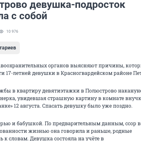
трово девушка-подросток
ла с собой
10 976
тариев
авоохранительных органов выясняют причины, кото
ти 17-летней девушки в Красногвардейском районе Пет
жбы в квартиру девятиэтажки в Полюстрово наканун
нерка, увидевшая страшную картину в комнате внучк
нке» 12 августа. Спасать девушку было уже поздно.
ерью и бабушкой. По предварительным данным, ссор в
рованности жизнью она говорила и раньше, родные
 к словам. Девушка состояла на учёте в