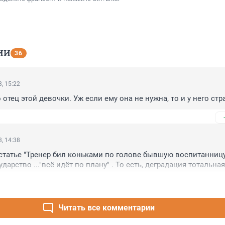
ИИ
36
, 15:22
отец этой девочки. Уж если ему она не нужна, то и у него стр
, 14:38
 статье "Тренер бил коньками по голове бывшую воспитанницу!
арство ..."всё идёт по плану" . То есть, деградация тотальная
Читать все комментарии