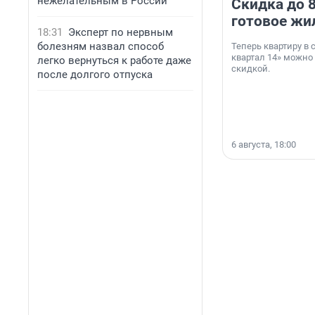
нежелательным в России
Скидка до 8
готовое жи
18:31
Эксперт по нервным
болезням назвал способ
Теперь квартиру в
квартал 14» можно
легко вернуться к работе даже
скидкой.
после долгого отпуска
6 августа, 18:00