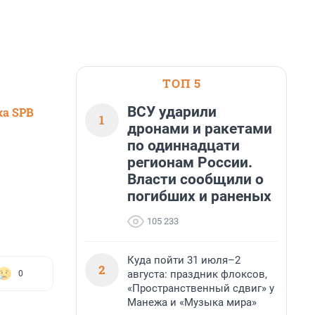
ТОП 5
ВСУ ударили
ка SPB
1
дронами и ракетами
по одиннадцати
регионам России.
Власти сообщили о
погибших и раненых
105 233
Куда пойти 31 июля–2
2
августа: праздник флоксов,
0
«Пространственный сдвиг» у
Манежа и «Музыка мира»