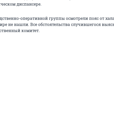
ческом диспансере.
дственно-оперативной группы осмотрели пояс от хала
тире не нашли. Все обстоятельства случившегося выя
ственный комитет.