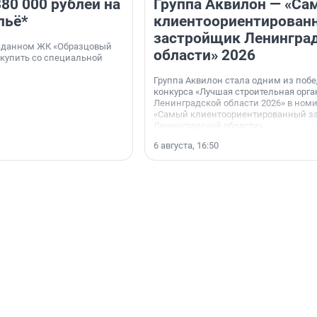
80 000 рублей на
Группа Аквилон — «Са
льё*
клиентоориентирован
застройщик Ленингра
 сданном ЖК «Образцовый
области» 2026
 купить со специальной
Группа Аквилон стала одним из поб
конкурса «Лучшая строительная орг
Ленинградской области 2026» в ном
«Самый клиентоориентированный з
Ленинградской области».
6 августа, 16:50