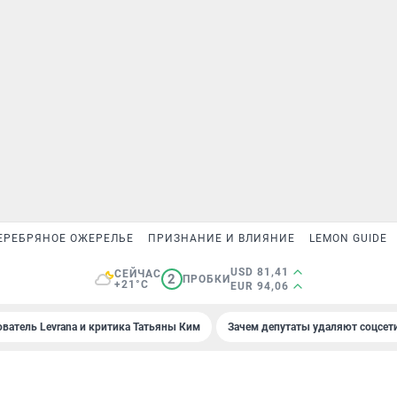
ЕРЕБРЯНОЕ ОЖЕРЕЛЬЕ
ПРИЗНАНИЕ И ВЛИЯНИЕ
LEMON GUIDE
USD 81,41
СЕЙЧАС
2
ПРОБКИ
+21°C
EUR 94,06
ователь Levrana и критика Татьяны Ким
Зачем депутаты удаляют соцсет