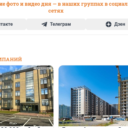
е фото и видео дня — в наших группах в социа
сетях
нтакте
Телеграм
Дзен
МПАНИЙ