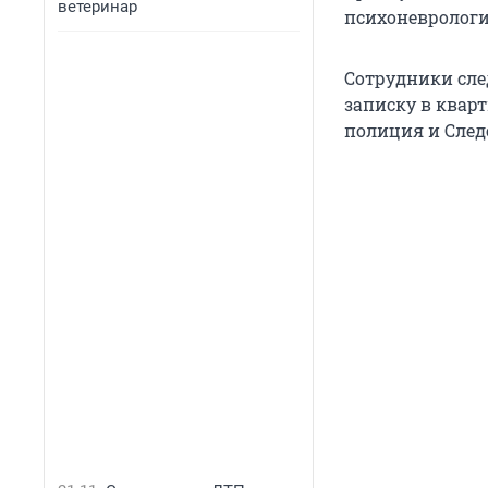
ветеринар
психоневрологи
Сотрудники сле
записку в квар
полиция и След