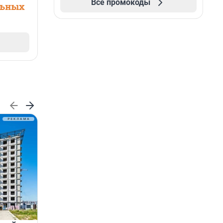
Все промокоды
льных