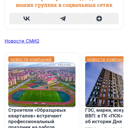
наших группах в социальных сетях
Новости СМИ2
НОВОСТИ КОМПАНИЙ
НОВОСТИ КОМПАНИ
Строители «Образцовых
ГЭС, марки, искус
кварталов» встречают
ВВП: в ГК «ПСК» р
профессиональный
об истории Дня с
праздник на работе