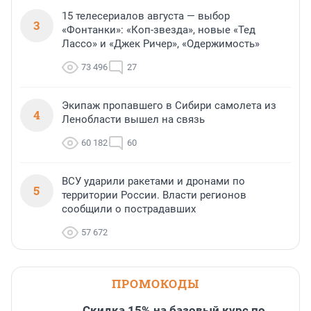
15 телесериалов августа — выбор
3
«Фонтанки»: «Коп-звезда», новые «Тед
Лассо» и «Джек Ричер», «Одержимость»
73 496
27
Экипаж пропавшего в Сибири самолета из
4
Ленобласти вышел на связь
60 182
60
ВСУ ударили ракетами и дронами по
5
территории России. Власти регионов
сообщили о пострадавших
57 672
ПРОМОКОДЫ
Скидка 15% на базовый курс по