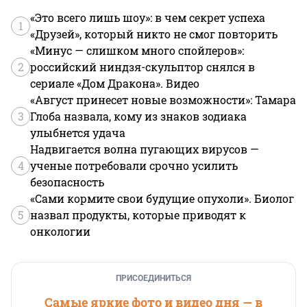
«Это всего лишь шоу»: в чем секрет успеха
1
«Друзей», который никто не смог повторить
«Минус — слишком много спойлеров»:
2
российский ниндзя-скульптор снялся в
сериале «Дом Дракона». Видео
«Август принесет новые возможности»: Тамара
3
Глоба назвала, кому из знаков зодиака
улыбнется удача
Надвигается волна пугающих вирусов —
4
ученые потребовали срочно усилить
безопасность
«Сами кормите свои будущие опухоли». Биолог
5
назвал продукты, которые приводят к
онкологии
ПРИСОЕДИНИТЬСЯ
Самые яркие фото и видео дня — в