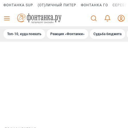
ФОНТАНКА SUP
(ОТ)ЛИЧНЫЙ ПИТЕР
ФОНТАНКА ГО
СЕРЕБР
Топ-10, куда поехать
Реакция «Фонтанки»
Судьба бюджета