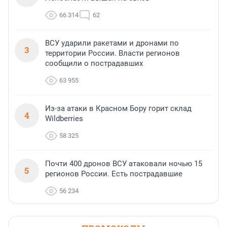
66 314
62
ВСУ ударили ракетами и дронами по
3
территории России. Власти регионов
сообщили о пострадавших
63 955
Из-за атаки в Красном Бору горит склад
4
Wildberries
58 325
Почти 400 дронов ВСУ атаковали ночью 15
5
регионов России. Есть пострадавшие
56 234