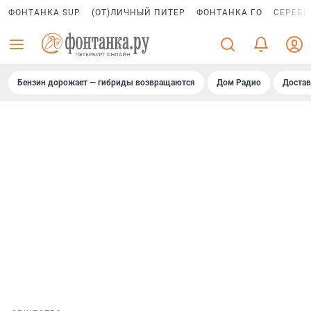
ФОНТАНКА SUP
(ОТ)ЛИЧНЫЙ ПИТЕР
ФОНТАНКА ГО
СЕРЕБР
Бензин дорожает — гибриды возвращаются
Дом Радио
Достав