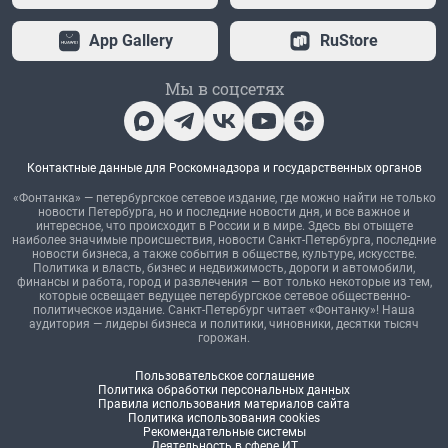
App Gallery
RuStore
Мы в соцсетях
Контактные данные для Роскомнадзора и государственных органов
«Фонтанка» — петербургское сетевое издание, где можно найти не только
новости Петербурга, но и последние новости дня, и все важное и
интересное, что происходит в России и в мире. Здесь вы отыщете
наиболее значимые происшествия, новости Санкт-Петербурга, последние
новости бизнеса, а также события в обществе, культуре, искусстве.
Политика и власть, бизнес и недвижимость, дороги и автомобили,
финансы и работа, город и развлечения — вот только некоторые из тем,
которые освещает ведущее петербургское сетевое общественно-
политическое издание. Санкт-Петербург читает «Фонтанку»! Наша
аудитория — лидеры бизнеса и политики, чиновники, десятки тысяч
горожан.
Пользовательское соглашение
Политика обработки персональных данных
Правила использования материалов сайта
Политика использования cookies
Рекомендательные системы
Деятельность в сфере ИТ