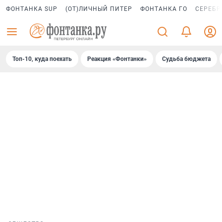
ФОНТАНКА SUP
(ОТ)ЛИЧНЫЙ ПИТЕР
ФОНТАНКА ГО
СЕРЕБР
Топ-10, куда поехать
Реакция «Фонтанки»
Судьба бюджета