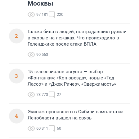
Москвы
97 181
220
Галька била в людей, пострадавших грузили
2
в скорые на лежаках. Что происходило в
Геленджике после атаки БПЛА
90 563
15 телесериалов августа — выбор
3
«Фонтанки»: «Коп-звезда», новые «Тед
Лассо» и «Джек Ричер», «Одержимость»
73 773
27
Экипаж пропавшего в Сибири самолета из
4
Ленобласти вышел на связь
60 311
60