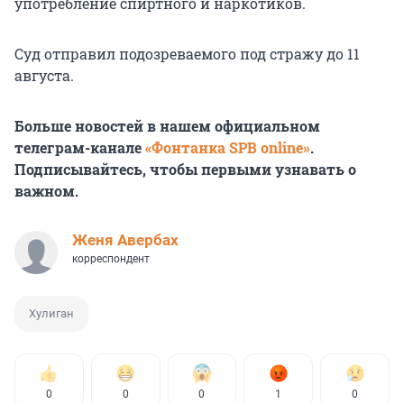
употребление спиртного и наркотиков.
Суд отправил подозреваемого под стражу до 11
августа.
Больше новостей в нашем официальном
телеграм-канале
«Фонтанка SPB online»
.
Подписывайтесь, чтобы первыми узнавать о
важном.
Женя Авербах
корреспондент
Хулиган
0
0
0
1
0