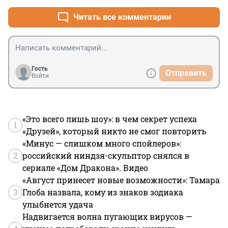
Читать все комментарии
Гость
Отправить
Войти
«Это всего лишь шоу»: в чем секрет успеха
1
«Друзей», который никто не смог повторить
«Минус — слишком много спойлеров»:
2
российский ниндзя-скульптор снялся в
сериале «Дом Дракона». Видео
«Август принесет новые возможности»: Тамара
3
Глоба назвала, кому из знаков зодиака
улыбнется удача
Надвигается волна пугающих вирусов —