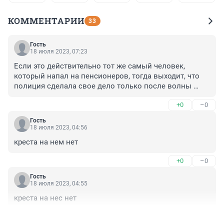
КОММЕНТАРИИ
33
Гость
18 июля 2023, 07:23
Если это действительно тот же самый человек, 
который напал на пенсионеров, тогда выходит, что 
полиция сделала свое дело только после волны 
ажиотажа в сети? Это не плюс, однако дело сделано, 
+0
–0
а это плюс. Поэтому выходим в ноль?
Гость
18 июля 2023, 04:56
креста на нем нет
+0
–0
Гость
18 июля 2023, 04:55
креста на нес нет
+0
–0