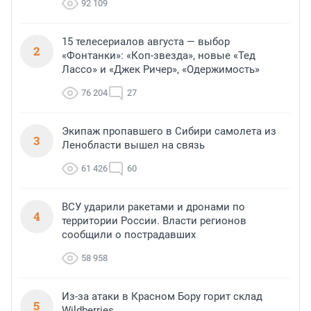
92 109
15 телесериалов августа — выбор
2
«Фонтанки»: «Коп-звезда», новые «Тед
Лассо» и «Джек Ричер», «Одержимость»
76 204
27
Экипаж пропавшего в Сибири самолета из
3
Ленобласти вышел на связь
61 426
60
ВСУ ударили ракетами и дронами по
4
территории России. Власти регионов
сообщили о пострадавших
58 958
Из-за атаки в Красном Бору горит склад
5
Wildberries