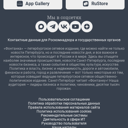
App Gallery
RuStore
Мы в соцсетях
Контактные данные для Роскомнадзора и государственных органов
«Фонтанка» — петербургское сетевое издание, где можно найти не только
новости Петербурга, но и последние новости дня, и все важное и
интересное, что происходит в России и в мире. Здесь вы отыщете
наиболее значимые происшествия, новости Санкт-Петербурга, последние
новости бизнеса, а также события в обществе, культуре, искусстве.
Политика и власть, бизнес и недвижимость, дороги и автомобили,
финансы и работа, город и развлечения — вот только некоторые из тем,
которые освещает ведущее петербургское сетевое общественно-
политическое издание. Санкт-Петербург читает «Фонтанку»! Наша
аудитория — лидеры бизнеса и политики, чиновники, десятки тысяч
горожан.
Пользовательское соглашение
Политика обработки персональных данных
Правила использования материалов сайта
Политика использования cookies
Рекомендательные системы
Деятельность в сфере ИТ
Руководство пользователя
Наши награды