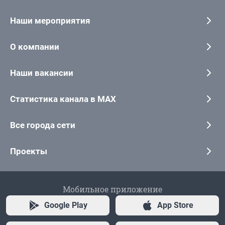
Наши мероприятия
О компании
Наши вакансии
Статистика канала в MAX
Все города сети
Проекты
Мобильное приложение
Google Play
App Store