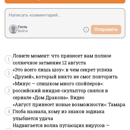
Гость
Отправить
Войти
Ловите момент: что принесет вам полное
1
солнечное затмение 12 августа
«Это всего лишь шоу»: в чем секрет успеха
2
«Друзей», который никто не смог повторить
«Минус — слишком много спойлеров»:
3
российский ниндзя-скульптор снялся в
сериале «Дом Дракона». Видео
«Август принесет новые возможности»: Тамара
4
Глоба назвала, кому из знаков зодиака
улыбнется удача
Надвигается волна пугающих вирусов —