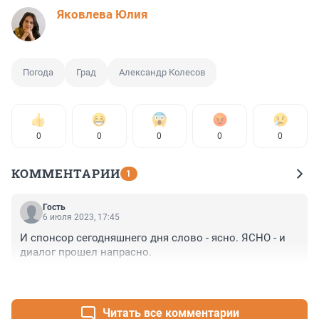
Яковлева Юлия
Погода
Град
Александр Колесов
0
0
0
0
0
КОММЕНТАРИИ
1
Гость
6 июля 2023, 17:45
И спонсор сегодняшнего дня слово - ясно. ЯСНО - и 
диалог прошел напрасно.
+0
–0
Читать все комментарии