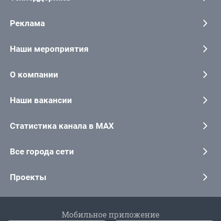
Реклама
Наши мероприятия
О компании
Наши вакансии
Статистика канала в MAX
Все города сети
Проекты
Мобильное приложение