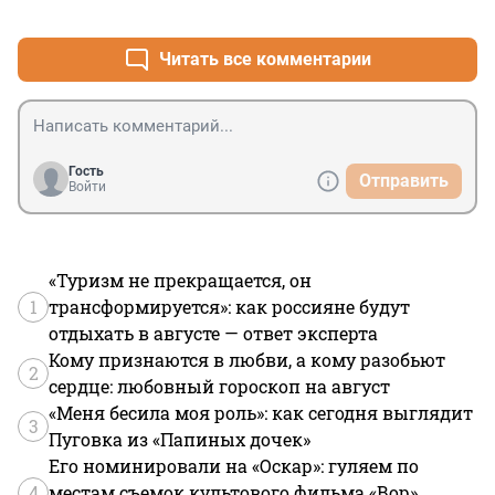
+0
–0
Читать все комментарии
Гость
Отправить
Войти
«Туризм не прекращается, он
1
трансформируется»: как россияне будут
отдыхать в августе — ответ эксперта
Кому признаются в любви, а кому разобьют
2
сердце: любовный гороскоп на август
«Меня бесила моя роль»: как сегодня выглядит
3
Пуговка из «Папиных дочек»
Его номинировали на «Оскар»: гуляем по
4
местам съемок культового фильма «Вор»