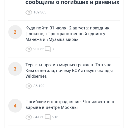
сообщили о погибших и раненых
109 365
Куда пойти 31 июля–2 августа: праздник
2
флоксов, «Пространственный сдвиг» у
Манежа и «Музыка мира»
90 365
7
Теракты против мирных граждан. Татьяна
3
Ким ответила, почему ВСУ атакует склады
Wildberries
86 122
Погибшие и пострадавшие. Что известно о
4
взрыве в центре Москвы
84 060
216