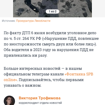
1 из 2
Источник: 
Прокуратура Ленобласти
По факту ДТП 6 июня возбудили уголовное дело
по ч. 5 ст. 264 УК РФ («Нарушение ПДД, повлекшее
по неосторожности смерть двух или более лиц»).
Оба водителя в 2023 году за нарушения ПДД не
привлекались ни разу.
Больше интересных новостей — в нашем
официальном телеграм-канале
«Фонтанка SPB
online»
. Подписывайтесь, чтобы первыми
узнавать о важном.
Виктория Трофимова
корреспондент отдела новостей