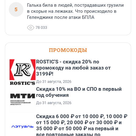
Галька била в людей, пострадавших грузили
5
в скорые на лежаках. Что происходило в
Геленджике после атаки БПЛА
78 033
ПРОМОКОДЫ
ROSTIC'S - скидка 20% по
промокоду на любой заказ от
3199₽!
До 31 августа, 2026
Скидка 10% на ВО и СПО в первый
год обучения
До 31 августа, 2026
Скидка 6 000 ₽ от 10 000 ₽, 10 000 ₽
от 15 000 ₽, 20 000 ₽ от 30 000 ₽ и
35 000 ₽ от 50 000 ₽ на первый и
все повторные заказы по