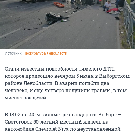
Источник: 
Прокуратура Ленобласти
Стали известны подробности тяжелого ДТП,
которое произошло вечером 5 июня в Выборгском
районе Ленобласти. В аварии погибли два
человека, и еще четверо получили травмы, в том
числе трое детей.
В 18:02 на 43-м километре автодороги Выборг —
Светогорск 50-летний местный житель на
автомобиле Сhevrolet Niva по неустановленной