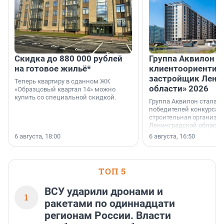
Скидка до 880 000 рублей
Группа Аквилон 
на готовое жильё*
клиентоориентир
застройщик Лени
Теперь квартиру в сданном ЖК
области» 2026
«Образцовый квартал 14» можно
купить со специальной скидкой.
Группа Аквилон стала 
победителей конкурса 
строительная организа
Ленинградской области 
номинации «Самый
6 августа, 18:00
6 августа, 16:50
клиентоориентированн
застройщик Ленинград
области».
ТОП 5
ВСУ ударили дронами и
1
ракетами по одиннадцати
регионам России. Власти