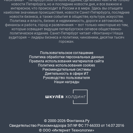
«Фонтанка» — петербургское сетевое издание, где можно найти не только
новости Петербурга, но и последние новости дня, и все важное и
интересное, что происходит в России и в мире. Здесь вы отыщете
наиболее значимые происшествия, новости Санкт-Петербурга, последние
новости бизнеса, а также события в обществе, культуре, искусстве.
Политика и власть, бизнес и недвижимость, дороги и автомобили,
финансы и работа, город и развлечения — вот только некоторые из тем,
которые освещает ведущее петербургское сетевое общественно-
политическое издание. Санкт-Петербург читает «Фонтанку»! Наша
аудитория — лидеры бизнеса и политики, чиновники, десятки тысяч
горожан.
Пользовательское соглашение
Политика обработки персональных данных
Правила использования материалов сайта
Политика использования cookies
Рекомендательные системы
Деятельность в сфере ИТ
Руководство пользователя
Наши награды
© 2000-2026 Фонтанка.Ру
Свидетельство Роскомнадзора ЭЛ № ФС 77-66333 от 14.07.2016
© ООО «Интернет Технологии»