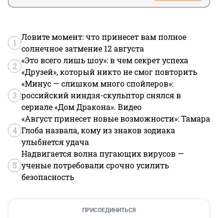
Ловите момент: что принесет вам полное
1
солнечное затмение 12 августа
«Это всего лишь шоу»: в чем секрет успеха
2
«Друзей», который никто не смог повторить
«Минус — слишком много спойлеров»:
3
российский ниндзя-скульптор снялся в
сериале «Дом Дракона». Видео
«Август принесет новые возможности»: Тамара
4
Глоба назвала, кому из знаков зодиака
улыбнется удача
Надвигается волна пугающих вирусов —
5
ученые потребовали срочно усилить
безопасность
ПРИСОЕДИНИТЬСЯ