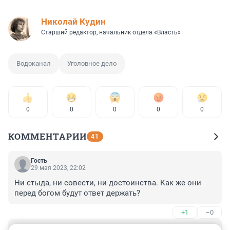
Николай Кудин
Старший редактор, начальник отдела «Власть»
Водоканал
Уголовное дело
0
0
0
0
0
КОММЕНТАРИИ
41
Гость
29 мая 2023, 22:02
Ни стыда, ни совести, ни достоинства. Как же они 
перед богом будут ответ держать?
+1
–0
Гость