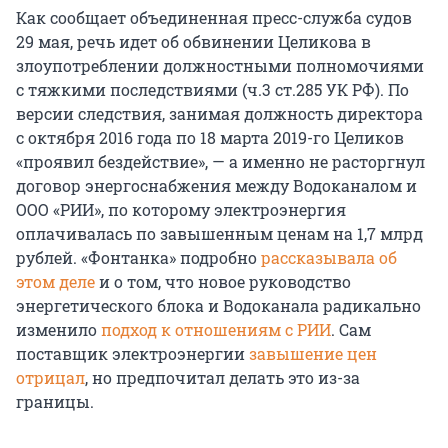
Как сообщает объединенная пресс-служба судов
29 мая, речь идет об обвинении Целикова в
злоупотреблении должностными полномочиями
с тяжкими последствиями (ч.3 ст.285 УК РФ). По
версии следствия, занимая должность директора
с октября 2016 года по 18 марта 2019-го Целиков
«проявил бездействие», — а именно не расторгнул
договор энергоснабжения между Водоканалом и
ООО «РИИ», по которому электроэнергия
оплачивалась по завышенным ценам на 1,7 млрд
рублей. «Фонтанка» подробно
рассказывала об
этом деле
и о том, что новое руководство
энергетического блока и Водоканала радикально
изменило
подход к отношениям с РИИ
. Сам
поставщик электроэнергии
завышение цен
отрицал
, но предпочитал делать это из-за
границы.