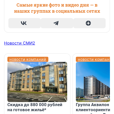
Самые яркие фото и видео дня — в
наших группах в социальных сетях
Новости СМИ2
НОВОСТИ КОМПАНИЙ
НОВОСТИ КОМПАНИ
Скидка до 880 000 рублей
Группа Аквилон 
на готовое жильё*
клиентоориентир