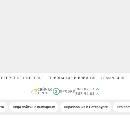
ЕРЕБРЯНОЕ ОЖЕРЕЛЬЕ
ПРИЗНАНИЕ И ВЛИЯНИЕ
LEMON GUIDE
USD 82,17
СЕЙЧАС
2
ПРОБКИ
+19°C
EUR 94,84
та
Куда пойти на выходных
Образование в Петербурге
Кто пос