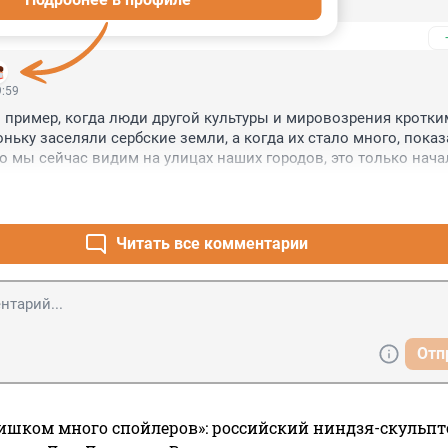
ткрывают.
9:59
пример, когда люди другой культуры и мировозрения кротки
ньку заселяли сербские земли, а когда их стало много, показ
то мы сейчас видим на улицах наших городов, это только начал
ак в Косово.
Читать все комментарии
Отп
ишком много спойлеров»: российский ниндзя-скульпт