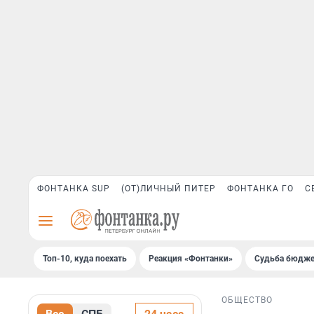
ФОНТАНКА SUP
(ОТ)ЛИЧНЫЙ ПИТЕР
ФОНТАНКА ГО
С
Топ-10, куда поехать
Реакция «Фонтанки»
Судьба бюдже
ОБЩЕСТВО