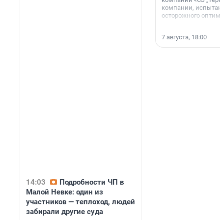
компании, испытан
осторожного опти
7 августа, 18:00
14:03
Подробности ЧП в
Малой Невке: один из
участников — теплоход, людей
забирали другие суда