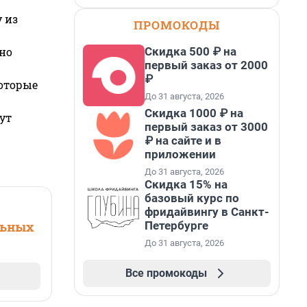
 из
ПРОМОКОДЫ
Скидка 500 ₽ на
но
первый заказ от 2000
₽
которые
До 31 августа, 2026
Скидка 1000 ₽ на
ут
первый заказ от 3000
₽ на сайте и в
приложении
До 31 августа, 2026
Скидка 15% на
базовый курс по
фридайвингу в Санкт-
Петербурге
льных
До 31 августа, 2026
Все промокоды