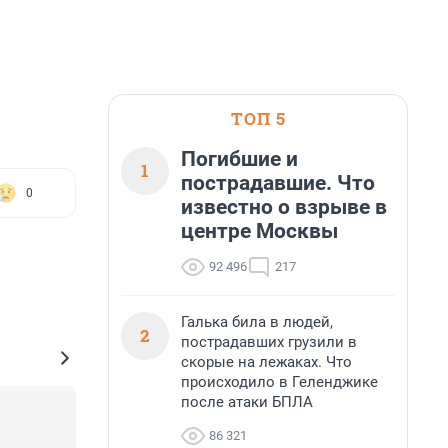
ТОП 5
Погибшие и
1
пострадавшие. Что
0
известно о взрыве в
центре Москвы
92 496
217
Галька била в людей,
2
пострадавших грузили в
скорые на лежаках. Что
происходило в Геленджике
после атаки БПЛА
86 321