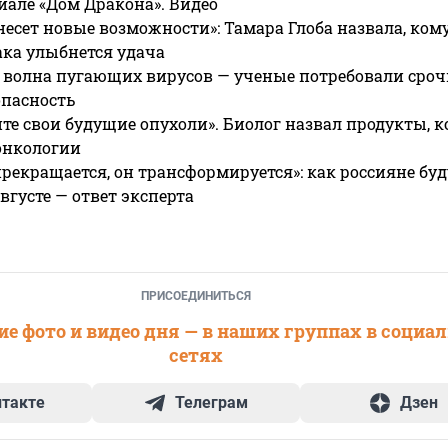
риале «Дом Дракона». Видео
несет новые возможности»: Тамара Глоба назвала, кому
ака улыбнется удача
 волна пугающих вирусов — ученые потребовали сроч
опасность
те свои будущие опухоли». Биолог назвал продукты, 
онкологии
прекращается, он трансформируется»: как россияне буд
вгусте — ответ эксперта
ПРИСОЕДИНИТЬСЯ
е фото и видео дня — в наших группах в социа
сетях
нтакте
Телеграм
Дзен