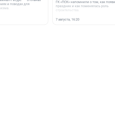
ГК «ПСК» напомнили о том, как появ
иях и поводах для
праздник и как поменялась роль
мизма.
строительства.
7 августа, 16:20