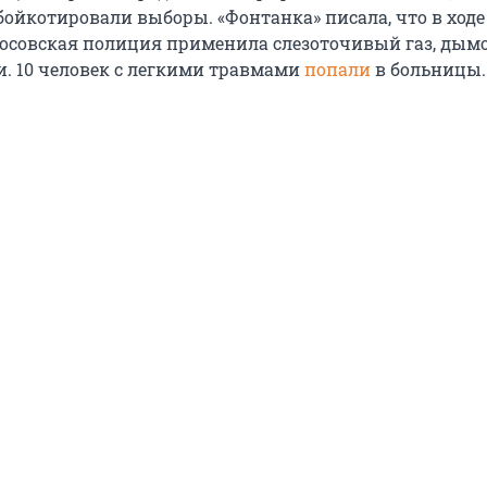
бойкотировали выборы. «Фонтанка» писала, что в ходе
осовская полиция применила слезоточивый газ, дым
 10 человек с легкими травмами
попали
в больницы.