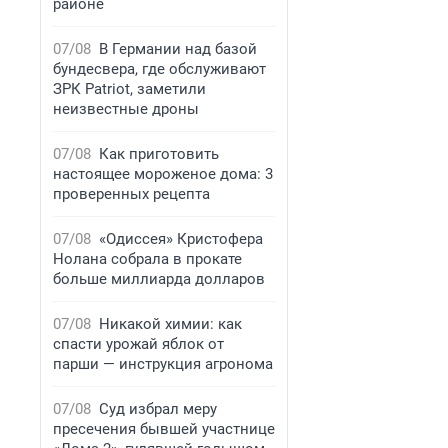
районе
07/08
В Германии над базой
бундесвера, где обслуживают
ЗРК Patriot, заметили
неизвестные дроны
07/08
Как приготовить
настоящее мороженое дома: 3
проверенных рецепта
07/08
«Одиссея» Кристофера
Нолана собрала в прокате
больше миллиарда долларов
07/08
Никакой химии: как
спасти урожай яблок от
парши — инструкция агронома
07/08
Суд избрал меру
пресечения бывшей участнице