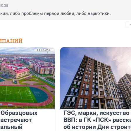
10:38
кий, либо проблемы первой любви, либо наркотики.
МПАНИЙ
«Образцовых
ГЭС, марки, искусство
 встречают
ВВП: в ГК «ПСК» расск
нальный
об истории Дня строит