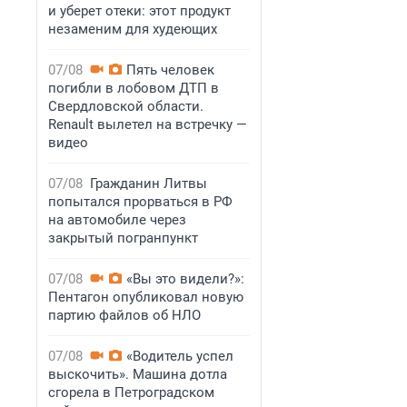
и уберет отеки: этот продукт
незаменим для худеющих
07/08
Пять человек
погибли в лобовом ДТП в
Свердловской области.
Renault вылетел на встречку —
видео
07/08
Гражданин Литвы
попытался прорваться в РФ
на автомобиле через
закрытый погранпункт
07/08
«Вы это видели?»:
Пентагон опубликовал новую
партию файлов об НЛО
07/08
«Водитель успел
выскочить». Машина дотла
сгорела в Петроградском