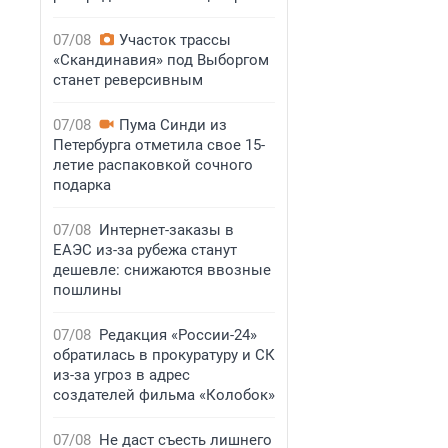
07/08
Участок трассы
«Скандинавия» под Выборгом
станет реверсивным
07/08
Пума Синди из
Петербурга отметила свое 15-
летие распаковкой сочного
подарка
07/08
Интернет-заказы в
ЕАЭС из-за рубежа станут
дешевле: снижаются ввозные
пошлины
07/08
Редакция «России-24»
обратилась в прокуратуру и СК
из-за угроз в адрес
создателей фильма «Колобок»
07/08
Не даст съесть лишнего