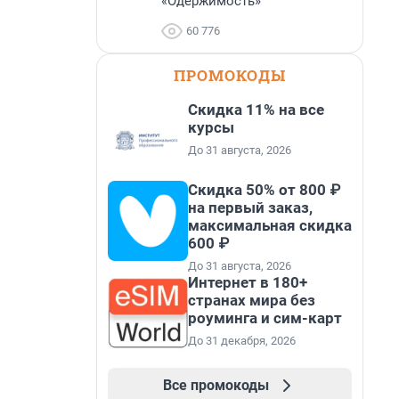
«Одержимость»
60 776
ПРОМОКОДЫ
Скидка 11% на все
курсы
До 31 августа, 2026
Скидка 50% от 800 ₽
на первый заказ,
максимальная скидка
600 ₽
До 31 августа, 2026
Интернет в 180+
странах мира без
роуминга и сим-карт
До 31 декабря, 2026
Все промокоды