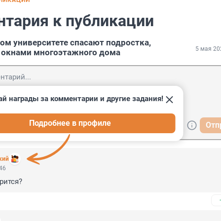
БЛИКАЦИИ
нтария к публикации
ом университете спасают подростка,
5 мая 20
 окнами многоэтажного дома
ай награды за комментарии и другие задания!
Подробнее в профиле
Отп
кий
:46
рится?