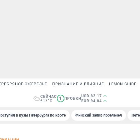
ЕРЕБРЯНОЕ ОЖЕРЕЛЬЕ
ПРИЗНАНИЕ И ВЛИЯНИЕ
LEMON GUIDE
USD 82,17
СЕЙЧАС
1
ПРОБКИ
+17°C
EUR 94,84
поступил в вузы Петербурга по квоте
Финский залив позеленел
Пете