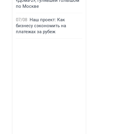
«Дома-2», гулявшей голышом
по Москве
07/08
Наш проект: Как
бизнесу сэкономить на
платежах за рубеж