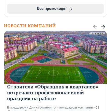
Все промокоды
НОВОСТИ КОМПАНИЙ
Строители «Образцовых кварталов»
встречают профессиональный
праздник на работе
В преддверии Дня строителя топ-менеджеры компании «СЗ