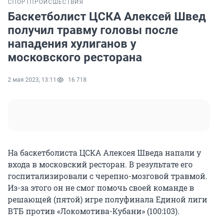
СПОРТ
ПРОИСШЕСТВИЯ
Баскетболист ЦСКА Алексей Швед
получил травму головы после
нападения хулиганов у
московского ресторана
2 мая 2023, 13:11
16 718
На баскетболиста ЦСКА Алексея Шведа напали у
входа в московский ресторан. В результате его
госпитализировали с черепно-мозговой травмой.
Из-за этого он не смог помочь своей команде в
решающей (пятой) игре полуфинала Единой лиги
ВТБ против «Локомотива-Кубани» (100:103).