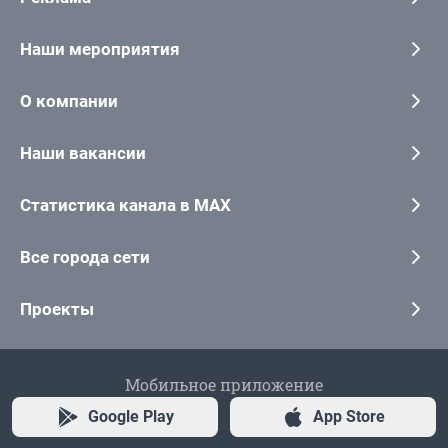
Наши мероприятия
О компании
Наши вакансии
Статистика канала в MAX
Все города сети
Проекты
Мобильное приложение
Google Play
App Store