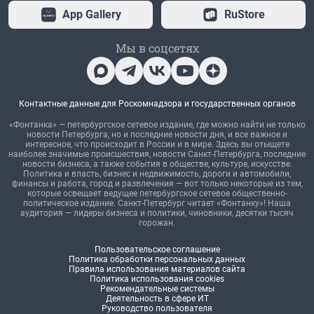
App Gallery
RuStore
Мы в соцсетях
Контактные данные для Роскомнадзора и государственных органов
«Фонтанка» — петербургское сетевое издание, где можно найти не только
новости Петербурга, но и последние новости дня, и все важное и
интересное, что происходит в России и в мире. Здесь вы отыщете
наиболее значимые происшествия, новости Санкт-Петербурга, последние
новости бизнеса, а также события в обществе, культуре, искусстве.
Политика и власть, бизнес и недвижимость, дороги и автомобили,
финансы и работа, город и развлечения — вот только некоторые из тем,
которые освещает ведущее петербургское сетевое общественно-
политическое издание. Санкт-Петербург читает «Фонтанку»! Наша
аудитория — лидеры бизнеса и политики, чиновники, десятки тысяч
горожан.
Пользовательское соглашение
Политика обработки персональных данных
Правила использования материалов сайта
Политика использования cookies
Рекомендательные системы
Деятельность в сфере ИТ
Руководство пользователя