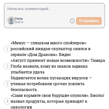
Гость
Отправить
Войти
«Минус — слишком много спойлеров»:
1
российский ниндзя-скульптор снялся в
сериале «Дом Дракона». Видео
«Август принесет новые возможности»: Тамара
2
Глоба назвала, кому из знаков зодиака
улыбнется удача
Надвигается волна пугающих вирусов —
3
ученые потребовали срочно усилить
безопасность
«Сами кормите свои будущие опухоли». Биолог
4
назвал продукты, которые приводят к
онкологии