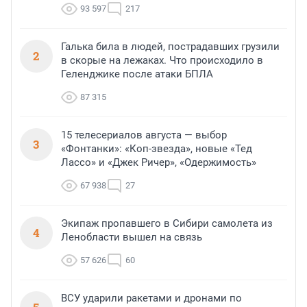
93 597
217
Галька била в людей, пострадавших грузили
2
в скорые на лежаках. Что происходило в
Геленджике после атаки БПЛА
87 315
15 телесериалов августа — выбор
3
«Фонтанки»: «Коп-звезда», новые «Тед
Лассо» и «Джек Ричер», «Одержимость»
67 938
27
Экипаж пропавшего в Сибири самолета из
4
Ленобласти вышел на связь
57 626
60
ВСУ ударили ракетами и дронами по