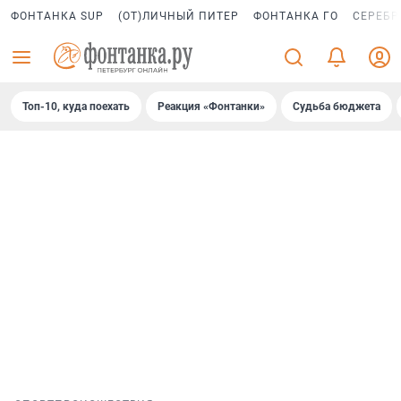
ФОНТАНКА SUP
(ОТ)ЛИЧНЫЙ ПИТЕР
ФОНТАНКА ГО
СЕРЕБР
Топ-10, куда поехать
Реакция «Фонтанки»
Судьба бюджета