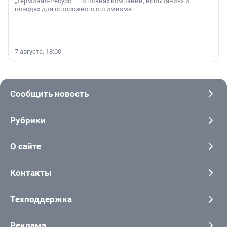
„Терминал-Ресурс“ — о планах компании, испытаниях и
поводах для осторожного оптимизма.
7 августа, 18:00
Сообщить новость
Рубрики
О сайте
Контакты
Техподдержка
Реклама