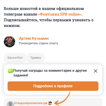
Больше новостей в нашем официальном
телеграм-канале
«Фонтанка SPB online»
.
Подписывайтесь, чтобы первыми узнавать о
важном.
Артем Кузьмин
Руководитель отдела спорта
Баскетбол
Травма
Получай награды за комментарии и другие 
задания!
0
0
0
0
0
Подробнее в профиле
КОММЕНТАРИИ
5
Отходообразователь.рф