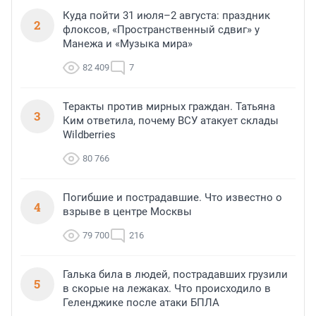
Куда пойти 31 июля–2 августа: праздник
2
флоксов, «Пространственный сдвиг» у
Манежа и «Музыка мира»
82 409
7
Теракты против мирных граждан. Татьяна
3
Ким ответила, почему ВСУ атакует склады
Wildberries
80 766
Погибшие и пострадавшие. Что известно о
4
взрыве в центре Москвы
79 700
216
Галька била в людей, пострадавших грузили
5
в скорые на лежаках. Что происходило в
Геленджике после атаки БПЛА