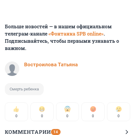
Больше новостей — в нашем официальном
телеграм-канале
«Фонтанка SPB online»
.
Подписывайтесь, чтобы первыми узнавать о
важном.
Востроилова Татьяна
Смерть ребенка
0
0
0
0
0
КОММЕНТАРИИ
14