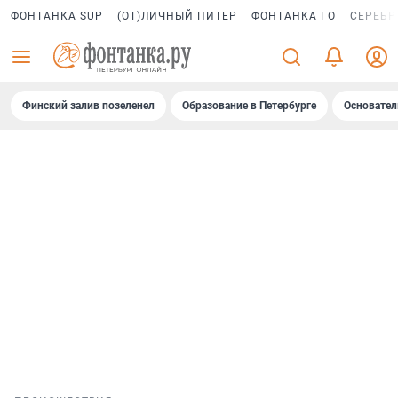
ФОНТАНКА SUP
(ОТ)ЛИЧНЫЙ ПИТЕР
ФОНТАНКА ГО
СЕРЕБР
Финский залив позеленел
Образование в Петербурге
Основател