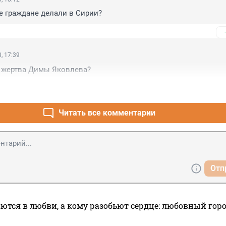
е граждане делали в Сирии?
, 17:39
 жертва Димы Яковлева?
Читать все комментарии
Отп
ются в любви, а кому разобьют сердце: любовный гор