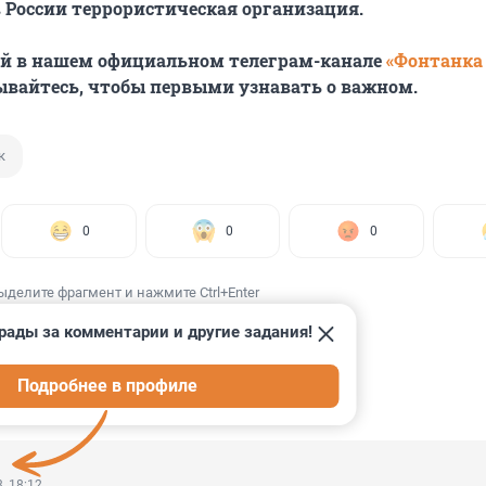
 России террористическая организация.
ей в нашем официальном телеграм-канале
«Фонтанка
ывайтесь, чтобы первыми узнавать о важном.
к
0
0
0
ыделите фрагмент и нажмите Ctrl+Enter
рады за комментарии и другие задания!
Подробнее в профиле
ИИ
6
, 18:12