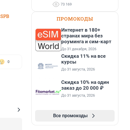
73 169
 SPB
ПРОМОКОДЫ
Интернет в 180+
странах мира без
роуминга и сим-карт
До 31 декабря, 2026
Скидка 11% на все
курсы
0
До 31 августа, 2026
Скидка 10% на один
заказ до 20 000 ₽
До 31 августа, 2026
Все промокоды