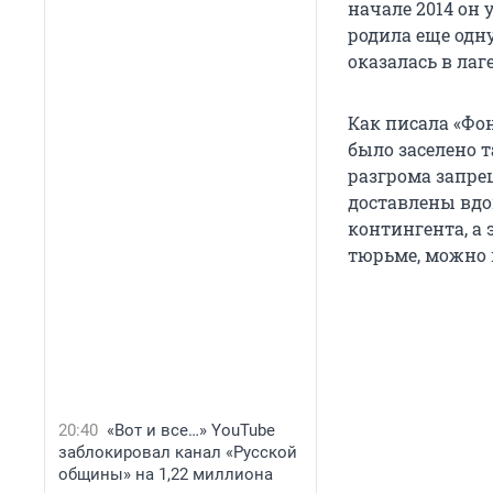
начале 2014 он 
родила еще одн
оказалась в лаг
Как писала «Фо
было заселено 
разгрома запре
доставлены вдо
контингента, а 
тюрьме, можно
20:40
«Вот и все…» YouTube
заблокировал канал «Русской
общины» на 1,22 миллиона