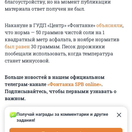
благоустройству, но на момент публикации
материала ответ получен не был.
Накануне в ГУДП «Центр» «Фонтанке»
объясняли
,
что норма — 50 граммов чистой соли на 1
квадратный метр асфальта, в ноябре норматив
был равен
30 граммам. Песок дорожники
пообещали использовать, когда температура
станет минусовой.
Больше новостей в нашем официальном
телеграм-канале
«Фонтанка SPB online»
.
Подписывайтесь, чтобы первыми узнавать о
важном.
Получай награды за комментарии и другие 
задания!
0
0
0
0
0