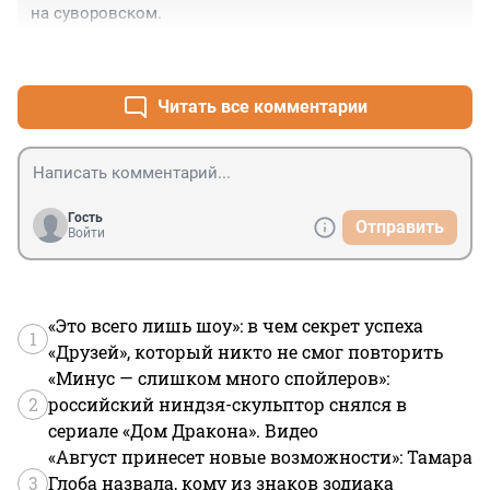
на суворовском.
+2
–0
Читать все комментарии
Гость
Отправить
Войти
«Это всего лишь шоу»: в чем секрет успеха
1
«Друзей», который никто не смог повторить
«Минус — слишком много спойлеров»:
2
российский ниндзя-скульптор снялся в
сериале «Дом Дракона». Видео
«Август принесет новые возможности»: Тамара
3
Глоба назвала, кому из знаков зодиака