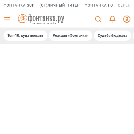
ФОНТАНКА SUP
(ОТ)ЛИЧНЫЙ ПИТЕР
ФОНТАНКА ГО
СЕРЕБР
Топ-10, куда поехать
Реакция «Фонтанки»
Судьба бюджета