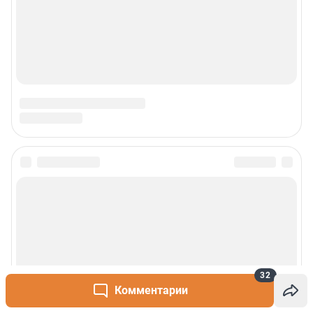
Сообщить новость
Рубрики
О сайте
32
Контакты
Комментарии