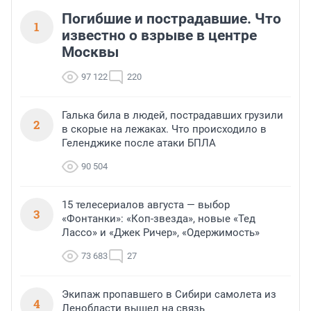
Погибшие и пострадавшие. Что
1
известно о взрыве в центре
Москвы
97 122
220
Галька била в людей, пострадавших грузили
2
в скорые на лежаках. Что происходило в
Геленджике после атаки БПЛА
90 504
15 телесериалов августа — выбор
3
«Фонтанки»: «Коп-звезда», новые «Тед
Лассо» и «Джек Ричер», «Одержимость»
73 683
27
Экипаж пропавшего в Сибири самолета из
4
Ленобласти вышел на связь