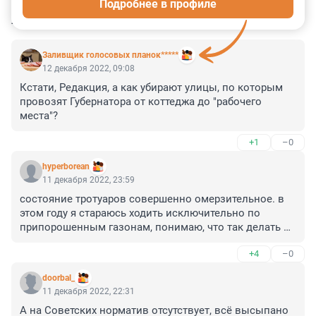
Подробнее в профиле
КОММЕНТАРИИ
32
Заливщик голосовых планок*****
12 декабря 2022, 09:08
Кстати, Редакция, а как убирают улицы, по которым 
провозят Губернатора от коттеджа до "рабочего 
места"?
+1
–0
hyperborean
11 декабря 2022, 23:59
состояние тротуаров совершенно омерзительное. в 
этом году я стараюсь ходить исключительно по 
припорошенным газонам, понимаю, что так делать 
нельзя, но чиновники нас к этому вынуждают.
+4
–0
doorbal_
11 декабря 2022, 22:31
А на Советских норматив отсутствует, всё высыпано 