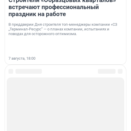
Строители «Образцовых кварталов»
встречают профессиональный
праздник на работе
В преддверии Дня строителя топ-менеджеры компании «СЗ
„Терминал-Ресурс“ — о планах компании, испытаниях и
поводах для осторожного оптимизма.
7 августа, 18:00