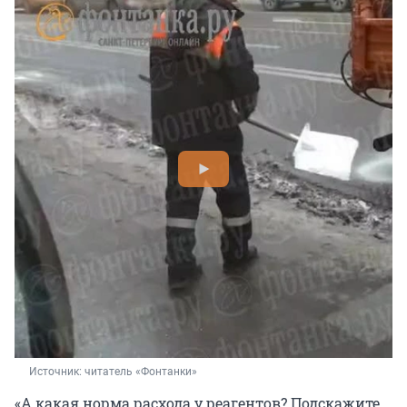
Источник: 
читатель «Фонтанки»
«А какая норма расхода у реагентов? Подскажите,