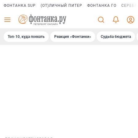
ФОНТАНКА SUP
(ОТ)ЛИЧНЫЙ ПИТЕР
ФОНТАНКА ГО
СЕРЕБР
Топ-10, куда поехать
Реакция «Фонтанки»
Судьба бюджета