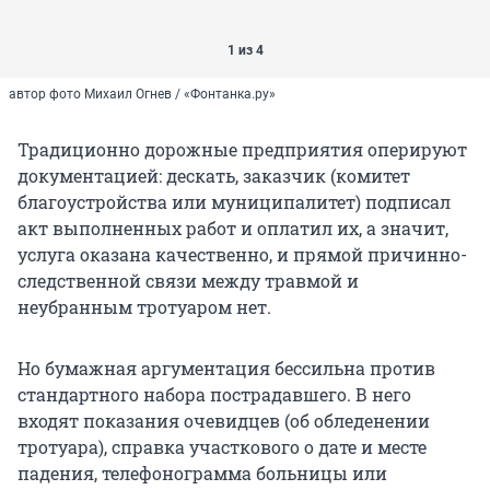
1 из 4
автор фото Михаил Огнев / «Фонтанка.ру»
Традиционно дорожные предприятия оперируют
документацией: дескать, заказчик (комитет
благоустройства или муниципалитет) подписал
акт выполненных работ и оплатил их, а значит,
услуга оказана качественно, и прямой причинно-
следственной связи между травмой и
неубранным тротуаром нет.
Но бумажная аргументация бессильна против
стандартного набора пострадавшего. В него
входят показания очевидцев (об обледенении
тротуара), справка участкового о дате и месте
падения, телефонограмма больницы или