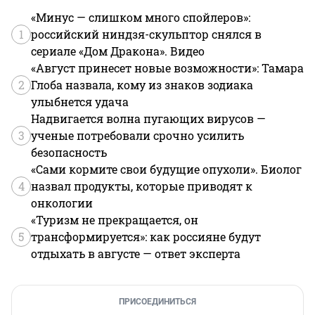
«Минус — слишком много спойлеров»:
1
российский ниндзя-скульптор снялся в
сериале «Дом Дракона». Видео
«Август принесет новые возможности»: Тамара
2
Глоба назвала, кому из знаков зодиака
улыбнется удача
Надвигается волна пугающих вирусов —
3
ученые потребовали срочно усилить
безопасность
«Сами кормите свои будущие опухоли». Биолог
4
назвал продукты, которые приводят к
онкологии
«Туризм не прекращается, он
5
трансформируется»: как россияне будут
отдыхать в августе — ответ эксперта
ПРИСОЕДИНИТЬСЯ