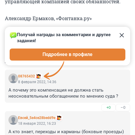
управляющей компанией своих обязанностей.
Александр Ермаков, «Фонтанка.ру»
Получай награды за комментарии и другие 
задания!
0
0
0
0
0
Подробнее в профиле
КОММЕНТАРИИ
55
08765432
8 февраля 2022, 14:36
А почему это компенсация не должна стать 
неосновательным обогащением по мнению суда ?
+0
–0
Евсей_5e4ce28bedd9e
18 января 2022, 16:23
А кто знает, переходы и карманы (боковые проезды) 