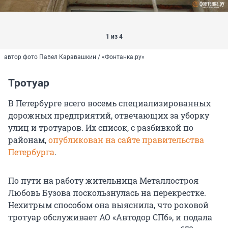
1 из 4
автор фото Павел Каравашкин / «Фонтанка.ру»
Тротуар
В Петербурге всего восемь специализированных
дорожных предприятий, отвечающих за уборку
улиц и тротуаров. Их список, с разбивкой по
районам,
опубликован на сайте правительства
Петербурга
.
По пути на работу жительница Металлостроя
Любовь Бузова поскользнулась на перекрестке.
Нехитрым способом она выяснила, что роковой
тротуар обслуживает АО «Автодор СПб», и подала