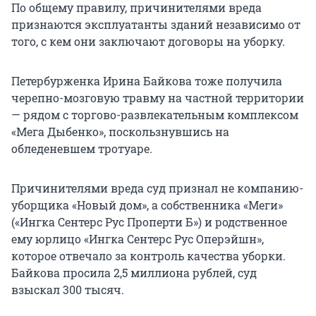
По общему правилу, причинителями вреда
признаются эксплуатанты зданий независимо от
того, с кем они заключают договоры на уборку.
Петербурженка Ирина Байкова тоже получила
черепно-мозговую травму на частной территории
— рядом с торгово-развлекательным комплексом
«Мега Дыбенко», поскользнувшись на
обледеневшем тротуаре.
Причинителями вреда суд признал не компанию-
уборщика «Новый дом», а собственника «Меги»
(«Ингка Сентерс Рус Проперти Б») и родственное
ему юрлицо «Ингка Сентерс Рус Оперэйшн»,
которое отвечало за контроль качества уборки.
Байкова просила 2,5 миллиона рублей, суд
взыскал 300 тысяч.