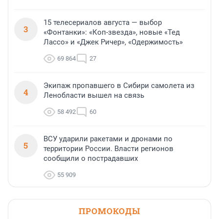
15 телесериалов августа — выбор
3
«Фонтанки»: «Коп-звезда», новые «Тед
Лассо» и «Джек Ричер», «Одержимость»
69 864
27
Экипаж пропавшего в Сибири самолета из
4
Ленобласти вышел на связь
58 492
60
ВСУ ударили ракетами и дронами по
5
территории России. Власти регионов
сообщили о пострадавших
55 909
ПРОМОКОДЫ