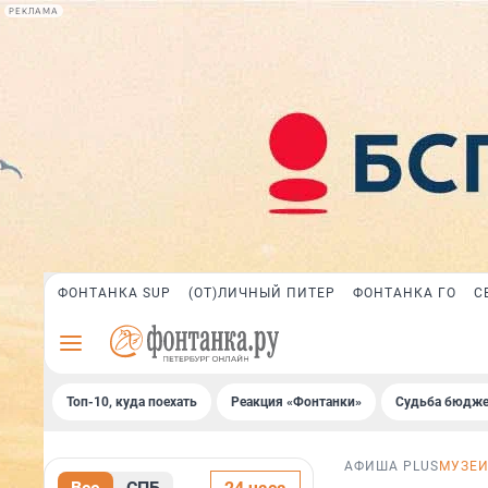
РЕКЛАМА
ФОНТАНКА SUP
(ОТ)ЛИЧНЫЙ ПИТЕР
ФОНТАНКА ГО
С
Топ-10, куда поехать
Реакция «Фонтанки»
Судьба бюдже
АФИША PLUS
МУЗЕ