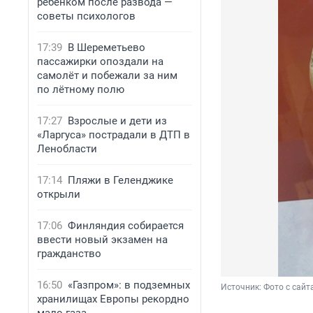
ребенком после развода —
советы психологов
17:39
В Шереметьево
пассажирки опоздали на
самолёт и побежали за ним
по лётному полю
17:27
Взрослые и дети из
«Ларгуса» пострадали в ДТП в
Ленобласти
17:14
Пляжи в Геленджике
открыли
17:06
Финляндия собирается
ввести новый экзамен на
гражданство
16:50
«Газпром»: в подземных
Источник: 
Фото с сайт
хранилищах Европы рекордно