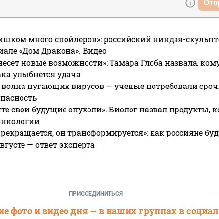
Отп
ишком много спойлеров»: российский ниндзя-скульпт
риале «Дом Дракона». Видео
несет новые возможности»: Тамара Глоба назвала, кому
ака улыбнется удача
 волна пугающих вирусов — ученые потребовали сроч
опасность
те свои будущие опухоли». Биолог назвал продукты, 
онкологии
прекращается, он трансформируется»: как россияне буд
вгусте — ответ эксперта
ПРИСОЕДИНИТЬСЯ
е фото и видео дня — в наших группах в социа