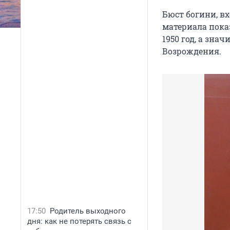
Бюст богини, вх
материала показ
1950 год, а зна
Возрождения.
17:50
Родитель выходного
дня: как не потерять связь с