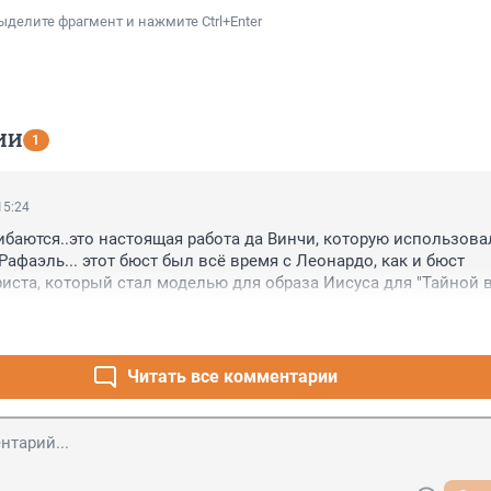
ыделите фрагмент и нажмите Ctrl+Enter
ИИ
1
15:24
баются..это настоящая работа да Винчи, которую использовал
Рафаэль... этот бюст был всё время с Леонардо, как и бюст 
иста, который стал моделью для образа Иисуса для "Тайной 
Читать все комментарии