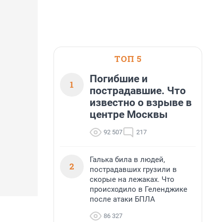
ТОП 5
Погибшие и
1
пострадавшие. Что
известно о взрыве в
центре Москвы
92 507
217
Галька била в людей,
2
пострадавших грузили в
скорые на лежаках. Что
происходило в Геленджике
после атаки БПЛА
86 327