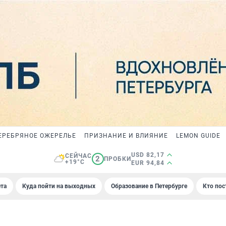
ЕРЕБРЯНОЕ ОЖЕРЕЛЬЕ
ПРИЗНАНИЕ И ВЛИЯНИЕ
LEMON GUIDE
USD 82,17
СЕЙЧАС
2
ПРОБКИ
+19°C
EUR 94,84
та
Куда пойти на выходных
Образование в Петербурге
Кто пос
И