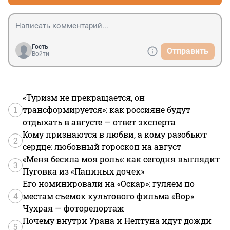
Гость
Отправить
Войти
«Туризм не прекращается, он
1
трансформируется»: как россияне будут
отдыхать в августе — ответ эксперта
Кому признаются в любви, а кому разобьют
2
сердце: любовный гороскоп на август
«Меня бесила моя роль»: как сегодня выглядит
3
Пуговка из «Папиных дочек»
Его номинировали на «Оскар»: гуляем по
4
местам съемок культового фильма «Вор»
Чухрая — фоторепортаж
Почему внутри Урана и Нептуна идут дожди
5