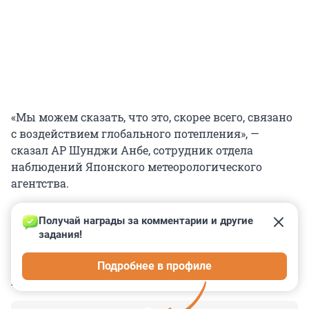
«Мы можем сказать, что это, скорее всего, связано
с воздействием глобального потепления», —
сказал AP Шунджи Анбе, сотрудник отдела
наблюдений Японского метеорологического
агентства.
Получай награды за комментарии и другие 
задания!
0
0
0
0
0
Подробнее в профиле
КОММЕНТАРИИ
3