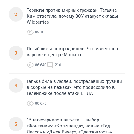
Теракты против мирных граждан. Татьяна
2
Ким ответила, почему ВСУ атакует склады
Wildberries
89 105
Погибшие и пострадавшие. Что известно о
3
взрыве в центре Москвы
86 640
216
Галька била в людей, пострадавших грузили
4
в скорые на лежаках. Что происходило в
Геленджике после атаки БПЛА
80 675
15 телесериалов августа — выбор
5
«Фонтанки»: «Коп-звезда», новые «Тед
Лассо» и «Джек Ричер», «Одержимость»