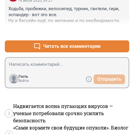
14 июля 2020, 09:21
Ходьба, пробежки, велосипед, турник, гантели, гири, 
эспандер - вот это все.

Ну и бассейн ещё, по желанию и по необходимости.
+0
–0
Читать все комментарии
Гость
Отправить
Войти
Надвигается волна пугающих вирусов —
1
ученые потребовали срочно усилить
безопасность
«Сами кормите свои будущие опухоли». Биолог