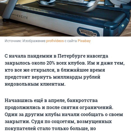
Источник: 
Изображение 
profivideos
 с сайта 
Pixabay
С начала пандемии в Петербурге навсегда
закрылось около 20% всех клубов. Им и даже тем,
кто все же открылся, в ближайшее время
предстоит вернуть миллиарды рублей
недовольным клиентам.
Начавшись ещё в апреле, банкротства
продолжились и после снятия ограничений.
Один за другим клубы начали сообщать о своем
закрытии. Судя по соцсетям, возмущенных
покупателей стало только больше, но