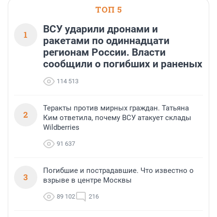
ТОП 5
ВСУ ударили дронами и
1
ракетами по одиннадцати
регионам России. Власти
сообщили о погибших и раненых
114 513
Теракты против мирных граждан. Татьяна
2
Ким ответила, почему ВСУ атакует склады
Wildberries
91 637
Погибшие и пострадавшие. Что известно о
3
взрыве в центре Москвы
89 102
216