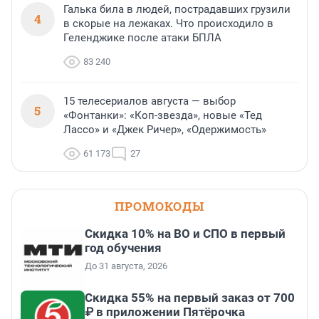
Галька била в людей, пострадавших грузили
4
в скорые на лежаках. Что происходило в
Геленджике после атаки БПЛА
83 240
15 телесериалов августа — выбор
5
«Фонтанки»: «Коп-звезда», новые «Тед
Лассо» и «Джек Ричер», «Одержимость»
61 173
27
ПРОМОКОДЫ
Скидка 10% на ВО и СПО в первый
год обучения
До 31 августа, 2026
Скидка 55% на первый заказ от 700
₽ в приложении Пятёрочка