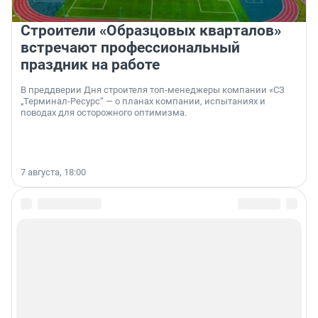
Строители «Образцовых кварталов»
встречают профессиональный
праздник на работе
В преддверии Дня строителя топ-менеджеры компании «СЗ
„Терминал-Ресурс“ — о планах компании, испытаниях и
поводах для осторожного оптимизма.
7 августа, 18:00