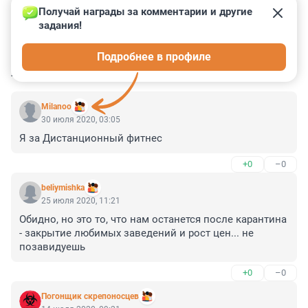
Получай награды за комментарии и другие 
задания!
0
0
0
0
0
Подробнее в профиле
КОММЕНТАРИИ
88
Milanoo
30 июля 2020, 03:05
Я за Дистанционный фитнес
+0
–0
beliymishka
25 июля 2020, 11:21
Обидно, но это то, что нам останется после карантина 
- закрытие любимых заведений и рост цен... не 
позавидуешь
+0
–0
Погонщик скрепоносцев