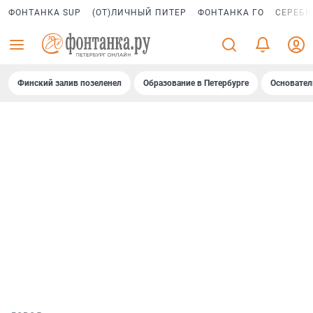
ФОНТАНКА SUP
(ОТ)ЛИЧНЫЙ ПИТЕР
ФОНТАНКА ГО
СЕРЕБР
Финский залив позеленел
Образование в Петербурге
Основател