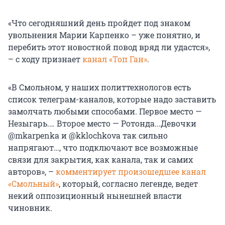
«Что сегодняшний день пройдет под знаком
увольнения Марии Карпенко – уже понятно, и
перебить этот новостной повод вряд ли удастся»,
– с ходу признает
канал «Топ Ган»
.
«В Смольном, у наших политтехнологов есть
список телеграм-каналов, которые надо заставить
замолчать любыми способами. Первое место —
Незыгарь.… Второе место — Ротонда...Девочки
@mkarpenka и @kklochkova так сильно
напрягают…, что подключают все возможные
связи для закрытия, как канала, так и самих
авторов», –
комментирует произошедшее канал
«Смольный»
, который, согласно легенде, ведет
некий оппозиционный нынешней власти
чиновник.