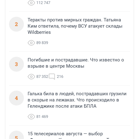
112 747
Теракты против мирных граждан. Татьяна
2
Ким ответила, почему ВСУ атакует склады
Wildberries
89 839
Погибшие и пострадавшие. Что известно о
3
взрыве в центре Москвы
87 352
216
Галька била в людей, пострадавших грузили
4
в скорые на лежаках. Что происходило в
Геленджике после атаки БПЛА
81 469
15 телесериалов августа — выбор
5