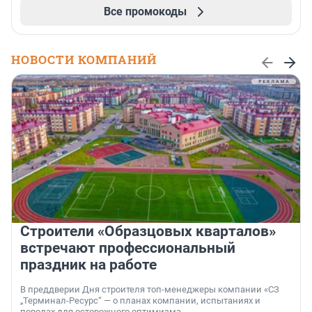
Все промокоды
НОВОСТИ КОМПАНИЙ
Строители «Образцовых кварталов»
встречают профессиональный
праздник на работе
В преддверии Дня строителя топ-менеджеры компании «СЗ
„Терминал-Ресурс“ — о планах компании, испытаниях и
поводах для осторожного оптимизма.