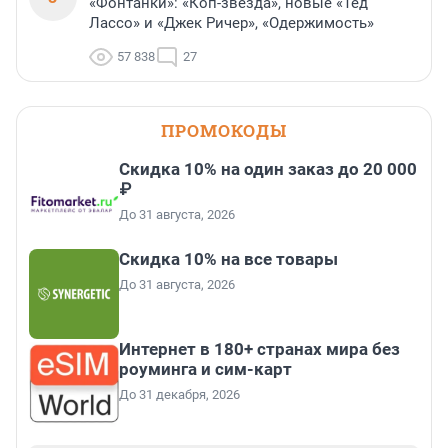
«Фонтанки»: «Коп-звезда», новые «Тед
Лассо» и «Джек Ричер», «Одержимость»
57 838
27
ПРОМОКОДЫ
Скидка 10% на один заказ до 20 000
₽
До 31 августа, 2026
Скидка 10% на все товары
До 31 августа, 2026
Интернет в 180+ странах мира без
роуминга и сим-карт
До 31 декабря, 2026