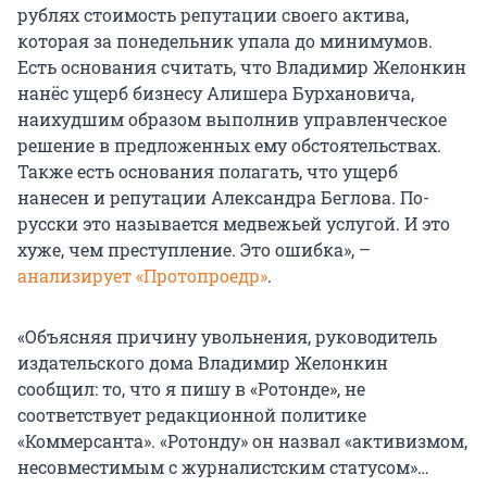
рублях стоимость репутации своего актива,
которая за понедельник упала до минимумов.
Есть основания считать, что Владимир Желонкин
нанёс ущерб бизнесу Алишера Бурхановича,
наихудшим образом выполнив управленческое
решение в предложенных ему обстоятельствах.
Также есть основания полагать, что ущерб
нанесен и репутации Александра Беглова. По-
русски это называется медвежьей услугой. И это
хуже, чем преступление. Это ошибка», –
анализирует «Протопроедр»
.
«Объясняя причину увольнения, руководитель
издательского дома Владимир Желонкин
сообщил: то, что я пишу в «Ротонде», не
соответствует редакционной политике
«Коммерсанта». «Ротонду» он назвал «активизмом,
несовместимым с журналистским статусом»…