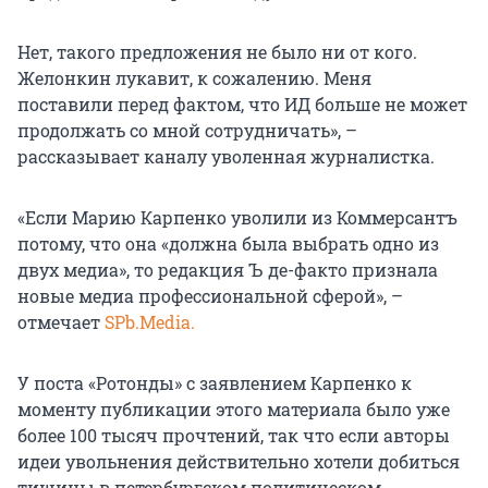
Нет, такого предложения не было ни от кого.
Желонкин лукавит, к сожалению. Меня
поставили перед фактом, что ИД больше не может
продолжать со мной сотрудничать», –
рассказывает каналу уволенная журналистка.
«Если Марию Карпенко уволили из Коммерсантъ
потому, что она «должна была выбрать одно из
двух медиа», то редакция Ъ де-факто признала
новые медиа профессиональной сферой», –
отмечает
SPb.Media.
У поста «Ротонды» с заявлением Карпенко к
моменту публикации этого материала было уже
более 100 тысяч прочтений, так что если авторы
идеи увольнения действительно хотели добиться
тишины в петербургском политическом