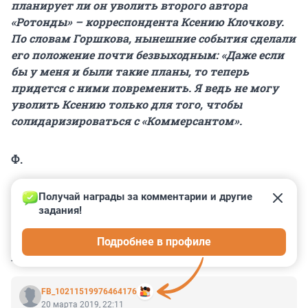
планирует ли он уволить второго автора
«Ротонды» – корреспондента Ксению Клочкову.
По словам Горшкова, нынешние события сделали
его положение почти безвыходным: «Даже если
бы у меня и были такие планы, то теперь
придется с ними повременить. Я ведь не могу
уволить Ксению только для того, чтобы
солидаризироваться с «Коммерсантом».
Ф.
Получай награды за комментарии и другие 
задания!
0
0
0
0
0
Подробнее в профиле
КОММЕНТАРИИ
14
FB_10211519976464176
20 марта 2019, 22:11