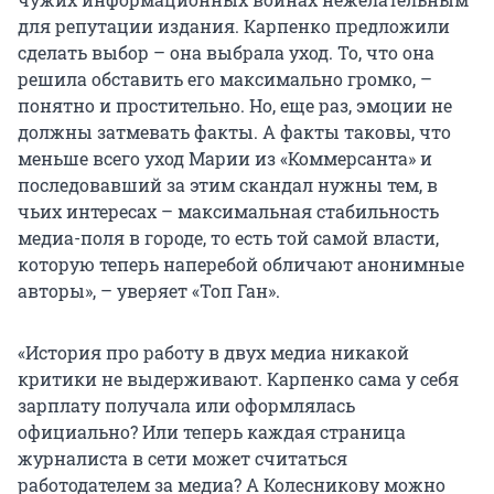
для репутации издания. Карпенко предложили
сделать выбор – она выбрала уход. То, что она
решила обставить его максимально громко, –
понятно и простительно. Но, еще раз, эмоции не
должны затмевать факты. А факты таковы, что
меньше всего уход Марии из «Коммерсанта» и
последовавший за этим скандал нужны тем, в
чьих интересах – максимальная стабильность
медиа-поля в городе, то есть той самой власти,
которую теперь наперебой обличают анонимные
авторы», – уверяет «Топ Ган».
«История про работу в двух медиа никакой
критики не выдерживают. Карпенко сама у себя
зарплату получала или оформлялась
официально? Или теперь каждая страница
журналиста в сети может считаться
работодателем за медиа? А Колесникову можно