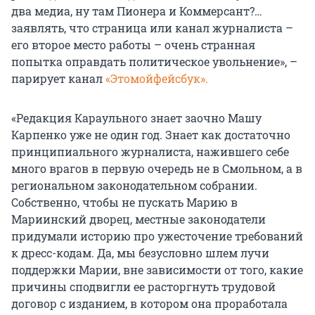
два медиа, ну там Пионера и Коммерсант?…
заявлять, что страница или канал журналиста –
его второе место работы – очень странная
попытка оправдать политическое увольнение», –
парирует канал
«Этомойфейсбук».
«Редакция Караульного знает заочно Машу
Карпенко уже не один год. Знает как достаточно
принципиального журналиста, нажившего себе
много врагов в первую очередь не в Смольном, а в
региональном законодательном собрании.
Собственно, чтобы не пускать Марию в
Мариинский дворец, местные законодатели
придумали историю про ужесточение требований
к дресс-кодам. Да, мы безусловно шлем лучи
поддержки Марии, вне зависимости от того, какие
причины сподвигли ее расторгнуть трудовой
договор с изданием, в котором она проработала