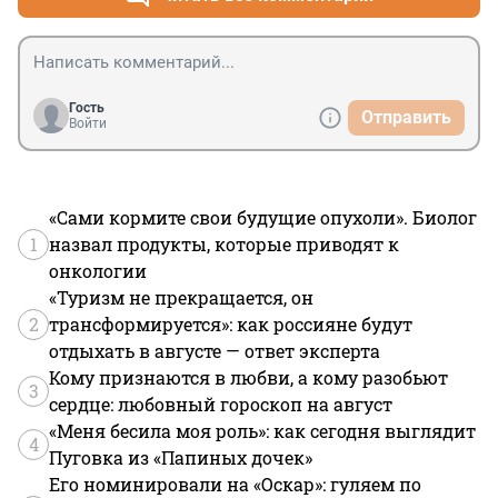
Гость
Отправить
Войти
«Сами кормите свои будущие опухоли». Биолог
1
назвал продукты, которые приводят к
онкологии
«Туризм не прекращается, он
2
трансформируется»: как россияне будут
отдыхать в августе — ответ эксперта
Кому признаются в любви, а кому разобьют
3
сердце: любовный гороскоп на август
«Меня бесила моя роль»: как сегодня выглядит
4
Пуговка из «Папиных дочек»
Его номинировали на «Оскар»: гуляем по