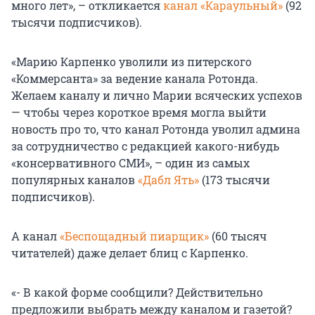
много лет», – откликается
канал «Караульный»
(92
тысячи подписчиков).
«Марию Карпенко уволили из питерского
«Коммерсанта» за ведение канала Ротонда.
Желаем каналу и лично Марии всяческих успехов
— чтобы через короткое время могла выйти
новость про то, что канал Ротонда уволил админа
за сотрудничество с редакцией какого-нибудь
«консервативного СМИ», – один из самых
популярных каналов
«Дабл Ять»
(173 тысячи
подписчиков).
А канал
«Беспощадный пиарщик»
(60 тысяч
читателей) даже делает блиц с Карпенко.
«- В какой форме сообщили? Действительно
предложили выбрать между каналом и газетой?