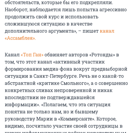
обстоятельств, которые бы его подкрепляли.
Наоборот, наблюдается лишь попытка агрессивно
продолжить свой курс и использовать
сложившуюся ситуацию в качестве
дополнительного аргумента», – пишет
канал
«Ассамблея».
Канал
«Топ Ган»
обвиняет авторов «Ротонды» в
том, что этот канал «активный участник
формирования медиа-фона вокруг предвыборной
ситуации в Санкт-Петербурге. Речь не о какой-то
абстрактной «критике Смольного», а о совершенно
конкретных сливах непроверенной и никак
впоследствии не подтверждавшейся
информации». «Полагаем, что эта ситуация
понятна не только нам, но и бывшему
руководству Марии в «Коммерсанте». Которое,
видимо, посчитало участие своей сотрудницы в
чужих информационных войнах нежелательным