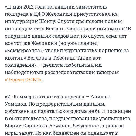
«11 мая 2012 года тогдашний заместитель
полпреда в ЦФО Желонкин присутствовал на
инаугурации Шойгу. Спустя две недели новым
полпредом стал Беглов. Работали ли они вместе? В
открытых данных следов нет, но спустя семь лет
все тот же Желонкин (но уже главред
«Коммерсанта») уволил журналистку Карпенко за
критику Беглова в Telegram. Такие вот
совпадения», – делится любопытными
наблюдениями расследовательский телеграм
«Чудеса OSINT»
.
«У «Коммерсанта» есть владелец – Алишер
Усманов. По предварительным данным,
собственник издательского дома не был посвящен
в обстоятельства, предшествовавшие увольнению
Марии Карпенко. Усманов, безусловно, правила
игры знает. Но как бизнесмен он оценивает в