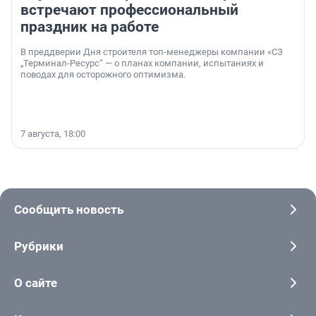
встречают профессиональный
праздник на работе
В преддверии Дня строителя топ-менеджеры компании «СЗ
„Терминал-Ресурс“ — о планах компании, испытаниях и
поводах для осторожного оптимизма.
7 августа, 18:00
Сообщить новость
Рубрики
О сайте