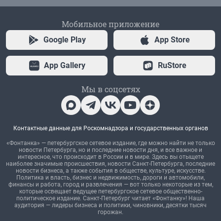
Мобильное приложение
Google Play
App Store
App Gallery
RuStore
Мы в соцсетях
Контактные данные для Роскомнадзора и государственных органов
«Фонтанка» — петербургское сетевое издание, где можно найти не только
новости Петербурга, но и последние новости дня, и все важное и
интересное, что происходит в России и в мире. Здесь вы отыщете
наиболее значимые происшествия, новости Санкт-Петербурга, последние
новости бизнеса, а также события в обществе, культуре, искусстве.
Политика и власть, бизнес и недвижимость, дороги и автомобили,
финансы и работа, город и развлечения — вот только некоторые из тем,
которые освещает ведущее петербургское сетевое общественно-
политическое издание. Санкт-Петербург читает «Фонтанку»! Наша
аудитория — лидеры бизнеса и политики, чиновники, десятки тысяч
горожан.