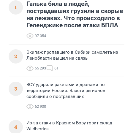
Галька била в людей,
1
пострадавших грузили в скорые
на лежаках. Что происходило в
Геленджике после атаки БПЛА
97 054
Экипаж пропавшего в Сибири самолета из
2
Ленобласти вышел на связь
65 293
61
ВСУ ударили ракетами и дронами по
3
территории России. Власти регионов
сообщили о пострадавших
62 930
Из-за атаки в Красном Бору горит склад
4
Wildberries