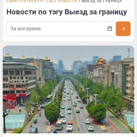
САНКТ-ПЕТЕРБУРГ
ВСЕ НОВОСТИ
ВЫЕЗД ЗА ГРАНИЦУ
Новости по тэгу Выезд за границу