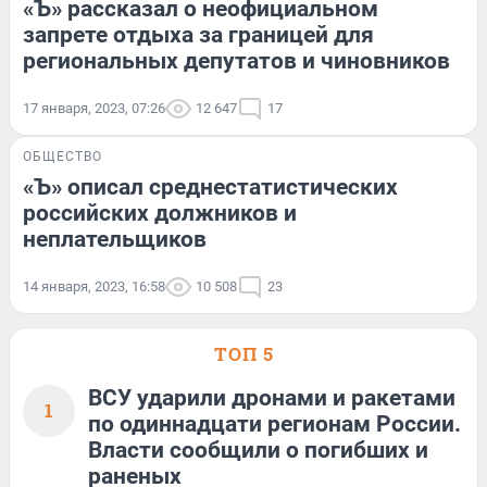
«Ъ» рассказал о неофициальном
запрете отдыха за границей для
региональных депутатов и чиновников
17 января, 2023, 07:26
12 647
17
ОБЩЕСТВО
«Ъ» описал среднестатистических
российских должников и
неплательщиков
14 января, 2023, 16:58
10 508
23
ТОП 5
ВСУ ударили дронами и ракетами
1
по одиннадцати регионам России.
Власти сообщили о погибших и
раненых