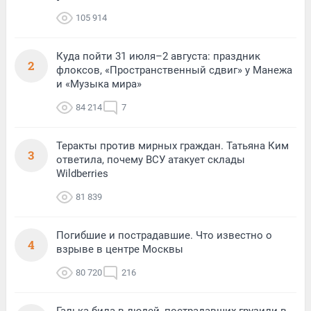
105 914
Куда пойти 31 июля–2 августа: праздник
2
флоксов, «Пространственный сдвиг» у Манежа
и «Музыка мира»
84 214
7
Теракты против мирных граждан. Татьяна Ким
3
ответила, почему ВСУ атакует склады
Wildberries
81 839
Погибшие и пострадавшие. Что известно о
4
взрыве в центре Москвы
80 720
216