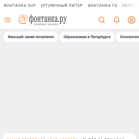
ФОНТАНКА SUP
(ОТ)ЛИЧНЫЙ ПИТЕР
ФОНТАНКА ГО
СЕРЕБР
Финский залив позеленел
Образование в Петербурге
Основател