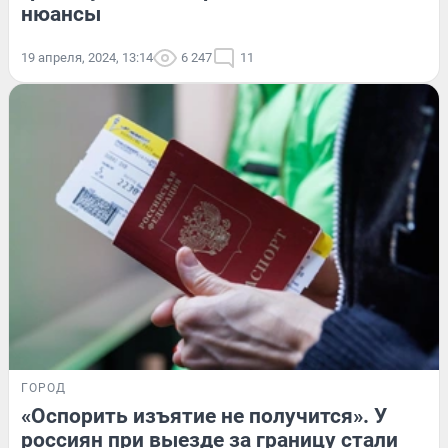
нюансы
19 апреля, 2024, 13:14
6 247
11
ГОРОД
«Оспорить изъятие не получится». У
россиян при выезде за границу стали