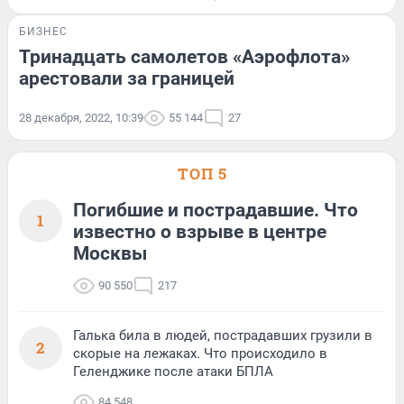
БИЗНЕС
Тринадцать самолетов «Аэрофлота»
арестовали за границей
28 декабря, 2022, 10:39
55 144
27
ТОП 5
Погибшие и пострадавшие. Что
1
известно о взрыве в центре
Москвы
90 550
217
Галька била в людей, пострадавших грузили в
2
скорые на лежаках. Что происходило в
Геленджике после атаки БПЛА
84 548