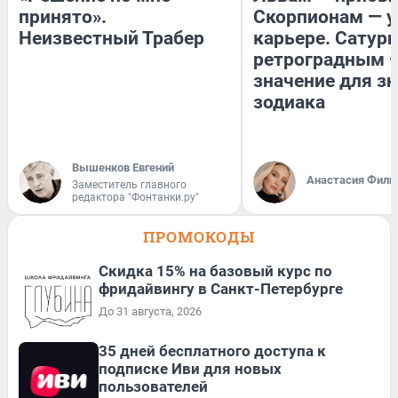
принято».
Скорпионам — у
Неизвестный Трабер
карьере. Сатурн
ретроградным 
значение для з
зодиака
Вышенков Евгений
Анастасия Фили
Заместитель главного
редактора "Фонтанки.ру"
ПРОМОКОДЫ
Скидка 15% на базовый курс по
фридайвингу в Санкт-Петербурге
До 31 августа, 2026
35 дней бесплатного доступа к
подписке Иви для новых
пользователей