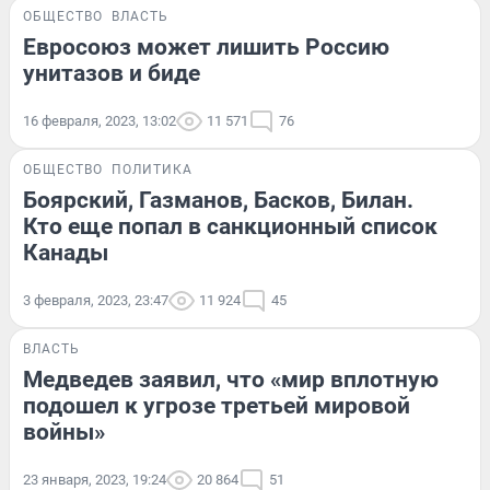
ОБЩЕСТВО
ВЛАСТЬ
Евросоюз может лишить Россию
унитазов и биде
16 февраля, 2023, 13:02
11 571
76
ОБЩЕСТВО
ПОЛИТИКА
Боярский, Газманов, Басков, Билан.
Кто еще попал в санкционный список
Канады
3 февраля, 2023, 23:47
11 924
45
ВЛАСТЬ
Медведев заявил, что «мир вплотную
подошел к угрозе третьей мировой
войны»
23 января, 2023, 19:24
20 864
51