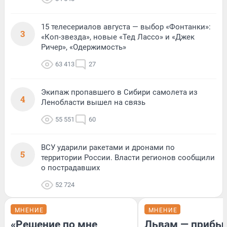
15 телесериалов августа — выбор «Фонтанки»:
3
«Коп-звезда», новые «Тед Лассо» и «Джек
Ричер», «Одержимость»
63 413
27
Экипаж пропавшего в Сибири самолета из
4
Ленобласти вышел на связь
55 551
60
ВСУ ударили ракетами и дронами по
5
территории России. Власти регионов сообщили
о пострадавших
52 724
МНЕНИЕ
МНЕНИЕ
«Решение по мне
Львам — прибыл