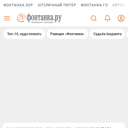
ФОНТАНКА SUP
(ОТ)ЛИЧНЫЙ ПИТЕР
ФОНТАНКА ГО
СЕРЕБР
Топ-10, куда поехать
Реакция «Фонтанки»
Судьба бюджета