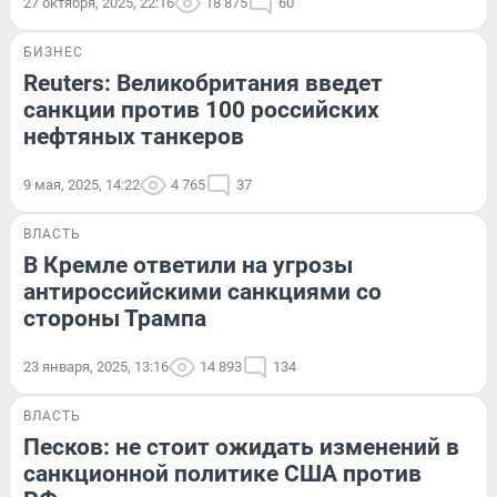
27 октября, 2025, 22:16
18 875
60
БИЗНЕС
Reuters: Великобритания введет
санкции против 100 российских
нефтяных танкеров
9 мая, 2025, 14:22
4 765
37
ВЛАСТЬ
В Кремле ответили на угрозы
антироссийскими санкциями со
стороны Трампа
23 января, 2025, 13:16
14 893
134
ВЛАСТЬ
Песков: не стоит ожидать изменений в
санкционной политике США против