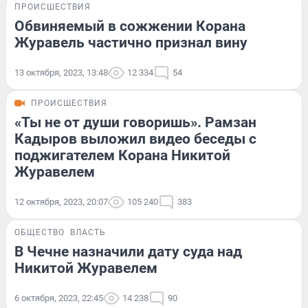
ПРОИСШЕСТВИЯ
Обвиняемый в сожжении Корана
Журавель частично признал вину
13 октября, 2023, 13:48
12 334
54
ПРОИСШЕСТВИЯ
«Ты не от души говоришь». Рамзан
Кадыров выложил видео беседы с
поджигателем Корана Никитой
Журавелем
12 октября, 2023, 20:07
105 240
383
ОБЩЕСТВО
ВЛАСТЬ
В Чечне назначили дату суда над
Никитой Журавелем
6 октября, 2023, 22:45
14 238
90