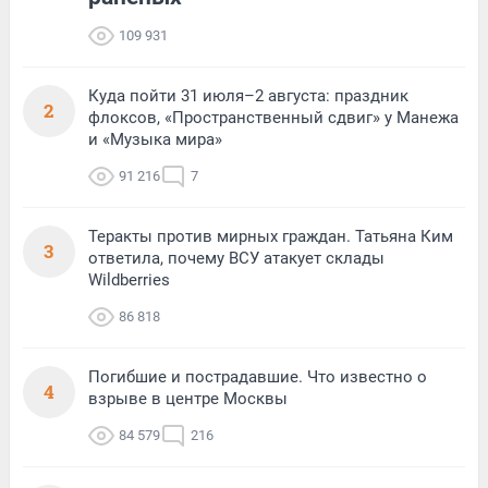
109 931
Куда пойти 31 июля–2 августа: праздник
2
флоксов, «Пространственный сдвиг» у Манежа
и «Музыка мира»
91 216
7
Теракты против мирных граждан. Татьяна Ким
3
ответила, почему ВСУ атакует склады
Wildberries
86 818
Погибшие и пострадавшие. Что известно о
4
взрыве в центре Москвы
84 579
216