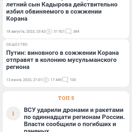
летний сын Кадырова действительно
избил обвиняемого в сожжении
Корана
18 августа, 2023, 23:42
31 921
384
ОБЩЕСТВО
Путин: виновного в сожжении Корана
отправят в колонию мусульманского
региона
13 июня, 2023, 21:01
17 449
100
ТОП 5
ВСУ ударили дронами и ракетами
1
по одиннадцати регионам России.
Власти сообщили о погибших и
раненых