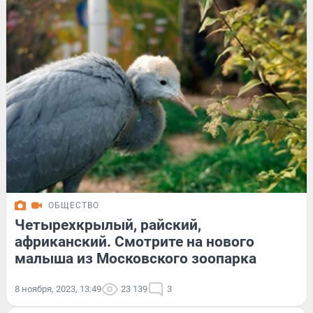
ОБЩЕСТВО
Четырехкрылый, райский,
африканский. Смотрите на нового
малыша из Московского зоопарка
8 ноября, 2023, 13:49
23 139
3