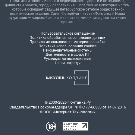
Политика и власть, бизнес и недвижимость, дороги и автомобили,
финансы и работа, город и развлечения — вот только некоторые из тем,
которые освещает ведущее петербургское сетевое общественно-
политическое издание. Санкт-Петербург читает «Фонтанку»! Наша
аудитория — лидеры бизнеса и политики, чиновники, десятки тысяч
горожан.
Пользовательское соглашение
Политика обработки персональных данных
Правила использования материалов сайта
Политика использования cookies
Рекомендательные системы
Деятельность в сфере ИТ
Руководство пользователя
Наши награды
© 2000-2026 Фонтанка.Ру
Свидетельство Роскомнадзора ЭЛ № ФС 77-66333 от 14.07.2016
© ООО «Интернет Технологии»