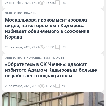
26 сентября, 2023, 17:01
36 535
189
ОБЩЕСТВО
ВЛАСТЬ
Москалькова прокомментировала
видео, на котором сын Кадырова
избивает обвиняемого в сожжении
Корана
25 сентября, 2023, 23:21
55 821
128
ОБЩЕСТВО
ПРОИСШЕСТВИЯ
ВЛАСТЬ
«Обратитесь в СК Чечни»: адвокат
избитого Адамом Кадыровым больше
не работает с подзащитным
25 сентября, 2023, 20:37
16 726
78