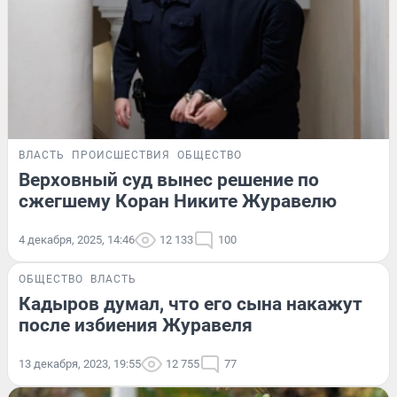
ВЛАСТЬ
ПРОИСШЕСТВИЯ
ОБЩЕСТВО
Верховный суд вынес решение по
сжегшему Коран Никите Журавелю
4 декабря, 2025, 14:46
12 133
100
ОБЩЕСТВО
ВЛАСТЬ
Кадыров думал, что его сына накажут
после избиения Журавеля
13 декабря, 2023, 19:55
12 755
77