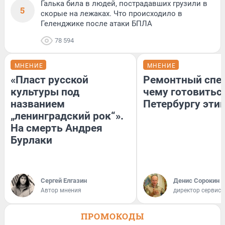
Галька била в людей, пострадавших грузили в
5
скорые на лежаках. Что происходило в
Геленджике после атаки БПЛА
78 594
МНЕНИЕ
МНЕНИЕ
«Пласт русской
Ремонтный спец
культуры под
чему готовитьс
названием
Петербургу эти
„ленинградский рок“».
На смерть Андрея
Бурлаки
Сергей Елгазин
Денис Сорокин
Автор мнения
директор сервис
ПРОМОКОДЫ