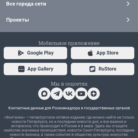
Все города сети
Проекты
Мобильное приложение
Google Play
App Store
App Gallery
RuStore
Мы в соцсетях
Контактные данные для Роскомнадзора и государственных органов
«Фонтанка» — петербургское сетевое издание, где можно найти не только
новости Петербурга, но и последние новости дня, и все важное и
интересное, что происходит в России и в мире. Здесь вы отыщете
наиболее значимые происшествия, новости Санкт-Петербурга, последние
новости бизнеса, а также события в обществе, культуре, искусстве.