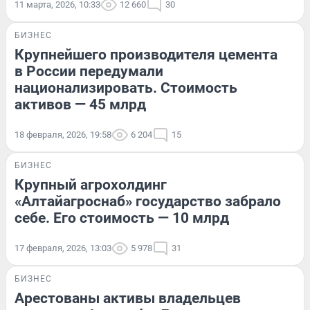
11 марта, 2026, 10:33
12 660
30
БИЗНЕС
Крупнейшего производителя цемента
в России передумали
национализировать. Стоимость
активов — 45 млрд
18 февраля, 2026, 19:58
6 204
15
БИЗНЕС
Крупный агрохолдинг
«Алтайагроснаб» государство забрало
себе. Его стоимость — 10 млрд
17 февраля, 2026, 13:03
5 978
31
БИЗНЕС
Арестованы активы владельцев