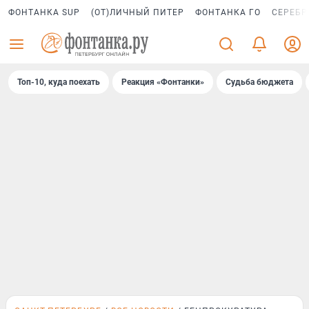
ФОНТАНКА SUP
(ОТ)ЛИЧНЫЙ ПИТЕР
ФОНТАНКА ГО
СЕРЕБР
Топ-10, куда поехать
Реакция «Фонтанки»
Судьба бюджета