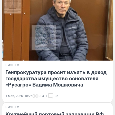
БИЗНЕС
Генпрокуратура просит изъять в доход
государства имущество основателя
«Русагро» Вадима Мошковича
1 мая, 2026, 18:25
8 411
36
БИЗНЕС
Крупнейший портовый заправщик РФ