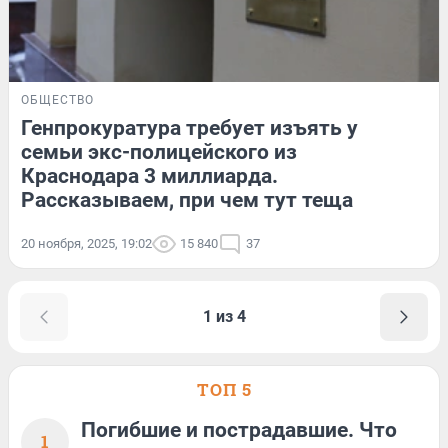
ОБЩЕСТВО
Генпрокуратура требует изъять у
семьи экс-полицейского из
Краснодара 3 миллиарда.
Рассказываем, при чем тут теща
20 ноября, 2025, 19:02
15 840
37
1 из 4
ТОП 5
Погибшие и пострадавшие. Что
1