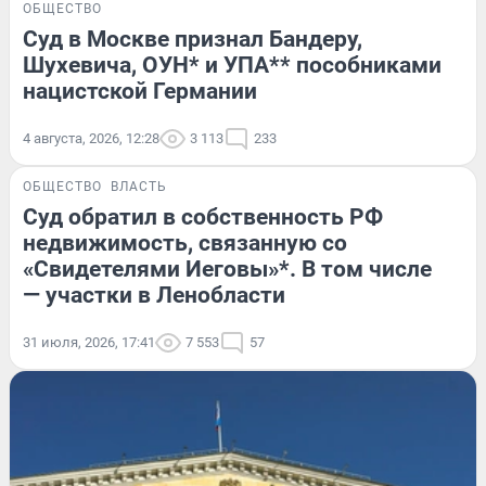
ОБЩЕСТВО
Суд в Москве признал Бандеру,
Шухевича, ОУН* и УПА** пособниками
нацистской Германии
4 августа, 2026, 12:28
3 113
233
ОБЩЕСТВО
ВЛАСТЬ
Суд обратил в собственность РФ
недвижимость, связанную со
«Свидетелями Иеговы»*. В том числе
— участки в Ленобласти
31 июля, 2026, 17:41
7 553
57