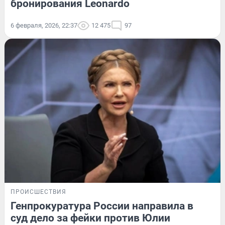
бронирования Leonardo
6 февраля, 2026, 22:37
12 475
97
ПРОИСШЕСТВИЯ
Генпрокуратура России направила в
суд дело за фейки против Юлии