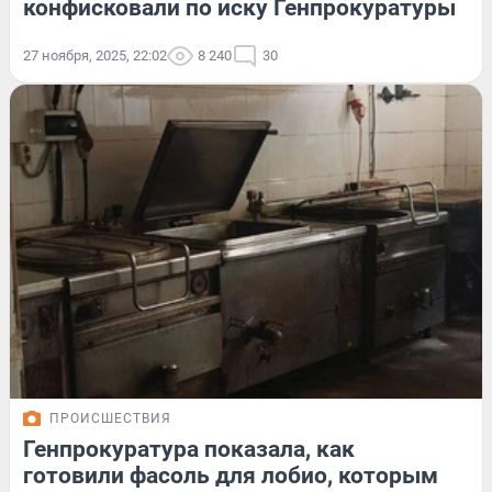
конфисковали по иску Генпрокуратуры
27 ноября, 2025, 22:02
8 240
30
ПРОИСШЕСТВИЯ
Генпрокуратура показала, как
готовили фасоль для лобио, которым