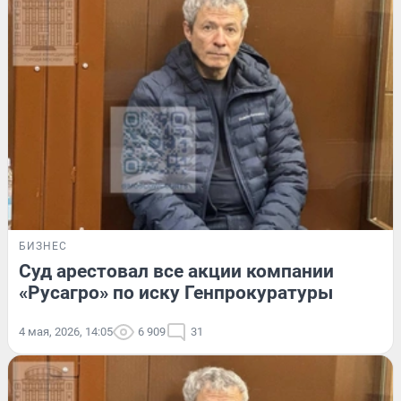
БИЗНЕС
Суд арестовал все акции компании
«Русагро» по иску Генпрокуратуры
4 мая, 2026, 14:05
6 909
31