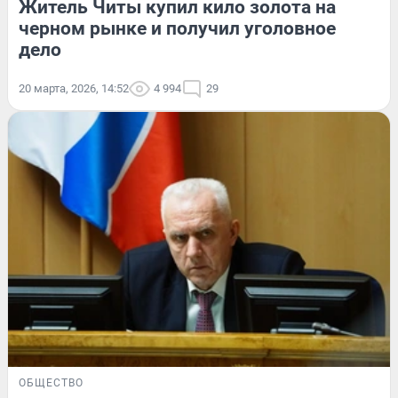
Житель Читы купил кило золота на
черном рынке и получил уголовное
дело
20 марта, 2026, 14:52
4 994
29
ОБЩЕСТВО