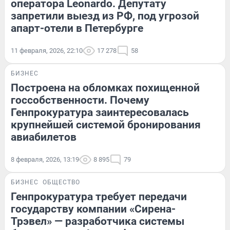
оператора Leonardo. Депутату
запретили выезд из РФ, под угрозой
апарт-отели в Петербурге
11 февраля, 2026, 22:10
17 278
58
БИЗНЕС
Построена на обломках похищенной
госсобственности. Почему
Генпрокуратура заинтересовалась
крупнейшей системой бронирования
авиабилетов
8 февраля, 2026, 13:19
8 895
79
БИЗНЕС
ОБЩЕСТВО
Генпрокуратура требует передачи
государству компании «Сирена-
Трэвел» — разработчика системы