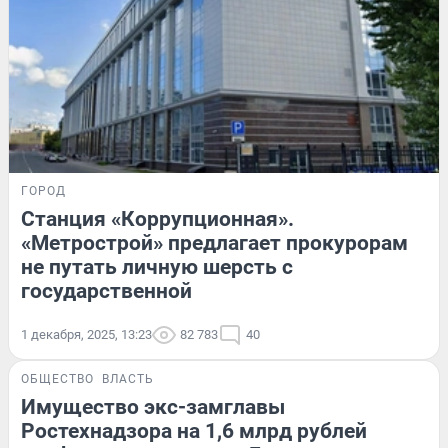
ГОРОД
Станция «Коррупционная».
«Метрострой» предлагает прокурорам
не путать личную шерсть с
государственной
1 декабря, 2025, 13:23
82 783
40
ОБЩЕСТВО
ВЛАСТЬ
Имущество экс-замглавы
Ростехнадзора на 1,6 млрд рублей