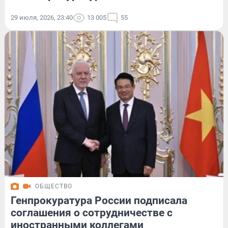
29 июля, 2026, 23:40
13 005
55
ОБЩЕСТВО
Генпрокуратура России подписала
соглашения о сотрудничестве с
иностранными коллегами