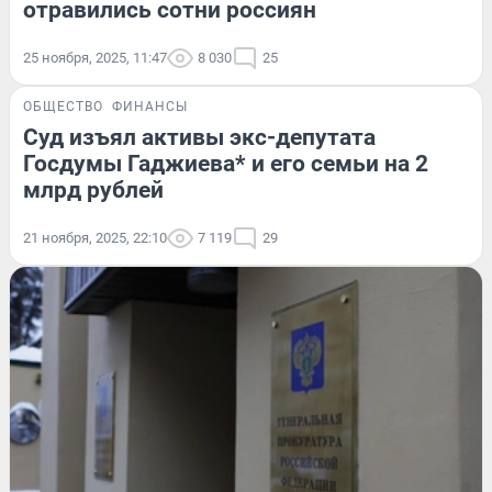
отравились сотни россиян
25 ноября, 2025, 11:47
8 030
25
ОБЩЕСТВО
ФИНАНСЫ
Суд изъял активы экс-депутата
Госдумы Гаджиева* и его семьи на 2
млрд рублей
21 ноября, 2025, 22:10
7 119
29