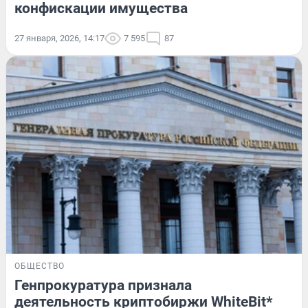
конфискации имущества
27 января, 2026, 14:17
7 595
87
ОБЩЕСТВО
Генпрокуратура признала
деятельность криптобиржи WhiteBit*