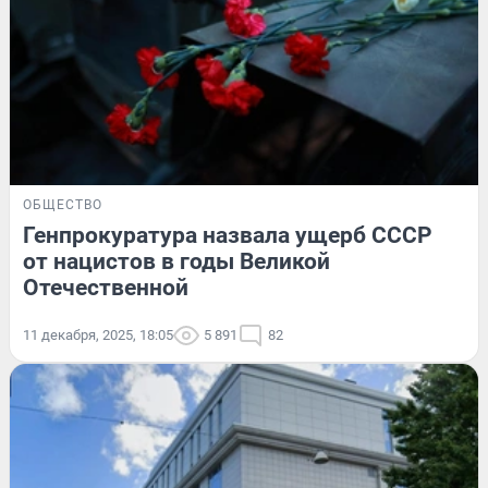
ОБЩЕСТВО
Генпрокуратура назвала ущерб СССР
от нацистов в годы Великой
Отечественной
11 декабря, 2025, 18:05
5 891
82