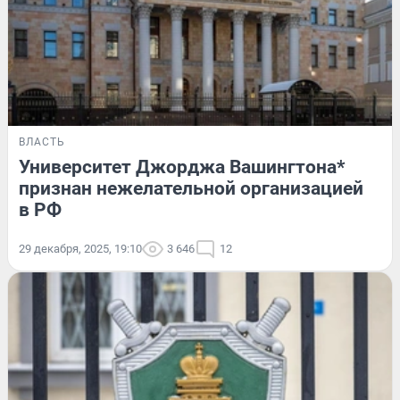
ВЛАСТЬ
Университет Джорджа Вашингтона*
признан нежелательной организацией
в РФ
29 декабря, 2025, 19:10
3 646
12