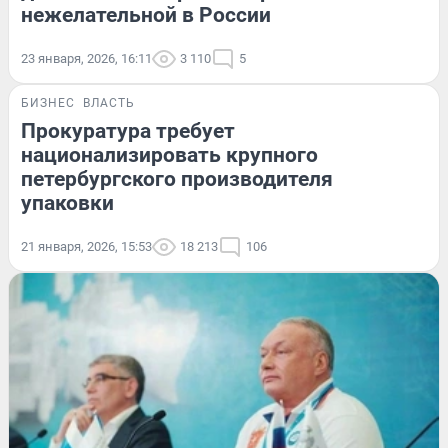
нежелательной в России
23 января, 2026, 16:11
3 110
5
БИЗНЕС
ВЛАСТЬ
Прокуратура требует
национализировать крупного
петербургского производителя
упаковки
21 января, 2026, 15:53
18 213
106