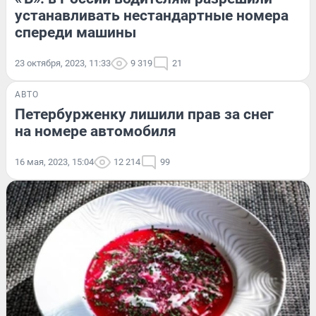
устанавливать нестандартные номера
спереди машины
23 октября, 2023, 11:33
9 319
21
АВТО
Петербурженку лишили прав за снег
на номере автомобиля
16 мая, 2023, 15:04
12 214
99