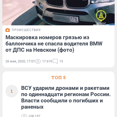
ПРОИСШЕСТВИЯ
Маскировка номеров грязью из
баллончика не спасла водителя BMW
от ДПС на Невском (фото)
26 мая, 2020, 17:57
17 619
13
ТОП 5
ВСУ ударили дронами и ракетами
1
по одиннадцати регионам России.
Власти сообщили о погибших и
раненых
108 157