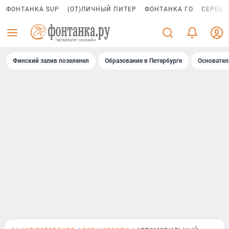
ФОНТАНКА SUP
(ОТ)ЛИЧНЫЙ ПИТЕР
ФОНТАНКА ГО
СЕРЕБР
Финский залив позеленел
Образование в Петербурге
Основател