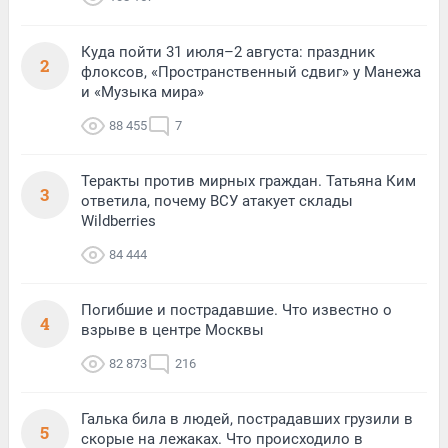
Куда пойти 31 июля–2 августа: праздник
2
флоксов, «Пространственный сдвиг» у Манежа
и «Музыка мира»
88 455
7
Теракты против мирных граждан. Татьяна Ким
3
ответила, почему ВСУ атакует склады
Wildberries
84 444
Погибшие и пострадавшие. Что известно о
4
взрыве в центре Москвы
82 873
216
Галька била в людей, пострадавших грузили в
5
скорые на лежаках. Что происходило в