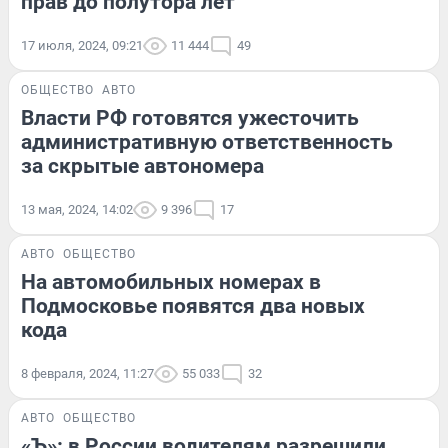
прав до полутора лет
17 июля, 2024, 09:21
11 444
49
ОБЩЕСТВО
АВТО
Власти РФ готовятся ужесточить
административную ответственность
за скрытые автономера
13 мая, 2024, 14:02
9 396
17
АВТО
ОБЩЕСТВО
На автомобильных номерах в
Подмосковье появятся два новых
кода
8 февраля, 2024, 11:27
55 033
32
АВТО
ОБЩЕСТВО
«Ъ»: в России водителям разрешили