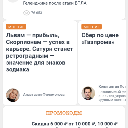
Геленджике после атаки БПЛА
76 653
МНЕНИЕ
МНЕНИЕ
Львам — прибыль,
Сбер по цене
Скорпионам — успех в
«Газпрома»
карьере. Сатурн станет
ретроградным —
значение для знаков
зодиака
Константин Пот
независимый фи
Анастасия Филимонова
аналитик, управ
крупным частным
ПРОМОКОДЫ
Скидка 6 000 ₽ от 10 000 ₽, 10 000 ₽