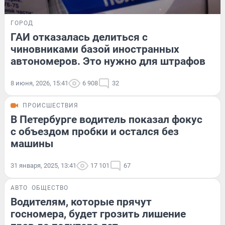
ГОРОД
ГАИ отказалась делиться с
чиновниками базой иностранных
автономеров. Это нужно для штрафов
8 июня, 2026, 15:41
6 908
32
ПРОИСШЕСТВИЯ
В Петербурге водитель показал фокус
с объездом пробки и остался без
машины
31 января, 2025, 13:41
17 101
67
АВТО
ОБЩЕСТВО
Водителям, которые прячут
госномера, будет грозить лишение