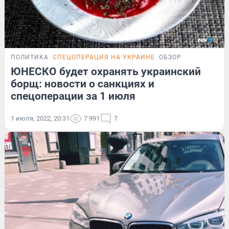
ПОЛИТИКА
СПЕЦОПЕРАЦИЯ НА УКРАИНЕ
ОБЗОР
ЮНЕСКО будет охранять украинский
борщ: новости о санкциях и
спецоперации за 1 июля
1 июля, 2022, 20:31
7 991
7