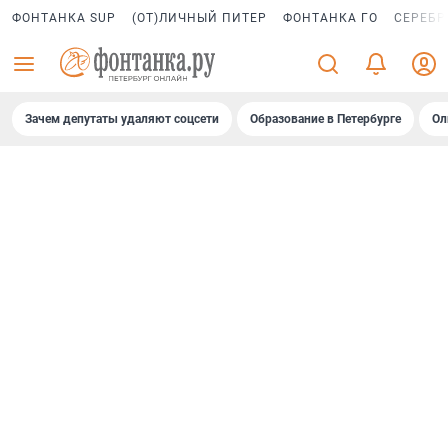
ФОНТАНКА SUP
(ОТ)ЛИЧНЫЙ ПИТЕР
ФОНТАНКА ГО
СЕРЕБР
Зачем депутаты удаляют соцсети
Образование в Петербурге
Ол