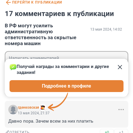
ПЕРЕЙТИ К ПУБЛИКАЦИИ
17 комментариев к публикации
В РФ могут усилить
13 мая 2024, 14:02
административную
ответственность за скрытые
номера машин
Получай награды за комментарии и другие 
задания!
Гость
Подробнее в профиле
Войти
Отправить
гденковская
13 мая 2024, 21:37
Давно пора. Зачем всем за них платить
+0
–1
ОТВЕТИТЬ