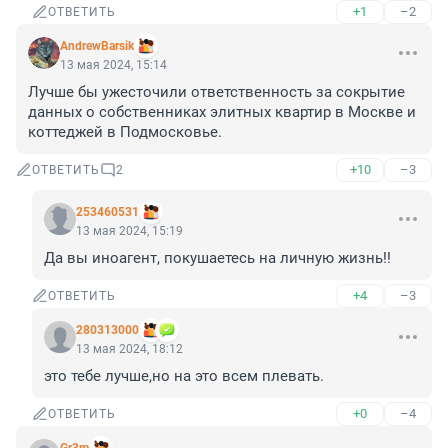
+1
–2
ОТВЕТИТЬ
AndrewBarsik
13 мая 2024, 15:14
Лучше бы ужесточили ответственность за сокрытие 
данных о собственниках элитных квартир в Москве и 
коттеджей в Подмосковье.
+10
–3
ОТВЕТИТЬ
2
253460531
13 мая 2024, 15:19
Да вы иноагент, покушаетесь на личную жизнь!!
+4
–3
ОТВЕТИТЬ
280313000
13 мая 2024, 18:12
это тебе лучше,но на это всем плевать.
+0
–4
ОТВЕТИТЬ