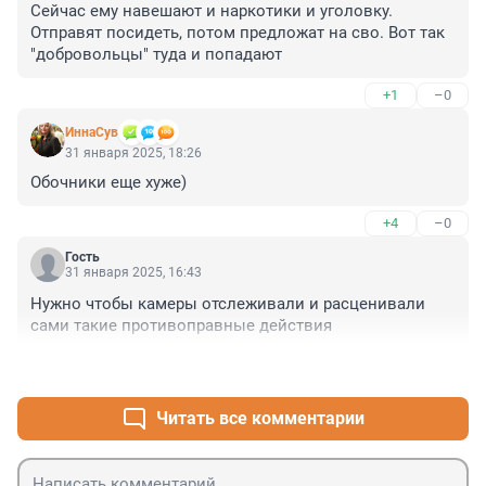
Сейчас ему навешают и наркотики и уголовку. 
Отправят посидеть, потом предложат на сво. Вот так 
"добровольцы" туда и попадают
+1
–0
ИннаСув
31 января 2025, 18:26
Обочники еще хуже)
+4
–0
Гость
31 января 2025, 16:43
Нужно чтобы камеры отслеживали и расценивали 
сами такие противоправные действия
+2
–0
Читать все комментарии