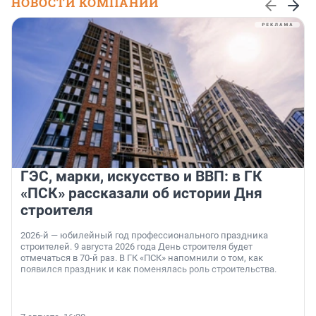
НОВОСТИ КОМПАНИЙ
ГЭС, марки, искусство и ВВП: в ГК
«ПСК» рассказали об истории Дня
строителя
2026-й — юбилейный год профессионального праздника
строителей. 9 августа 2026 года День строителя будет
отмечаться в 70-й раз. В ГК «ПСК» напомнили о том, как
появился праздник и как поменялась роль строительства.