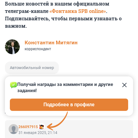
Больше новостей в нашем официальном
телеграм-канале
«Фонтанка SPB online»
.
Подписывайтесь, чтобы первыми узнавать о
важном.
Константин Митягин
корреспондент
Автомобильный номер
Получай награды за комментарии и другие 
задания!
41
18
0
1
0
Подробнее в профиле
КОММЕНТАРИИ
67
266097915
31 января 2025, 21:14