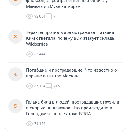
флоксов, «Пространственный сдвиг» у
Манежа и «Музыка мира»
92 064
7
Теракты против мирных граждан. Татьяна
3
Ким ответила, почему ВСУ атакует склады
Wildberries
87 444
Погибшие и пострадавшие. Что известно о
4
взрыве в центре Москвы
85 124
216
Галька била в людей, пострадавших грузили
5
в скорые на лежаках. Что происходило в
Геленджике после атаки БПЛА
79 156