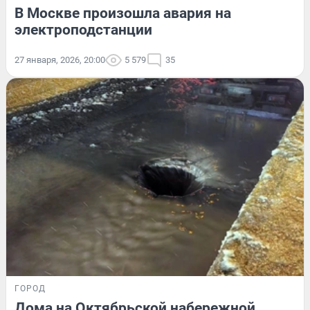
В Москве произошла авария на
электроподстанции
27 января, 2026, 20:00
5 579
35
ГОРОД
Дома на Октябрьской набережной