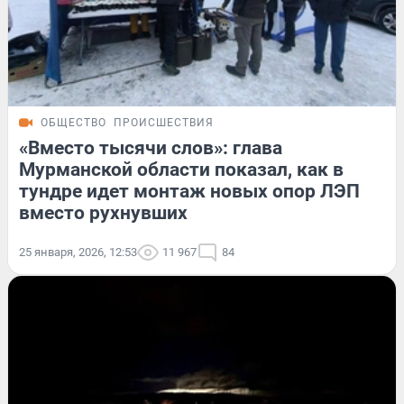
ОБЩЕСТВО
ПРОИСШЕСТВИЯ
«Вместо тысячи слов»: глава
Мурманской области показал, как в
тундре идет монтаж новых опор ЛЭП
вместо рухнувших
25 января, 2026, 12:53
11 967
84