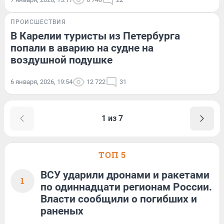
ПРОИСШЕСТВИЯ
В Карелии туристы из Петербурга
попали в аварию на судне на
воздушной подушке
6 января, 2026, 19:54
12 722
31
1 из 7
ТОП 5
ВСУ ударили дронами и ракетами
1
по одиннадцати регионам России.
Власти сообщили о погибших и
раненых