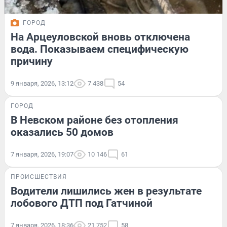
ГОРОД
На Арцеуловской вновь отключена
вода. Показываем специфическую
причину
9 января, 2026, 13:12
7 438
54
ГОРОД
В Невском районе без отопления
оказались 50 домов
7 января, 2026, 19:07
10 146
61
ПРОИСШЕСТВИЯ
Водители лишились жен в результате
лобового ДТП под Гатчиной
7 января, 2026, 18:36
21 752
58