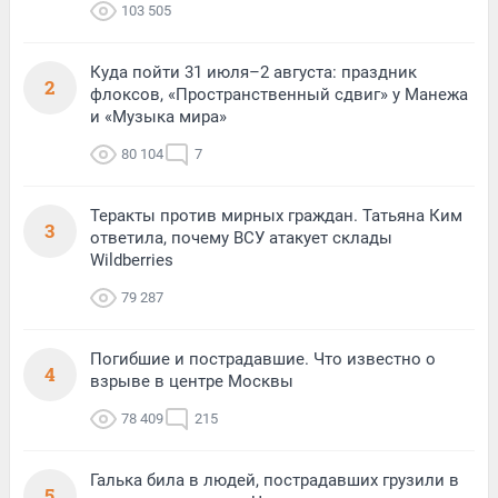
103 505
Куда пойти 31 июля–2 августа: праздник
2
флоксов, «Пространственный сдвиг» у Манежа
и «Музыка мира»
80 104
7
Теракты против мирных граждан. Татьяна Ким
3
ответила, почему ВСУ атакует склады
Wildberries
79 287
Погибшие и пострадавшие. Что известно о
4
взрыве в центре Москвы
78 409
215
Галька била в людей, пострадавших грузили в
5