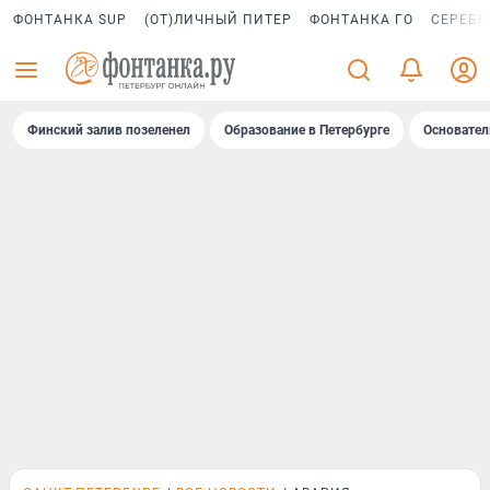
ФОНТАНКА SUP
(ОТ)ЛИЧНЫЙ ПИТЕР
ФОНТАНКА ГО
СЕРЕБР
Финский залив позеленел
Образование в Петербурге
Основател