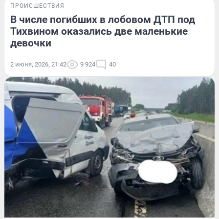
ПРОИСШЕСТВИЯ
В числе погибших в лобовом ДТП под
Тихвином оказались две маленькие
девочки
2 июня, 2026, 21:42
9 924
40