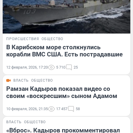
ПРОИСШЕСТВИЯ
ОБЩЕСТВО
В Карибском море столкнулись
корабли ВМС США. Есть пострадавшие
12 февраля, 2026, 17:20
5 710
25
ВЛАСТЬ
ОБЩЕСТВО
Рамзан Кадыров показал видео со
своим «воскресшим» сыном Адамом
10 февраля, 2026, 21:35
17 457
58
ВЛАСТЬ
ОБЩЕСТВО
«Вброс». Кадыров прокомментировал