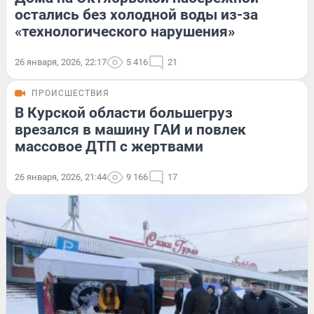
остались без холодной воды из-за
«технологического нарушения»
26 января, 2026, 22:17
5 416
21
ПРОИСШЕСТВИЯ
В Курской области большегруз
врезался в машину ГАИ и повлек
массовое ДТП с жертвами
26 января, 2026, 21:44
9 166
17