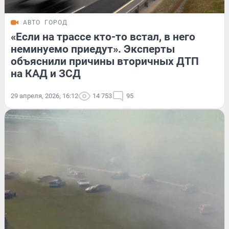
АВТО
ГОРОД
«Если на трассе кто-то встал, в него
неминуемо приедут». Эксперты
объяснили причины вторичных ДТП
на КАД и ЗСД
29 апреля, 2026, 16:12
14 753
95