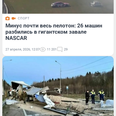
СПОРТ
Минус почти весь пелотон: 26 машин
разбились в гигантском завале
NASCAR
27 апреля, 2026, 12:07
11 201
29