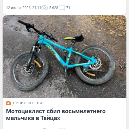
12 июля, 2026, 21:11
5 628
71
ПРОИСШЕСТВИЯ
Мотоциклист сбил восьмилетнего
мальчика в Тайцах