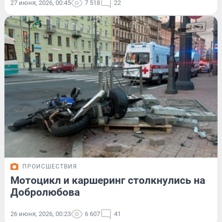
27 июня, 2026, 00:45
7 518
22
ПРОИСШЕСТВИЯ
Мотоцикл и каршеринг столкнулись на
Добролюбова
26 июня, 2026, 00:23
6 607
41