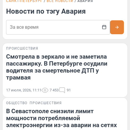
САНКТ-ПЕТЕРБУРГ
ВСЕ НОВОСТИ
АВАРИЯ
Новости по тэгу Авария
ПРОИСШЕСТВИЯ
Смотрела в зеркало и не заметила
пассажирку. В Петербурге осудили
водителя за смертельное ДТП у
трамвая
17 июля, 2026, 11:11
7 453
91
ОБЩЕСТВО
ПРОИСШЕСТВИЯ
В Севастополе снизили лимит
мощности потребляемой
электроэнергии из-за аварии на сетях