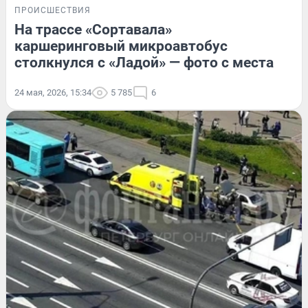
ПРОИСШЕСТВИЯ
На трассе «Сортавала»
каршеринговый микроавтобус
столкнулся с «Ладой» — фото с места
24 мая, 2026, 15:34
5 785
6