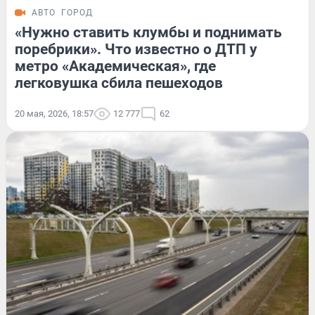
АВТО
ГОРОД
«Нужно ставить клумбы и поднимать
поребрики». Что известно о ДТП у
метро «Академическая», где
легковушка сбила пешеходов
20 мая, 2026, 18:57
12 777
62