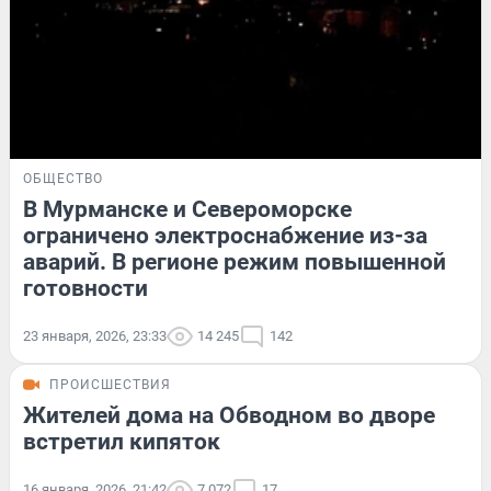
ОБЩЕСТВО
В Мурманске и Североморске
ограничено электроснабжение из-за
аварий. В регионе режим повышенной
готовности
23 января, 2026, 23:33
14 245
142
ПРОИСШЕСТВИЯ
Жителей дома на Обводном во дворе
встретил кипяток
16 января, 2026, 21:42
7 072
17