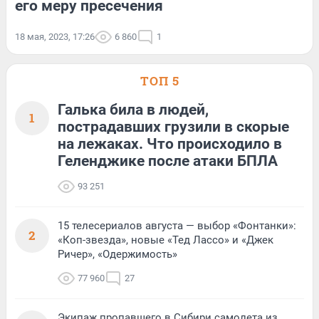
его меру пресечения
18 мая, 2023, 17:26
6 860
1
ТОП 5
Галька била в людей,
1
пострадавших грузили в скорые
на лежаках. Что происходило в
Геленджике после атаки БПЛА
93 251
15 телесериалов августа — выбор «Фонтанки»:
2
«Коп-звезда», новые «Тед Лассо» и «Джек
Ричер», «Одержимость»
77 960
27
Экипаж пропавшего в Сибири самолета из