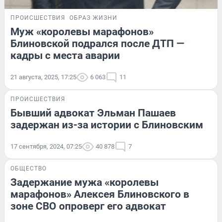
ПРОИСШЕСТВИЯ
ОБРАЗ ЖИЗНИ
Муж «королевы марафонов»
Блиновской подрался после ДТП —
кадры с места аварии
21 августа, 2025, 17:25
6 063
11
ПРОИСШЕСТВИЯ
Бывший адвокат Эльман Пашаев
задержан из-за истории с Блиновским
17 сентября, 2024, 07:25
40 878
7
ОБЩЕСТВО
Задержание мужа «королевы
марафонов» Алексея Блиновского в
зоне СВО опроверг его адвокат