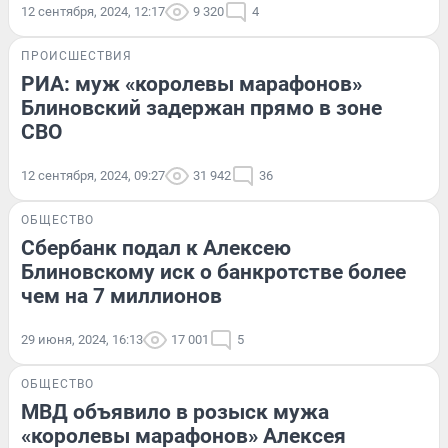
12 сентября, 2024, 12:17
9 320
4
ПРОИСШЕСТВИЯ
РИА: муж «королевы марафонов»
Блиновский задержан прямо в зоне
СВО
12 сентября, 2024, 09:27
31 942
36
ОБЩЕСТВО
Сбербанк подал к Алексею
Блиновскому иск о банкротстве более
чем на 7 миллионов
29 июня, 2024, 16:13
17 001
5
ОБЩЕСТВО
МВД объявило в розыск мужа
«королевы марафонов» Алексея