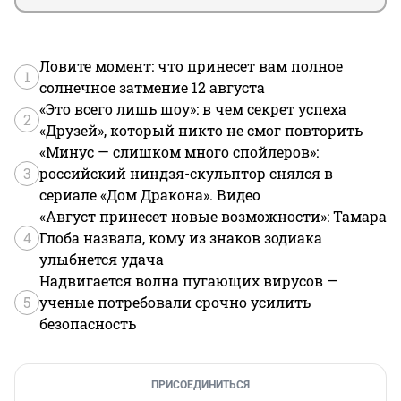
Ловите момент: что принесет вам полное
1
солнечное затмение 12 августа
«Это всего лишь шоу»: в чем секрет успеха
2
«Друзей», который никто не смог повторить
«Минус — слишком много спойлеров»:
3
российский ниндзя-скульптор снялся в
сериале «Дом Дракона». Видео
«Август принесет новые возможности»: Тамара
4
Глоба назвала, кому из знаков зодиака
улыбнется удача
Надвигается волна пугающих вирусов —
5
ученые потребовали срочно усилить
безопасность
ПРИСОЕДИНИТЬСЯ