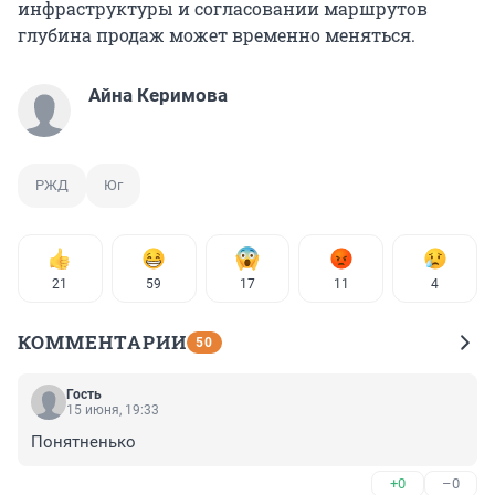
инфраструктуры и согласовании маршрутов
глубина продаж может временно меняться.
Айна Керимова
РЖД
Юг
21
59
17
11
4
КОММЕНТАРИИ
50
Гость
15 июня, 19:33
Понятненько
+0
–0