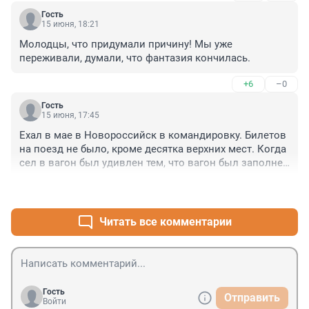
Гость
15 июня, 18:21
Молодцы, что придумали причину! Мы уже 
переживали, думали, что фантазия кончилась.
+6
–0
Гость
15 июня, 17:45
Ехал в мае в Новороссийск в командировку. Билетов 
на поезд не было, кроме десятка верхних мест. Когда 
сел в вагон был удивлен тем, что вагон был заполнен 
всего на треть- больше половины было пусто. А 
+3
–0
билетов-нет. В чем причина?
Читать все комментарии
Гость
Отправить
Войти