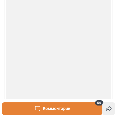
Рубрики
О сайте
Контакты
Техподдержка
Реклама
Наши мероприятия
О компании
50
Наши вакансии
Комментарии