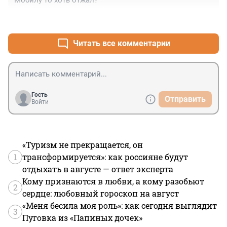
Мобилу то хоть отжал?
+2
–2
Читать все комментарии
Гость
Отправить
Войти
«Туризм не прекращается, он
1
трансформируется»: как россияне будут
отдыхать в августе — ответ эксперта
Кому признаются в любви, а кому разобьют
2
сердце: любовный гороскоп на август
«Меня бесила моя роль»: как сегодня выглядит
3
Пуговка из «Папиных дочек»