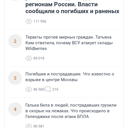
регионам России. Власти
сообщили о погибших и раненых
111 956
Теракты против мирных граждан. Татьяна
2
Ким ответила, почему ВСУ атакует склады
Wildberries
89 018
Погибшие и пострадавшие. Что известно о
3
взрыве в центре Москвы
86 560
216
Галька била в людей, пострадавших грузили
4
в скорые на лежаках. Что происходило в
Геленджике после атаки БПЛА
80 581