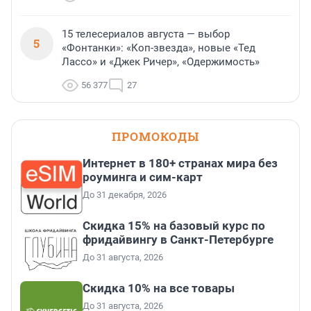
15 телесериалов августа — выбор
5
«Фонтанки»: «Коп-звезда», новые «Тед
Лассо» и «Джек Ричер», «Одержимость»
56 377
27
ПРОМОКОДЫ
Интернет в 180+ странах мира без
роуминга и сим-карт
До 31 декабря, 2026
Скидка 15% на базовый курс по
фридайвингу в Санкт-Петербурге
До 31 августа, 2026
Скидка 10% на все товары
До 31 августа, 2026