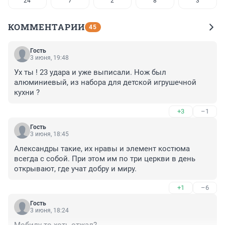
24
7
2
8
3
КОММЕНТАРИИ
45
Гость
3 июня, 19:48
Ух ты ! 23 удара и уже выписали. Нож был 
алюминиевый, из набора для детской игрушечной 
кухни ?
+3
–1
Гость
3 июня, 18:45
Александры такие, их нравы и элемент костюма 
всегда с собой. При этом им по три церкви в день 
открывают, где учат добру и миру.
+1
–6
Гость
3 июня, 18:24