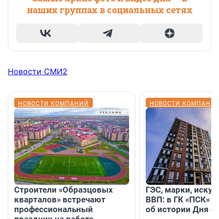
наших группах в социальных сетях
Новости СМИ2
НОВОСТИ КОМПАНИЙ
НОВОСТИ КОМПАНИ
Строители «Образцовых
ГЭС, марки, искус
кварталов» встречают
ВВП: в ГК «ПСК» р
профессиональный
об истории Дня с
праздник на работе