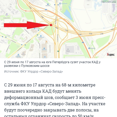
С 29 июня по 17 августа на юге Петербурга сузят участок КАД у
развязки с Пулковским шоссе
Источник: 
ФКУ Упрдор «Северо-Запад»
С 29 июня по 17 августа на 68-м километре
внешнего кольца КАД будут менять
деформационный шов, сообщает 3 июня пресс-
служба ФКУ Упрдор «Северо-Запад». На участке
будут поочередно закрывать две полосы, на
остальных ограничат скорость до 50 км/ч.