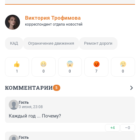
Виктория Трофимова
корреспондент отдела новостей
КАД
Ограничение движения
Ремонт дороги
1
0
0
7
0
КОММЕНТАРИИ
5
Гость
3 июня, 23:08
Каждый год ... Почему?
+4
–0
Гость