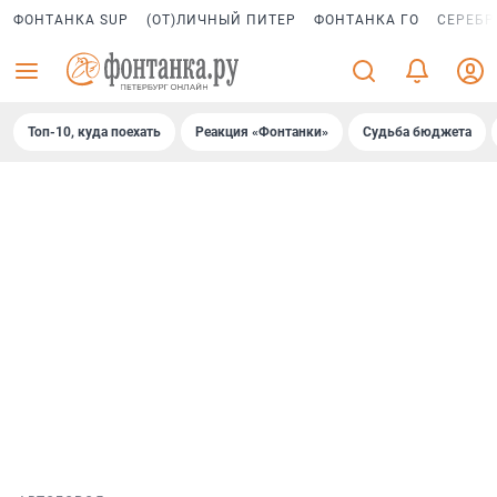
ФОНТАНКА SUP
(ОТ)ЛИЧНЫЙ ПИТЕР
ФОНТАНКА ГО
СЕРЕБР
Топ-10, куда поехать
Реакция «Фонтанки»
Судьба бюджета