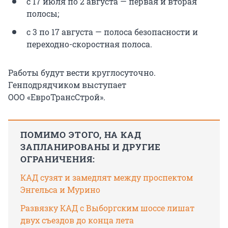
с 17 июля по 2 августа — первая и вторая
полосы;
с 3 по 17 августа — полоса безопасности и
переходно-скоростная полоса.
Работы будут вести круглосуточно.
Генподрядчиком выступает
ООО «ЕвроТрансСтрой».
ПОМИМО ЭТОГО, НА КАД
ЗАПЛАНИРОВАНЫ И ДРУГИЕ
ОГРАНИЧЕНИЯ:
КАД сузят и замедлят между проспектом
Энгельса и Мурино
Развязку КАД с Выборгским шоссе лишат
двух съездов до конца лета