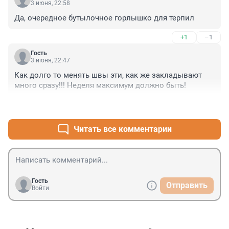
3 июня, 22:58
Да, очередное бутылочное горлышко для терпил
+1
–1
Гость
3 июня, 22:47
Как долго то менять швы эти, как же закладывают 
много сразу!!! Неделя максимум должно быть!
+2
–0
Читать все комментарии
Гость
Отправить
Войти