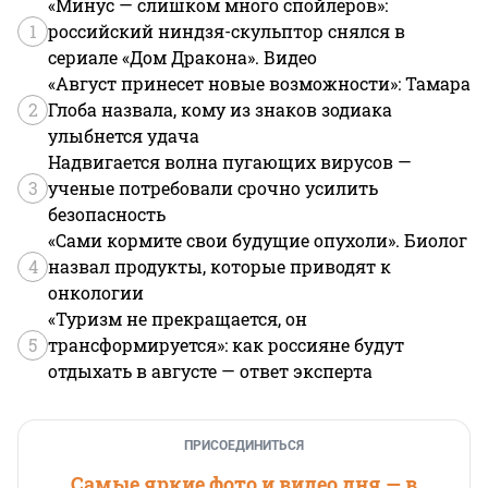
«Минус — слишком много спойлеров»:
1
российский ниндзя-скульптор снялся в
сериале «Дом Дракона». Видео
«Август принесет новые возможности»: Тамара
2
Глоба назвала, кому из знаков зодиака
улыбнется удача
Надвигается волна пугающих вирусов —
3
ученые потребовали срочно усилить
безопасность
«Сами кормите свои будущие опухоли». Биолог
4
назвал продукты, которые приводят к
онкологии
«Туризм не прекращается, он
5
трансформируется»: как россияне будут
отдыхать в августе — ответ эксперта
ПРИСОЕДИНИТЬСЯ
Самые яркие фото и видео дня — в