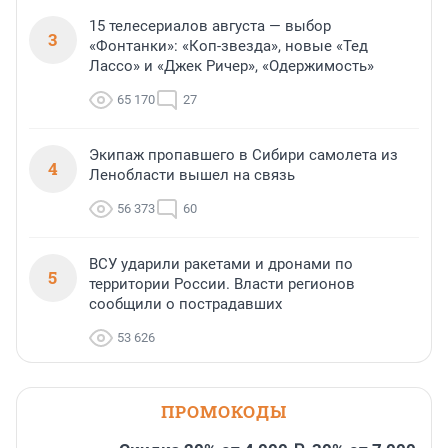
15 телесериалов августа — выбор
3
«Фонтанки»: «Коп-звезда», новые «Тед
Лассо» и «Джек Ричер», «Одержимость»
65 170
27
Экипаж пропавшего в Сибири самолета из
4
Ленобласти вышел на связь
56 373
60
ВСУ ударили ракетами и дронами по
5
территории России. Власти регионов
сообщили о пострадавших
53 626
ПРОМОКОДЫ