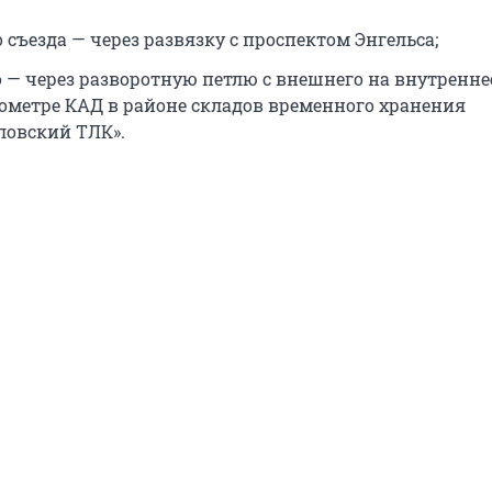
 съезда — через развязку с проспектом Энгельса;
о — через разворотную петлю с внешнего на внутренне
лометре
КАД в районе складов временного хранения
ловский ТЛК».