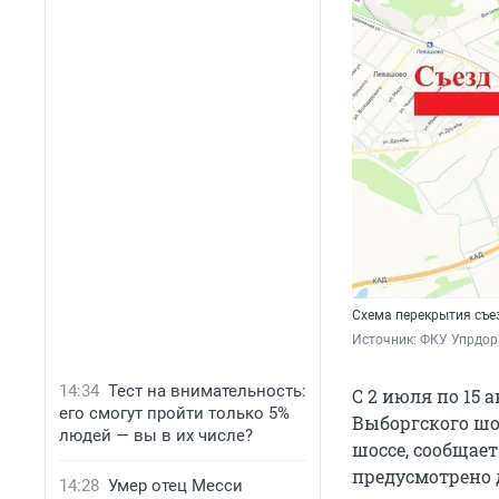
Схема перекрытия съез
Источник: 
ФКУ Упрдор
14:34
Тест на внимательность:
С 2 июля по 15 
его смогут пройти только 5%
Выборгского шо
людей — вы в их числе?
шоссе, сообщае
предусмотрено 
14:28
Умер отец Месси