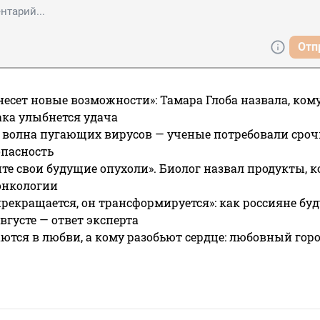
Отп
несет новые возможности»: Тамара Глоба назвала, кому
ака улыбнется удача
 волна пугающих вирусов — ученые потребовали сроч
опасность
те свои будущие опухоли». Биолог назвал продукты, 
онкологии
прекращается, он трансформируется»: как россияне буд
вгусте — ответ эксперта
ются в любви, а кому разобьют сердце: любовный гор