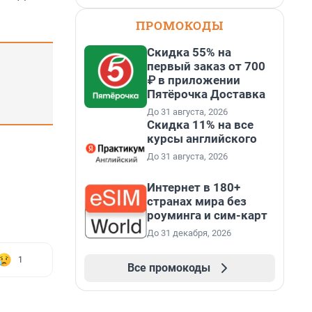
ПРОМОКОДЫ
Скидка 55% на
первый заказ от 700
₽ в приложении
Пятёрочка Доставка
До 31 августа, 2026
Скидка 11% на все
курсы английского
До 31 августа, 2026
Интернет в 180+
странах мира без
роуминга и сим-карт
До 31 декабря, 2026
1
Все промокоды