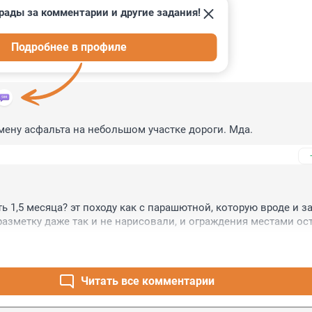
рады за комментарии и другие задания!
Подробнее в профиле
ИИ
7
амену асфальта на небольшом участке дороги. Мда.
ь 1,5 месяца? эт походу как с парашютной, которую вроде и з
 разметку даже так и не нарисовали, и ограждения местами ост
Читать все комментарии