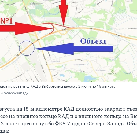
дов на развязке КАД с Выборгским шоссе с 2 июля по 15 августа
 «Северо-Запад»
августа на 18-м километре КАД полностью закроют съе
ссе на внешнее кольцо КАД и с внешнего кольца на В
т
2 июня
пресс-служба ФКУ Упрдор «Северо-Запад». Объ
два: