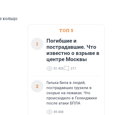
е кольцо
ТОП 5
Погибшие и
1
пострадавшие. Что
известно о взрыве в
центре Москвы
91 435
217
Галька била в людей,
2
пострадавших грузили в
скорые на лежаках. Что
происходило в Геленджике
после атаки БПЛА
85 408