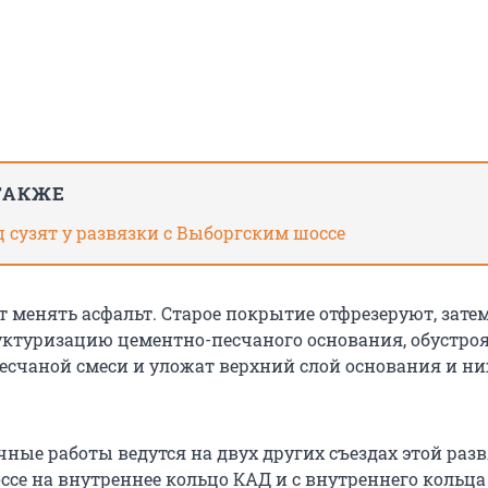
ТАКЖЕ
 сузят у развязки с Выборгским шоссе
т менять асфальт. Старое покрытие отфрезеруют, зате
уктуризацию цементно-песчаного основания, обустроя
есчаной смеси и уложат верхний слой основания и н
ные работы ведутся на двух других съездах этой разв
ссе на внутреннее кольцо КАД и с внутреннего кольца