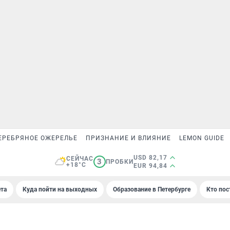
ЕРЕБРЯНОЕ ОЖЕРЕЛЬЕ
ПРИЗНАНИЕ И ВЛИЯНИЕ
LEMON GUIDE
USD 82,17
СЕЙЧАС
3
ПРОБКИ
+18°C
EUR 94,84
та
Куда пойти на выходных
Образование в Петербурге
Кто пос