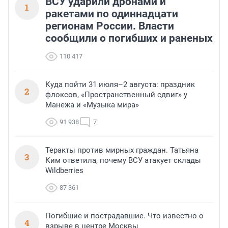
ВСУ ударили дронами и
1
ракетами по одиннадцати
регионам России. Власти
сообщили о погибших и раненых
110 417
Куда пойти 31 июля–2 августа: праздник
2
флоксов, «Пространственный сдвиг» у
Манежа и «Музыка мира»
91 938
7
Теракты против мирных граждан. Татьяна
3
Ким ответила, почему ВСУ атакует склады
Wildberries
87 361
Погибшие и пострадавшие. Что известно о
4
взрыве в центре Москвы