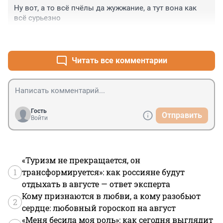
Ну вот, а то всё пчёлы да жужжание, а тут вона как 
всё сурьезно
+4
–0
Читать все комментарии
Гость
Отправить
Войти
«Туризм не прекращается, он
1
трансформируется»: как россияне будут
отдыхать в августе — ответ эксперта
Кому признаются в любви, а кому разобьют
2
сердце: любовный гороскоп на август
«Меня бесила моя роль»: как сегодня выглядит