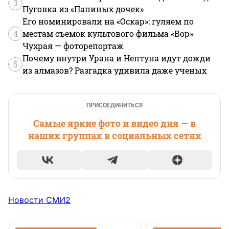
3
Пуговка из «Папиных дочек»
Его номинировали на «Оскар»: гуляем по
4
местам съемок культового фильма «Вор»
Чухрая — фоторепортаж
Почему внутри Урана и Нептуна идут дожди
5
из алмазов? Разгадка удивила даже ученых
ПРИСОЕДИНИТЬСЯ
Самые яркие фото и видео дня — в
наших группах в социальных сетях
Новости СМИ2