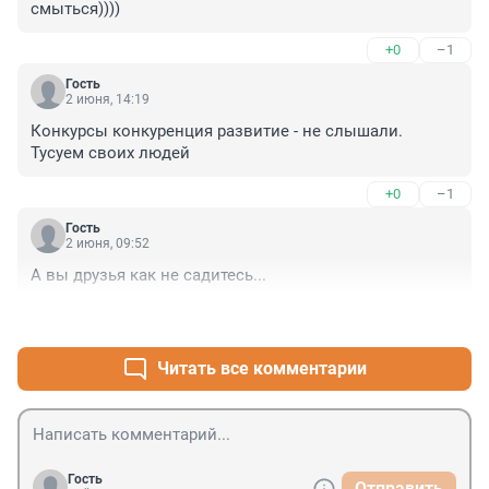
смыться))))
+0
–1
Гость
2 июня, 14:19
Конкурсы конкуренция развитие - не слышали. 
Тусуем своих людей
+0
–1
Гость
2 июня, 09:52
А вы друзья как не садитесь...
+1
–1
Читать все комментарии
Гость
Отправить