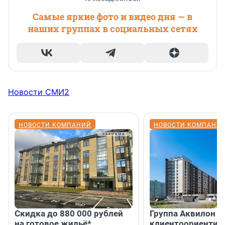
Самые яркие фото и видео дня — в
наших группах в социальных сетях
Новости СМИ2
НОВОСТИ КОМПАНИЙ
НОВОСТИ КОМПАНИ
Скидка до 880 000 рублей
Группа Аквилон 
на готовое жильё*
клиентоориентир