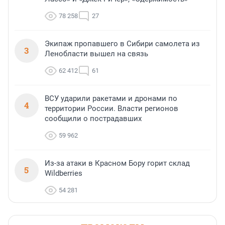
78 258
27
Экипаж пропавшего в Сибири самолета из
3
Ленобласти вышел на связь
62 412
61
ВСУ ударили ракетами и дронами по
4
территории России. Власти регионов
сообщили о пострадавших
59 962
Из-за атаки в Красном Бору горит склад
5
Wildberries
54 281