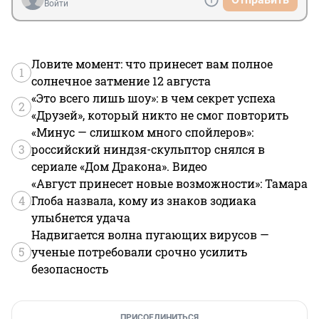
Войти
Ловите момент: что принесет вам полное
1
солнечное затмение 12 августа
«Это всего лишь шоу»: в чем секрет успеха
2
«Друзей», который никто не смог повторить
«Минус — слишком много спойлеров»:
3
российский ниндзя-скульптор снялся в
сериале «Дом Дракона». Видео
«Август принесет новые возможности»: Тамара
4
Глоба назвала, кому из знаков зодиака
улыбнется удача
Надвигается волна пугающих вирусов —
5
ученые потребовали срочно усилить
безопасность
ПРИСОЕДИНИТЬСЯ