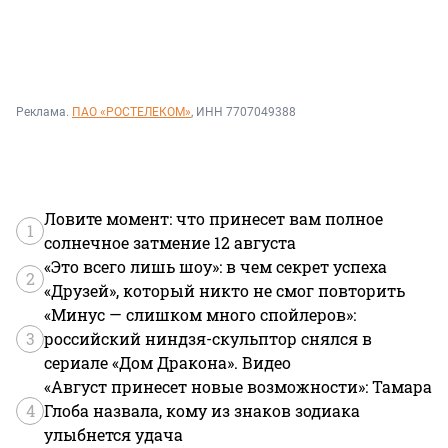
Реклама.
ПАО «РОСТЕЛЕКОМ»
, ИНН 7707049388
Ловите момент: что принесет вам полное
1
солнечное затмение 12 августа
«Это всего лишь шоу»: в чем секрет успеха
2
«Друзей», который никто не смог повторить
«Минус — слишком много спойлеров»:
3
российский ниндзя-скульптор снялся в
сериале «Дом Дракона». Видео
«Август принесет новые возможности»: Тамара
4
Глоба назвала, кому из знаков зодиака
улыбнется удача