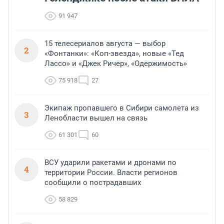
91 947
15 телесериалов августа — выбор
2
«Фонтанки»: «Коп-звезда», новые «Тед
Лассо» и «Джек Ричер», «Одержимость»
75 918
27
Экипаж пропавшего в Сибири самолета из
3
Ленобласти вышел на связь
61 301
60
ВСУ ударили ракетами и дронами по
4
территории России. Власти регионов
сообщили о пострадавших
58 829