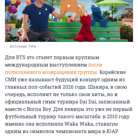
Источник: 
FIFA
Для BTS это станет первым крупным
международным выступлением
после
полноценного возвращения группы
. Корейские
СМИ уже называют будущий концерт одним из
главных поп-событий 2026 года. Шакира, в свою
очередь, исполнит не только свои хиты, но и
официальный гимн турнира Dai Dai, записанный
вместе с Burna Boy. Для певицы это уже не первый
футбольный турнир такого масштаба: в 2010 году
именно она исполняла Waka Waka, ставшую
одним из символов чемпионата мира в ЮАР.