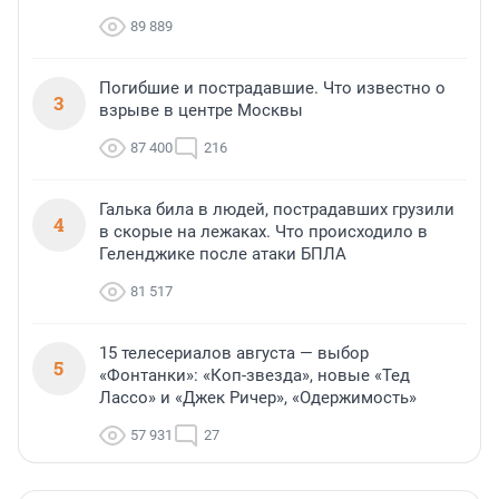
89 889
Погибшие и пострадавшие. Что известно о
3
взрыве в центре Москвы
87 400
216
Галька била в людей, пострадавших грузили
4
в скорые на лежаках. Что происходило в
Геленджике после атаки БПЛА
81 517
15 телесериалов августа — выбор
5
«Фонтанки»: «Коп-звезда», новые «Тед
Лассо» и «Джек Ричер», «Одержимость»
57 931
27