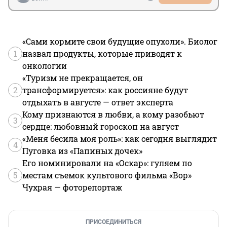
«Сами кормите свои будущие опухоли». Биолог
1
назвал продукты, которые приводят к
онкологии
«Туризм не прекращается, он
2
трансформируется»: как россияне будут
отдыхать в августе — ответ эксперта
Кому признаются в любви, а кому разобьют
3
сердце: любовный гороскоп на август
«Меня бесила моя роль»: как сегодня выглядит
4
Пуговка из «Папиных дочек»
Его номинировали на «Оскар»: гуляем по
5
местам съемок культового фильма «Вор»
Чухрая — фоторепортаж
ПРИСОЕДИНИТЬСЯ