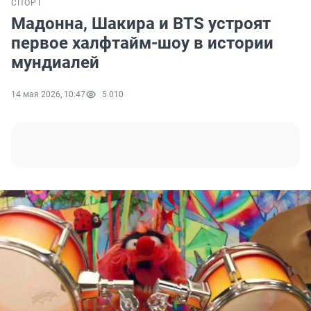
СПОРТ
Мадонна, Шакира и BTS устроят
первое халфтайм-шоу в истории
мундиалей
14 мая 2026, 10:47
5 010