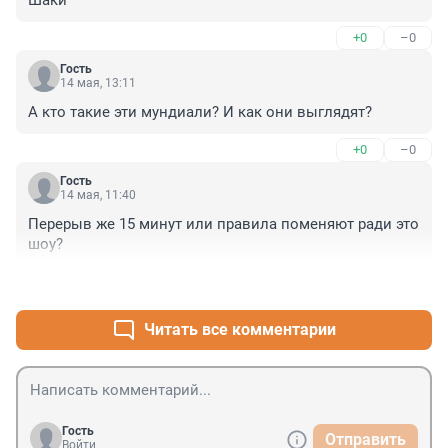
Шаки
+0
–0
Гость
14 мая, 13:11
А кто такие эти мундиали? И как они выглядят?
+0
–0
Гость
14 мая, 11:40
Перерыв же 15 минут или правила поменяют ради это 
шоу?
+0
–0
Читать все комментарии
Гость
Отправить
Войти