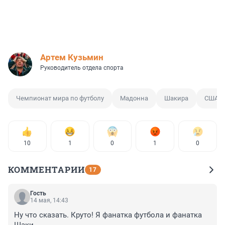
Артем Кузьмин
Руководитель отдела спорта
Чемпионат мира по футболу
Мадонна
Шакира
США
10
1
0
1
0
КОММЕНТАРИИ
17
Гость
14 мая, 14:43
Ну что сказать. Круто! Я фанатка футбола и фанатка 