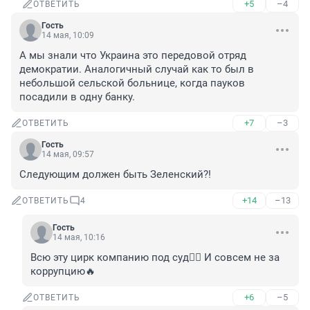
+5
–4
ОТВЕТИТЬ
Гость
14 мая, 10:09
А мы знали что Украина это передовой отряд 
демократии. Аналогичный случай как то был в 
небольшой сельской больнице, когда пауков 
посадили в одну банку.
+7
–3
ОТВЕТИТЬ
Гость
14 мая, 09:57
Следующим должен быть Зеленский?!
+14
–13
ОТВЕТИТЬ
4
Гость
14 мая, 10:16
Всю эту цирк компанию под суд👍🏻 И совсем не за 
коррупцию🔥
+6
–5
ОТВЕТИТЬ