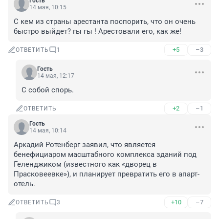
Гость
14 мая, 10:15
С кем из страны арестанта поспорить, что он очень 
быстро выйдет? гы гы ! Арестовали его, как же!
+5
–3
ОТВЕТИТЬ
1
Гость
14 мая, 12:17
С собой спорь.
+2
–1
ОТВЕТИТЬ
Гость
14 мая, 10:14
Аркадий Ротенберг заявил, что является 
бенефициаром масштабного комплекса зданий под 
Геленджиком (известного как «дворец в 
Прасковеевке»), и планирует превратить его в апарт-
отель.
+10
–7
ОТВЕТИТЬ
3