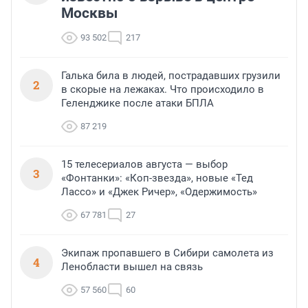
Москвы
93 502
217
Галька била в людей, пострадавших грузили
2
в скорые на лежаках. Что происходило в
Геленджике после атаки БПЛА
87 219
15 телесериалов августа — выбор
3
«Фонтанки»: «Коп-звезда», новые «Тед
Лассо» и «Джек Ричер», «Одержимость»
67 781
27
Экипаж пропавшего в Сибири самолета из
4
Ленобласти вышел на связь
57 560
60