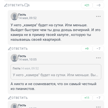
+21
–0
ОТВЕТИТЬ
6
Гость
14 мая, 09:52
У него ,,камера" будет на сутки. Или меньше. 
Выйдет быстрее чем ты дош доешь вечерний. И это 
камера не в пример твоей халупе , которую ты 
называешь своей квартирой.
+9
–7
ОТВЕТИТЬ
Гость
14 мая, 10:05
Гость
14 мая, 09:52
У него ,,камера" будет на сутки. Или меньше. Выйдет быстрее чем ты дош доешь вечерний. И это камера не в пример твоей халупе , которую ты называешь своей квартирой.
А никто и не сомневается, что он самый честный 
из пианистов.
+11
–7
ОТВЕТИТЬ
Гость