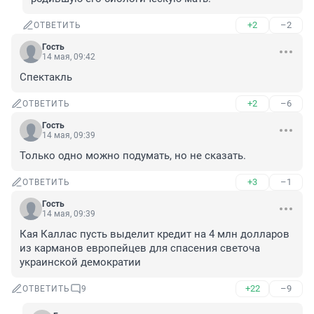
+2
–2
ОТВЕТИТЬ
Гость
14 мая, 09:42
Спектакль
+2
–6
ОТВЕТИТЬ
Гость
14 мая, 09:39
Только одно можно подумать, но не сказать.
+3
–1
ОТВЕТИТЬ
Гость
14 мая, 09:39
Кая Каллас пусть выделит кредит на 4 млн долларов 
из карманов европейцев для спасения светоча 
украинской демократии
+22
–9
ОТВЕТИТЬ
9