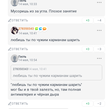
Гость
14 мая, 10:33
Мусоришь из за угла. Плохое занятие
+3
–4
ОТВЕТИТЬ
278350343
14 мая, 10:41
любишь ты по чужим карманам шарить
+3
–3
ОТВЕТИТЬ
Гость
14 мая, 10:54
278350343
14 мая, 10:41
любишь ты по чужим карманам шарить
"любишь ты по чужим карманам шарить"

мог бы и в твой залезть, но, там полная 
антиматерия и чёрная дыра
+3
–2
ОТВЕТИТЬ