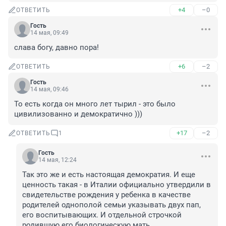
+4
–0
ОТВЕТИТЬ
Гость
14 мая, 09:49
слава богу, давно пора!
+6
–2
ОТВЕТИТЬ
Гость
14 мая, 09:46
То есть когда он много лет тырил - это было 
цивилизованно и демократично )))
+17
–2
ОТВЕТИТЬ
1
Гость
14 мая, 12:24
Так это же и есть настоящая демократия. И еще 
ценность такая - в Италии официально утвердили в 
свидетельстве рождения у ребенка в качестве 
родителей однополой семьи указывать двух пап, 
его воспитывающих. И отдельной строчкой 
родившую его биологическую мать.