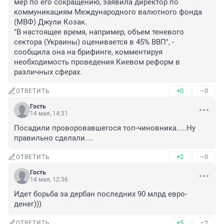
мер по его сокращению, заявила директор по 
коммуникациям Международного валютного фонда 
(МВФ) Джули Козак.

"В настоящее время, например, объем теневого 
сектора (Украины) оценивается в 45% ВВП", - 
сообщила она на брифинге, комментируя 
необходимость проведения Киевом реформ в 
различных сферах.
+0
–0
ОТВЕТИТЬ
Гость
14 мая, 14:31
Посадили проворовавшегося топ-чиновника.....Ну 
правильно сделали....
+2
–0
ОТВЕТИТЬ
Гость
14 мая, 12:36
Идет борьба за дербан последних 90 млрд евро-
денег)))
+5
–2
ОТВЕТИТЬ