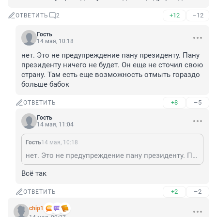
+12
–12
ОТВЕТИТЬ
2
Гость
14 мая, 10:18
нет. Это не предупреждение пану президенту. Пану 
президенту ничего не будет. Он еще не сточил свою 
страну. Там есть еще возможность отмыть гораздо 
больше бабок
+8
–5
ОТВЕТИТЬ
Гость
14 мая, 11:04
Гость
14 мая, 10:18
нет. Это не предупреждение пану президенту. Пану президенту ничего не будет. Он еще не сточил свою страну. Там есть еще возможность отмыть гораздо больше бабок
Всё так
+2
–2
ОТВЕТИТЬ
chip1