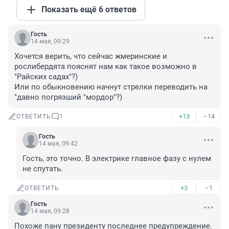
Показать ещё 6 ответов
Гость
14 мая, 09:29
Хочется верить, что сейчас жмеринские и 
рослибердята пояснят нам как такое возможно в 
"Райских садах"?) 

Или по обыкновению начнут стрелки переводить на 
"давно погрязший "мордор"?)
+13
–14
ОТВЕТИТЬ
1
Гость
14 мая, 09:42
Гость, это точно. В электрике главное фазу с нулем 
не спутать.
+3
–1
ОТВЕТИТЬ
Гость
14 мая, 09:28
Похоже пану президенту последнее предупреждение.