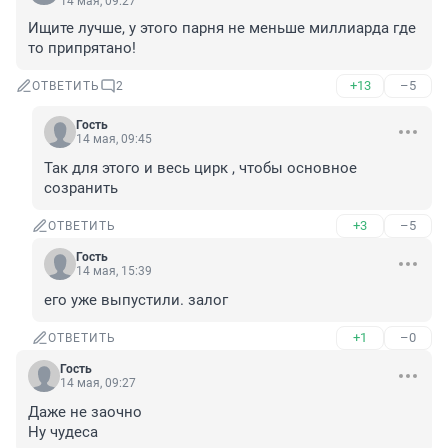
14 мая, 09:27
Ищите лучше, у этого парня не меньше миллиарда где 
то припрятано!
+13
–5
ОТВЕТИТЬ
2
Гость
14 мая, 09:45
Так для этого и весь цирк , чтобы основное 
созранить
+3
–5
ОТВЕТИТЬ
Гость
14 мая, 15:39
его уже выпустили. залог
+1
–0
ОТВЕТИТЬ
Гость
14 мая, 09:27
Даже не заочно

Ну чудеса