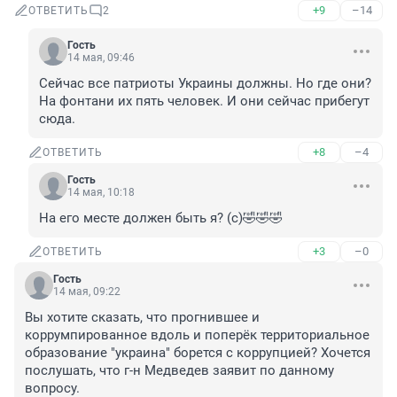
+9
–14
ОТВЕТИТЬ
2
Гость
14 мая, 09:46
Сейчас все патриоты Украины должны. Но где они? 
На фонтани их пять человек. И они сейчас прибегут 
сюда.
+8
–4
ОТВЕТИТЬ
Гость
14 мая, 10:18
На его месте должен быть я? (с)🤣🤣🤣
+3
–0
ОТВЕТИТЬ
Гость
14 мая, 09:22
Вы хотите сказать, что прогнившее и 
коррумпированное вдоль и поперёк территориальное 
образование "украина" борется с коррупцией? Хочется 
послушать, что г-н Медведев заявит по данному 
вопросу.