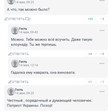
14 мая, 09:25
А что, так можно было?
+20
–3
ОТВЕТИТЬ
2
Гость
14 мая, 09:43
Можно. Тебе можно всё всучить. Даже такую 
клоунаду. Ты же терпишь.
+4
–9
ОТВЕТИТЬ
Гость
14 мая, 12:14
Гадалка ему наврала, она виновата.
+1
–1
ОТВЕТИТЬ
Гость
14 мая, 09:25
Честный , порядочный и думающий человечек. 
Патриот Украины. Позор!