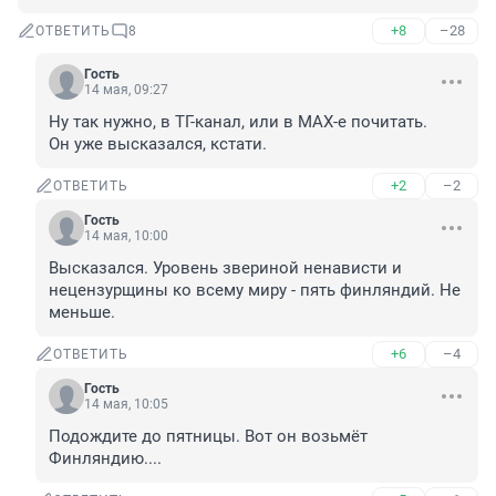
+8
–28
ОТВЕТИТЬ
8
Гость
14 мая, 09:27
Ну так нужно, в ТГ-канал, или в МАХ-е почитать. 

Он уже высказался, кстати.
+2
–2
ОТВЕТИТЬ
Гость
14 мая, 10:00
Высказался. Уровень звериной ненависти и 
нецензурщины ко всему миру - пять финляндий. Не 
меньше.
+6
–4
ОТВЕТИТЬ
Гость
14 мая, 10:05
Подождите до пятницы. Вот он возьмёт 
Финляндию....