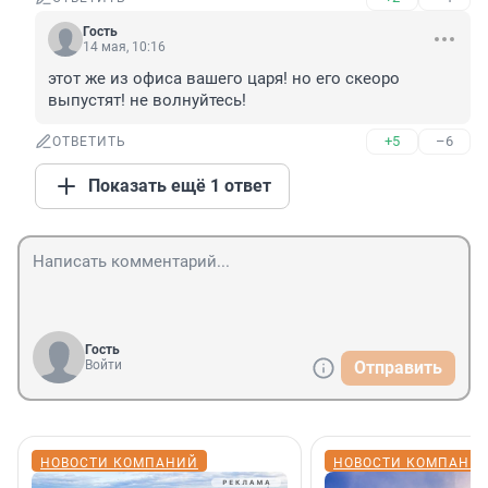
Гость
14 мая, 10:16
этот же из офиса вашего царя! но его скеоро 
выпустят! не волнуйтесь!
+5
–6
ОТВЕТИТЬ
Показать ещё 1 ответ
Гость
Войти
Отправить
НОВОСТИ КОМПАНИЙ
НОВОСТИ КОМПАНИ