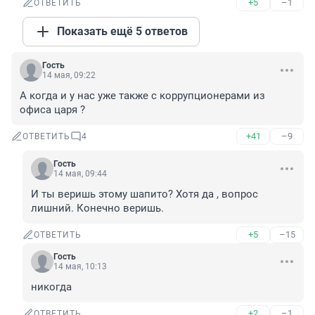
+5
–1
ОТВЕТИТЬ
Показать ещё 5 ответов
Гость
14 мая, 09:22
А когда и у нас уже также с коррупционерами из 
офиса царя ?
+41
–9
ОТВЕТИТЬ
4
Гость
14 мая, 09:44
И ты веришь этому шапито? Хотя да , вопрос 
лишний. Конечно веришь.
+5
–15
ОТВЕТИТЬ
Гость
14 мая, 10:13
никогда
+2
–1
ОТВЕТИТЬ