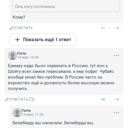
Она ногу поломала.
Кому?
+1
–2
ОТВЕТИТЬ
Показать ещё 1 ответ
Гость
14 мая, 10:56
Ермаку надо было переехать в Россию, тут вон у 
Шойгу всех замов пересажали, а ему пофиг. Чубайс 
вообще уехал без проблем. В России часто за 
воровство ещё и должность более высокую можно 
получить.
+8
–6
ОТВЕТИТЬ
1
Гость
14 мая, 11:20
Белиберду вы написали. Белиберда вы.