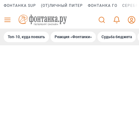
ФОНТАНКА SUP
(ОТ)ЛИЧНЫЙ ПИТЕР
ФОНТАНКА ГО
СЕРЕБР
Топ-10, куда поехать
Реакция «Фонтанки»
Судьба бюджета