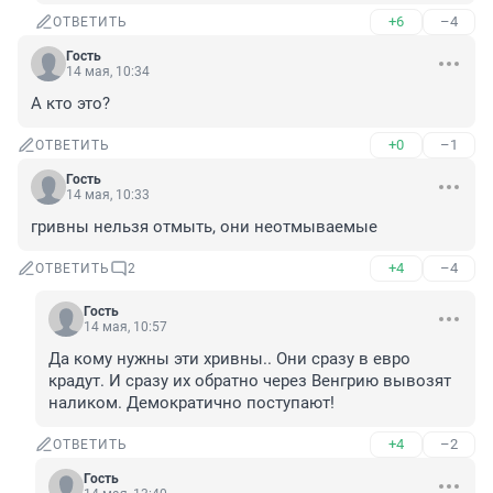
+6
–4
ОТВЕТИТЬ
Гость
14 мая, 10:34
А кто это?
+0
–1
ОТВЕТИТЬ
Гость
14 мая, 10:33
гривны нельзя отмыть, они неотмываемые
+4
–4
ОТВЕТИТЬ
2
Гость
14 мая, 10:57
Да кому нужны эти хривны.. Они сразу в евро 
крадут. И сразу их обратно через Венгрию вывозят 
наликом. Демократично поступают!
+4
–2
ОТВЕТИТЬ
Гость