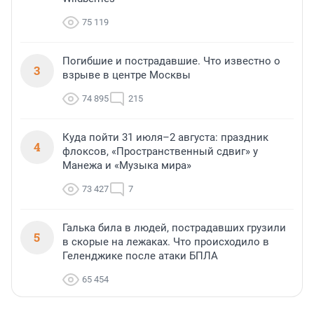
75 119
Погибшие и пострадавшие. Что известно о
3
взрыве в центре Москвы
74 895
215
Куда пойти 31 июля–2 августа: праздник
4
флоксов, «Пространственный сдвиг» у
Манежа и «Музыка мира»
73 427
7
Галька била в людей, пострадавших грузили
5
в скорые на лежаках. Что происходило в
Геленджике после атаки БПЛА
65 454