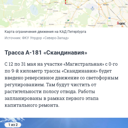
Карта ограничения движения на КАД Петербурга
Источник: 
ФКУ Упрдор «Северо-Запад»
Трасса А-181 «Скандинавия»
С 12 по 31 мая на участке «Магистральная» с 0-го
по 9-й километр трассы «Скандинавия» будет
введено реверсивное движение со светофорным
регулированием. Там будут чистить от
растительности полосу отвода. Работы
запланированы в рамках первого этапа
капитального ремонта.
1 из 2