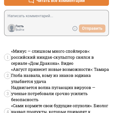
Читать все комментарии
Гость
Отправить
Войти
«Минус — слишком много спойлеров»:
1
российский ниндзя-скульптор снялся в
сериале «Дом Дракона». Видео
«Август принесет новые возможности»: Тамара
2
Глоба назвала, кому из знаков зодиака
улыбнется удача
Надвигается волна пугающих вирусов —
3
ученые потребовали срочно усилить
безопасность
«Сами кормите свои будущие опухоли». Биолог
4
назвал продукты, которые приводят к