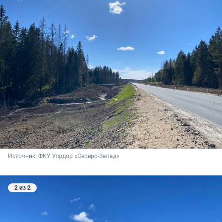
Источник: 
ФКУ Упрдор «Северо-Запад»
2 из 2