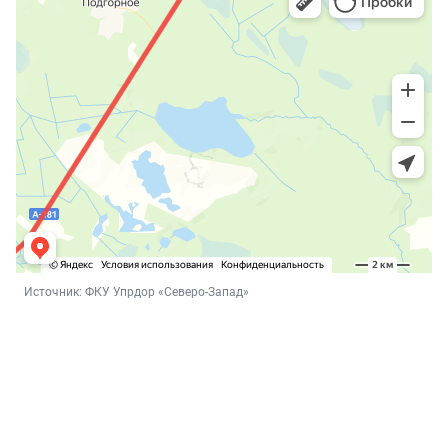
Источник: 
ФКУ Упрдор «Северо-Запад»