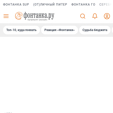
ФОНТАНКА SUP
(ОТ)ЛИЧНЫЙ ПИТЕР
ФОНТАНКА ГО
СЕРЕБР
Топ-10, куда поехать
Реакция «Фонтанки»
Судьба бюджета