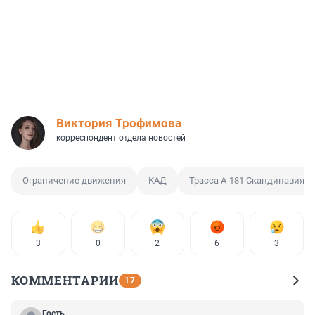
Виктория Трофимова
корреспондент отдела новостей
Ограничение движения
КАД
Трасса А-181 Скандинавия
3
0
2
6
3
КОММЕНТАРИИ
17
Гость