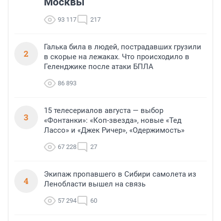
Москвы
93 117
217
Галька била в людей, пострадавших грузили
2
в скорые на лежаках. Что происходило в
Геленджике после атаки БПЛА
86 893
15 телесериалов августа — выбор
3
«Фонтанки»: «Коп-звезда», новые «Тед
Лассо» и «Джек Ричер», «Одержимость»
67 228
27
Экипаж пропавшего в Сибири самолета из
4
Ленобласти вышел на связь
57 294
60