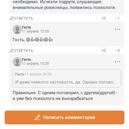
необходимо. Исчезли подруги, слушающие 
внимательные ровесницы, появились психологи.
+3
–1
ОТВЕТИТЬ
Гость
11 апреля, 12:05
Гость, 😄👍😄👍😄👍
+0
–0
ОТВЕТИТЬ
Гость
11 апреля, 15:29
Гость
11 апреля, 09:38
И даже немного кастовость, да. Однако поговорить человеку с человеком необходимо. Исчезли подруги, слушающие внимательные ровесницы, появились психологи.
Правильно. С одним поговорил, с другим(другой) - 
и уже без психолога не выкарабкаться
+0
–0
ОТВЕТИТЬ
Написать комментарий
212850Е
10 апреля, 23:20