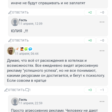
иначе не будут спрашивать и не заплатят
+2
–0
ОТВЕТИТЬ
Гость
11 апреля, 12:09
ЮЛИЯ .,!!!
+0
–0
ОТВЕТИТЬ
-4°
11 апреля, 06:44
Думаю, что всё от расхождения в хотелках и 
возможностях. Все ежедневно видят агрессивную 
рекламу "успешного успеха", но не все понимают, 
какими ресурсами он достигается, и бегут к психологу. 
Если совсем в кратце
+3
–1
ОТВЕТИТЬ
1
Гость
11 апреля, 22:59
Просто агрессивную рекламу. Человеку не дают 