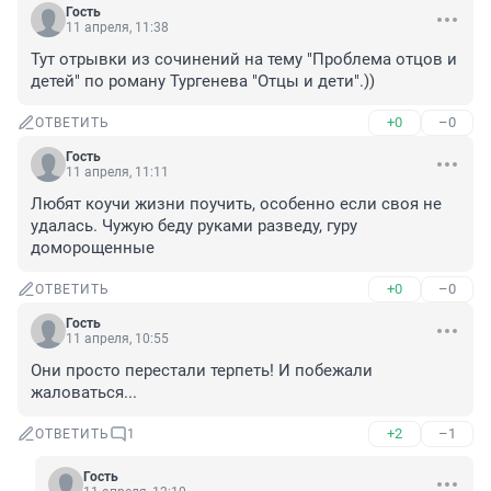
Гость
11 апреля, 11:38
Тут отрывки из сочинений на тему "Проблема отцов и 
детей" по роману Тургенева "Отцы и дети".))
+0
–0
ОТВЕТИТЬ
Гость
11 апреля, 11:11
Любят коучи жизни поучить, особенно если своя не 
удалась. Чужую беду руками разведу, гуру 
доморощенные
+0
–0
ОТВЕТИТЬ
Гость
11 апреля, 10:55
Они просто перестали терпеть! И побежали 
жаловаться...
+2
–1
ОТВЕТИТЬ
1
Гость