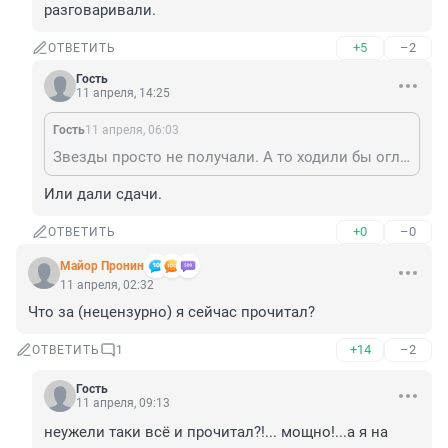
разговаривали.
+5
–2
ОТВЕТИТЬ
Гость
11 апреля, 14:25
Гость
11 апреля, 06:03
Звезды просто не получали. А то ходили бы оглядываясь, дули на воду и очень вежливо разговаривали.
Или дали сдачи.
+0
–0
ОТВЕТИТЬ
Майор Пронин
11 апреля, 02:32
Что за (нецензурно) я сейчас прочитал?
+14
–2
ОТВЕТИТЬ
1
Гость
11 апреля, 09:13
неужели таки всё и прочитал?!... мощно!...а я на 