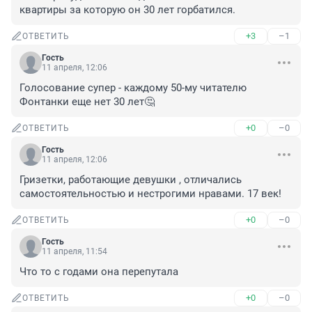
квартиры за которую он 30 лет горбатился.
+3
–1
ОТВЕТИТЬ
Гость
11 апреля, 12:06
Голосование супер - каждому 50-му читателю 
Фонтанки еще нет 30 лет🤔
+0
–0
ОТВЕТИТЬ
Гость
11 апреля, 12:06
Гризетки, работающие девушки , отличались 
самостоятельностью и нестрогими нравами. 17 век!
+0
–0
ОТВЕТИТЬ
Гость
11 апреля, 11:54
Что то с годами она перепутала
+0
–0
ОТВЕТИТЬ