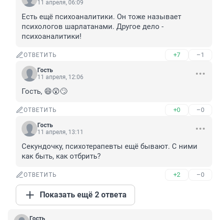
11 апреля, 06:09
Есть ещё психоаналитики. Он тоже называет 
психологов шарлатанами. Другое дело - 
психоаналитики!
+7
–1
ОТВЕТИТЬ
Гость
11 апреля, 12:06
Гость, 😄😲🙄
+0
–0
ОТВЕТИТЬ
Гость
11 апреля, 13:11
Секундочку, психотерапевты ещё бывают. С ними 
как быть, как отбрить?
+2
–0
ОТВЕТИТЬ
Показать ещё 2 ответа
Гость