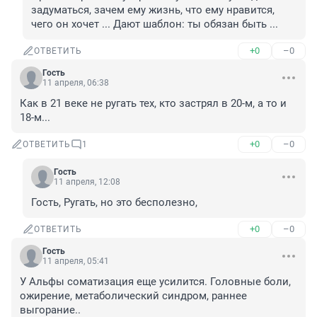
задуматься, зачем ему жизнь, что ему нравится, 
чего он хочет ... Дают шаблон: ты обязан быть ...
+0
–0
ОТВЕТИТЬ
Гость
11 апреля, 06:38
Как в 21 веке не ругать тех, кто застрял в 20-м, а то и 
18-м...
+0
–0
ОТВЕТИТЬ
1
Гость
11 апреля, 12:08
Гость, Ругать, но это бесполезно,
+0
–0
ОТВЕТИТЬ
Гость
11 апреля, 05:41
У Альфы соматизация еще усилится. Головные боли, 
ожирение, метаболический синдром, раннее 
выгорание..
