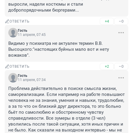
выросли, надели костюмы и стали 
добропорядочными бюргерами...
+4
–0
ОТВЕТИТЬ
Гость
11 апреля, 07:45
Видимо у психиатра не актуален термин В.В. 
Высоцкого:"настоящих буйных мало вот и нету 
вожаков".
+2
–0
ОТВЕТИТЬ
Гость
11 апреля, 07:34
Проблема действительно в поиске смысла жизни, 
самореализации. Если например на работе повышают 
человека не за знания, умения и навыки, трудолюбие, 
а за то что он близкий друг директора, то это больно 
бьёт по самолюбию и обостренному чувству 
справедливости. Все зумеры в отделе (3 чел) 
уволились после такой ситуации, хотя иных причин и 
не было. Как сказали на выходном интервью - мы не 