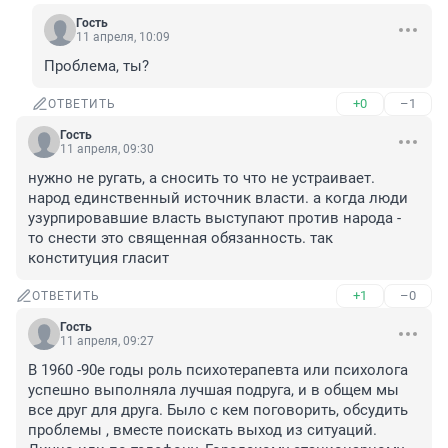
Гость
11 апреля, 10:09
Проблема, ты?
+0
–1
ОТВЕТИТЬ
Гость
11 апреля, 09:30
нужно не ругать, а сносить то что не устраивает. 
народ единственный источник власти. а когда люди 
узурпировавшие власть выступают против народа - 
то снести это священная обязанность. так 
конституция гласит
+1
–0
ОТВЕТИТЬ
Гость
11 апреля, 09:27
В 1960 -90е годы роль психотерапевта или психолога 
успешно выполняла лучшая подруга, и в общем мы 
все друг для друга. Было с кем поговорить, обсудить 
проблемы , вместе поискать выход из ситуаций. 