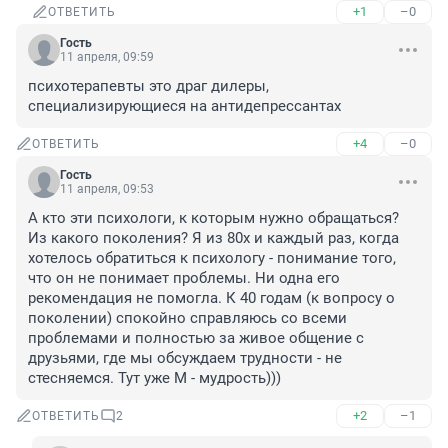
+1
–0
ОТВЕТИТЬ
Гость
11 апреля, 09:59
психотерапевты это драг дилеры, 
специализирующиеся на антидепрессантах
+4
–0
ОТВЕТИТЬ
Гость
11 апреля, 09:53
А кто эти психологи, к которым нужно обращаться? 
Из какого поколения? Я из 80х и каждый раз, когда 
хотелось обратиться к психологу - понимание того, 
что он не понимает проблемы. Ни одна его 
рекомендация не помогла. К 40 годам (к вопросу о 
поколении) спокойно справляюсь со всеми 
проблемами и полностью за живое общение с 
друзьями, где мы обсуждаем трудности - не 
стесняемся. Тут уже М - мудрость)))
+2
–1
ОТВЕТИТЬ
2