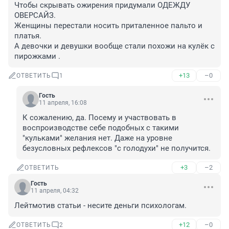
Чтобы скрывать ожирения придумали ОДЕЖДУ 
ОВЕРСАЙЗ.

Женщины перестали носить приталенное пальто и 
платья.

А девочки и девушки вообще стали похожи на кулёк с 
пирожками .
+13
–0
ОТВЕТИТЬ
1
Гость
11 апреля, 16:08
К сожалению, да. Посему и участвовать в 
воспроизводстве себе подобных с такими 
"кульками" желания нет. Даже на уровне 
безусловных рефлексов "с голодухи" не получится.
+3
–2
ОТВЕТИТЬ
Гость
11 апреля, 04:32
Лейтмотив статьи - несите деньги психологам.
+12
–0
ОТВЕТИТЬ
2