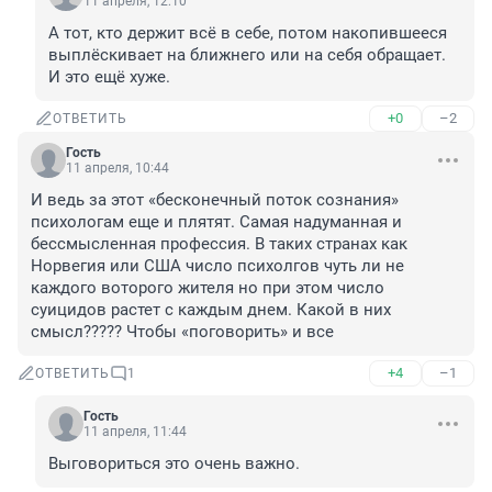
11 апреля, 12:10
А тот, кто держит всё в себе, потом накопившееся 
выплёскивает на ближнего или на себя обращает. 
И это ещё хуже.
+0
–2
ОТВЕТИТЬ
Гость
11 апреля, 10:44
И ведь за этот «бесконечный поток сознания» 
психологам еще и плятят. Самая надуманная и 
бессмысленная профессия. В таких странах как 
Норвегия или США число психолгов чуть ли не 
каждого воторого жителя но при этом число 
суицидов растет с каждым днем. Какой в них 
смысл????? Чтобы «поговорить» и все
+4
–1
ОТВЕТИТЬ
1
Гость
11 апреля, 11:44
Выговориться это очень важно.