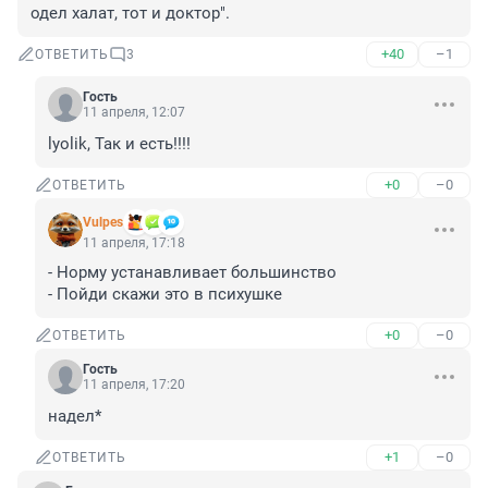
одел халат, тот и доктор".
+40
–1
ОТВЕТИТЬ
3
Гость
11 апреля, 12:07
lyolik, Так и есть!!!!
+0
–0
ОТВЕТИТЬ
Vulpes
11 апреля, 17:18
- Норму устанавливает большинство

- Пойди скажи это в психушке
+0
–0
ОТВЕТИТЬ
Гость
11 апреля, 17:20
надел*
+1
–0
ОТВЕТИТЬ