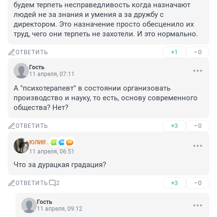
будем терпеть несправедливость когда назначают 
людей не за знания и умения а за дружбу с 
директором. Это назначение просто обесценило их 
труд, чего они терпеть не захотели. И это нормально.
+1
–0
ОТВЕТИТЬ
Гость
11 апреля, 07:11
А "психотерапевт" в состоянии организовать 
производство и науку, то есть, основу современного 
общества? Нет?
+3
–0
ОТВЕТИТЬ
ЮЛИЯ .
11 апреля, 06:51
Что за дурацкая градация?
+3
–0
ОТВЕТИТЬ
2
Гость
11 апреля, 09:12