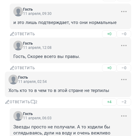
Гость
11 апреля, 09:30
и это лишь подтверждает, что они нормальные
+0
–0
ОТВЕТИТЬ
Гость
11 апреля, 12:08
Гость, Скорее всего вы правы.
+0
–0
ОТВЕТИТЬ
Гость
11 апреля, 02:54
Хоть кто то в чем то в этой стране не терпилы
+4
–2
ОТВЕТИТЬ
2
Гость
11 апреля, 06:03
Звезды просто не получали. А то ходили бы 
оглядываясь, дули на воду и очень вежливо 