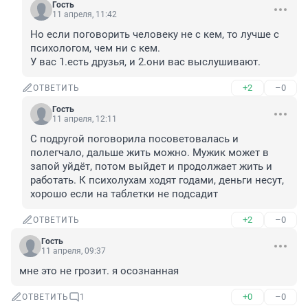
Гость
11 апреля, 11:42
Но если поговорить человеку не с кем, то лучше с 
психологом, чем ни с кем.

У вас 1.есть друзья, и 2.они вас выслушивают.
+2
–0
ОТВЕТИТЬ
Гость
11 апреля, 12:11
С подругой поговорила посоветовалась и 
полегчало, дальше жить можно. Мужик может в 
запой уйдёт, потом выйдет и продолжает жить и 
работать. К психолухам ходят годами, деньги несут, 
хорошо если на таблетки не подсадит
+2
–0
ОТВЕТИТЬ
Гость
11 апреля, 09:37
мне это не грозит. я осознанная
+0
–0
ОТВЕТИТЬ
1