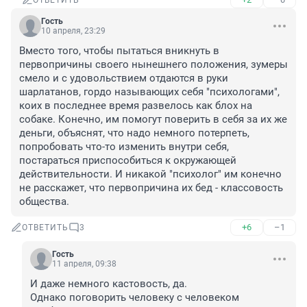
ОТВЕТИТЬ
Гость
10 апреля, 23:29
Вместо того, чтобы пытаться вникнуть в 
первопричины своего нынешнего положения, зумеры 
смело и с удовольствием отдаются в руки 
шарлатанов, гордо называющих себя "психологами", 
коих в последнее время развелось как блох на 
собаке. Конечно, им помогут поверить в себя за их же 
деньги, объяснят, что надо немного потерпеть, 
попробовать что-то изменить внутри себя, 
постараться приспособиться к окружающей 
действительности. И никакой "психолог" им конечно 
не расскажет, что первопричина их бед - классовость 
общества.
+6
–1
ОТВЕТИТЬ
3
Гость
11 апреля, 09:38
И даже немного кастовость, да.

Однако поговорить человеку с человеком 