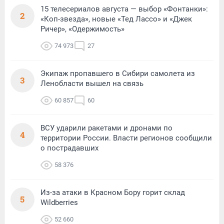
15 телесериалов августа — выбор «Фонтанки»:
2
«Коп-звезда», новые «Тед Лассо» и «Джек
Ричер», «Одержимость»
74 973
27
Экипаж пропавшего в Сибири самолета из
3
Ленобласти вышел на связь
60 857
60
ВСУ ударили ракетами и дронами по
4
территории России. Власти регионов сообщили
о пострадавших
58 376
Из-за атаки в Красном Бору горит склад
5
Wildberries
52 660