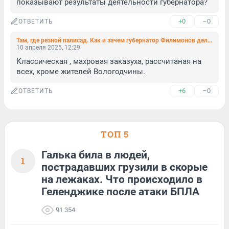
показывают результаты деятельности губернатора?
+0
–0
ОТВЕТИТЬ
Там, где резной палисад. Как и зачем губернатор Филимонов делает из Вологодчины «место силы Русского мира»
10 апреля 2025, 12:29
Классическая , махровая заказуха, рассчитаная на 
всех, кроме жителей Вологодчины.
+6
–0
ОТВЕТИТЬ
ТОП 5
Галька била в людей,
1
пострадавших грузили в скорые
на лежаках. Что происходило в
Геленджике после атаки БПЛА
91 354