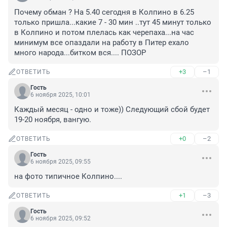
Почему обман ? На 5.40 сегодня в Колпино в 6.25 
только пришла...какие 7 - 30 мин ..тут 45 минут только 
в Колпино и потом плелась как черепаха...на час 
минимум все опаздали на работу в Питер ехало 
много народа...битком вся.... ПОЗОР
+3
–1
ОТВЕТИТЬ
Гость
6 ноября 2025, 10:01
Каждый месяц - одно и тоже)) Следующий сбой будет 
19-20 ноября, вангую.
+0
–2
ОТВЕТИТЬ
Гость
6 ноября 2025, 09:55
на фото типичное Колпино....
+1
–3
ОТВЕТИТЬ
Гость
6 ноября 2025, 09:52