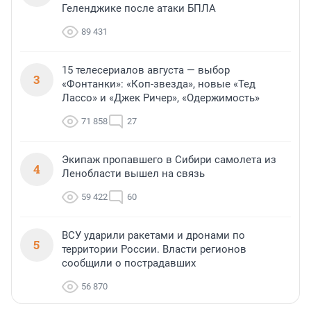
Геленджике после атаки БПЛА
89 431
15 телесериалов августа — выбор
3
«Фонтанки»: «Коп-звезда», новые «Тед
Лассо» и «Джек Ричер», «Одержимость»
71 858
27
Экипаж пропавшего в Сибири самолета из
4
Ленобласти вышел на связь
59 422
60
ВСУ ударили ракетами и дронами по
5
территории России. Власти регионов
сообщили о пострадавших
56 870