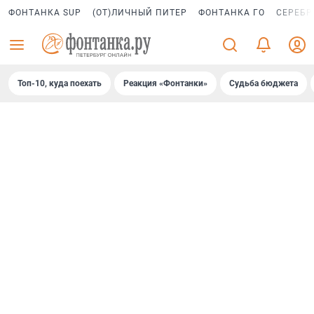
ФОНТАНКА SUP
(ОТ)ЛИЧНЫЙ ПИТЕР
ФОНТАНКА ГО
СЕРЕБР
Топ-10, куда поехать
Реакция «Фонтанки»
Судьба бюджета