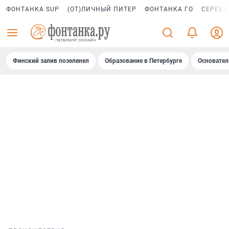
ФОНТАНКА SUP
(ОТ)ЛИЧНЫЙ ПИТЕР
ФОНТАНКА ГО
СЕРЕБР
Финский залив позеленел
Образование в Петербурге
Основател