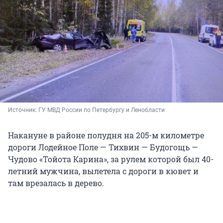
Источник: 
ГУ МВД России по Петербургу и Ленобласти
Накануне в районе полудня на 205-м километре
дороги Лодейное Поле — Тихвин — Будогощь —
Чудово «Тойота Карина», за рулем которой был 40-
летний мужчина, вылетела с дороги в кювет и
там врезалась в дерево.