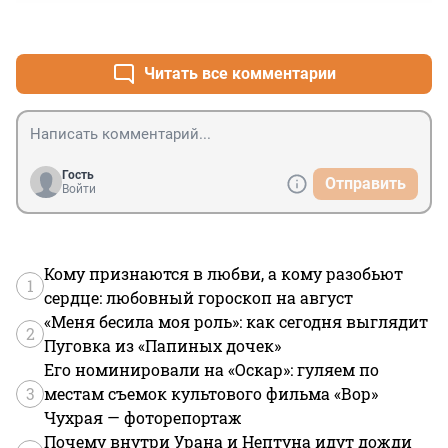
+0
–0
Читать все комментарии
Гость
Отправить
Войти
Кому признаются в любви, а кому разобьют
1
сердце: любовный гороскоп на август
«Меня бесила моя роль»: как сегодня выглядит
2
Пуговка из «Папиных дочек»
Его номинировали на «Оскар»: гуляем по
3
местам съемок культового фильма «Вор»
Чухрая — фоторепортаж
Почему внутри Урана и Нептуна идут дожди