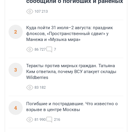
сообщили о погибших и раненых
107 213
Куда пойти 31 июля–2 августа: праздник
2
флоксов, «Пространственный сдвиг» у
Манежа и «Музыка мира»
86 727
7
Теракты против мирных граждан. Татьяна
3
Ким ответила, почему ВСУ атакует склады
Wildberries
83 182
Погибшие и пострадавшие. Что известно о
4
взрыве в центре Москвы
81 990
216