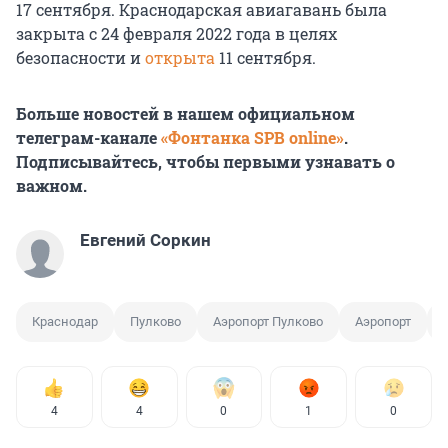
17 сентября. Краснодарская авиагавань была
закрыта с 24 февраля 2022 года в целях
безопасности и
открыта
11 сентября.
Больше новостей в нашем официальном
телеграм-канале
«Фонтанка SPB online»
.
Подписывайтесь, чтобы первыми узнавать о
важном.
Евгений Соркин
Краснодар
Пулково
Аэропорт Пулково
Аэропорт
4
4
0
1
0