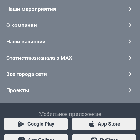
Наши мероприятия
О компании
Наши вакансии
Статистика канала в MAX
Все города сети
Проекты
Мобильное приложение
Google Play
App Store