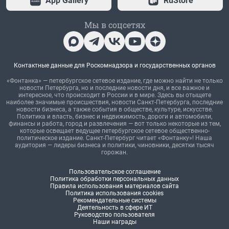
App Gallery
RuStore
Мы в соцсетях
Контактные данные для Роскомнадзора и государственных органов
«Фонтанка» — петербургское сетевое издание, где можно найти не только
новости Петербурга, но и последние новости дня, и все важное и
интересное, что происходит в России и в мире. Здесь вы отыщете
наиболее значимые происшествия, новости Санкт-Петербурга, последние
новости бизнеса, а также события в обществе, культуре, искусстве.
Политика и власть, бизнес и недвижимость, дороги и автомобили,
финансы и работа, город и развлечения — вот только некоторые из тем,
которые освещает ведущее петербургское сетевое общественно-
политическое издание. Санкт-Петербург читает «Фонтанку»! Наша
аудитория — лидеры бизнеса и политики, чиновники, десятки тысяч
горожан.
Пользовательское соглашение
Политика обработки персональных данных
Правила использования материалов сайта
Политика использования cookies
Рекомендательные системы
Деятельность в сфере ИТ
Руководство пользователя
Наши награды