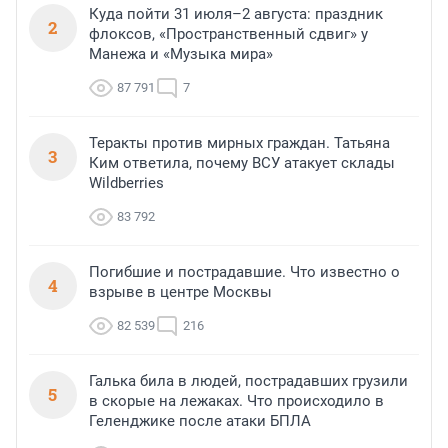
Куда пойти 31 июля–2 августа: праздник
2
флоксов, «Пространственный сдвиг» у
Манежа и «Музыка мира»
87 791
7
Теракты против мирных граждан. Татьяна
3
Ким ответила, почему ВСУ атакует склады
Wildberries
83 792
Погибшие и пострадавшие. Что известно о
4
взрыве в центре Москвы
82 539
216
Галька била в людей, пострадавших грузили
5
в скорые на лежаках. Что происходило в
Геленджике после атаки БПЛА