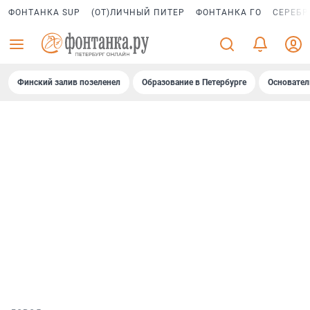
ФОНТАНКА SUP
(ОТ)ЛИЧНЫЙ ПИТЕР
ФОНТАНКА ГО
СЕРЕБР
Финский залив позеленел
Образование в Петербурге
Основател