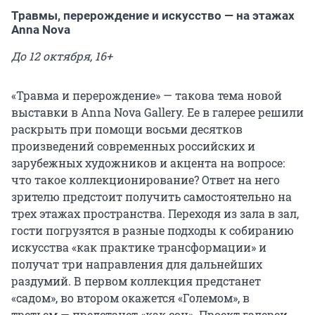
Травмы, перерождение и искусство — на этажах
Anna Nova
До 12 октября, 16+
«Травма и перерождение» — такова тема новой
выставки в Anna Nova Gallery. Ее в галерее решили
раскрыть при помощи восьми десятков
произведений современных российских и
зарубежных художников и акцента на вопросе:
что такое коллекционирование? Ответ на него
зрителю предстоит получить самостоятельно на
трех этажах пространства. Переходя из зала в зал,
гости погрузятся в разные подходы к собиранию
искусства «как практике трансформации» и
получат три направления для дальнейших
раздумий. В первом коллекция предстанет
«садом», во втором окажется «Големом», в
третьем — предстанет «как сон». Проект галереи