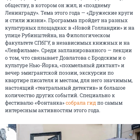
обществу, в котором он жил, и «позднему
Ленинграду». Тема этого года — «Дружеские круги
и стили жизни». Программа пройдет на разных
культурных площадках: в «Новой Голландии» и на
улице Рубинштейна, на Филологическом
факультете СПбГУ, в независимых книжных и на
«Ленфильме». Среди запланированного — лекции
о том, что связывает Довлатова с Бродским и о
культуре Нью-Йорка, «похмельный диктант» и
вечер эмигрантской поэзии, экскурсии по
квартире писателя и местам, для него значимым,
настоящий «театральный детектив» и большое
количество других событий. Специально к
фестивалю «Фонтанка»
собрала гид
по самым
интересным активностям этого года.