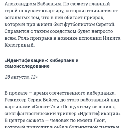
Александром Бабаевым. По сюжету главный
герой покупает квартиру, которая отличается от
остальных тем, что в ней обитает призрак,
который при жизни был футболистом Серегой.
Справится с таким соседством будет непросто
всем. Роль призрака в новинке исполнил Никита
Кологривый.
«Идентификации»: киберпанк и
самоисследование
28 августа, 12+
В прокате — время отечественного киберпанка.
Режиссер Серик Бейсеу, до этого работавший над
картинами «Салют-7» и «По щучьему велению»,
снял фантастический триллер «Идентификация».
В центре сюжета — человек по имени Леон,
который приходит в себя в больничной палате и