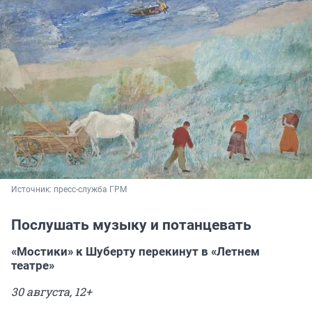
Источник: 
пресс-служба ГРМ
Послушать музыку и потанцевать
«Мостики» к Шуберту перекинут в «Летнем
театре»
30 августа, 12+