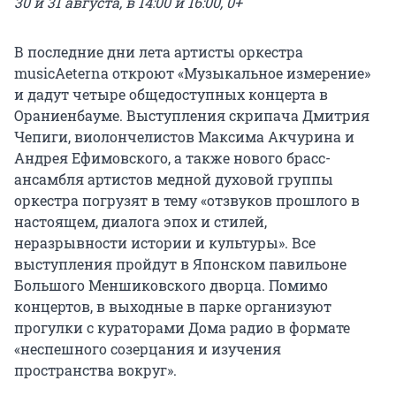
30 и 31 августа, в 14:00 и 16:00, 0+
В последние дни лета артисты оркестра
musicAeterna откроют «Музыкальное измерение»
и дадут четыре общедоступных концерта в
Ораниенбауме. Выступления скрипача Дмитрия
Чепиги, виолончелистов Максима Акчурина и
Андрея Ефимовского, а также нового брасс-
ансамбля артистов медной духовой группы
оркестра погрузят в тему «отзвуков прошлого в
настоящем, диалога эпох и стилей,
неразрывности истории и культуры». Все
выступления пройдут в Японском павильоне
Большого Меншиковского дворца. Помимо
концертов, в выходные в парке организуют
прогулки с кураторами Дома радио в формате
«неспешного созерцания и изучения
пространства вокруг».