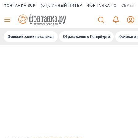
ФОНТАНКА SUP
(ОТ)ЛИЧНЫЙ ПИТЕР
ФОНТАНКА ГО
СЕРЕБР
Финский залив позеленел
Образование в Петербурге
Основател