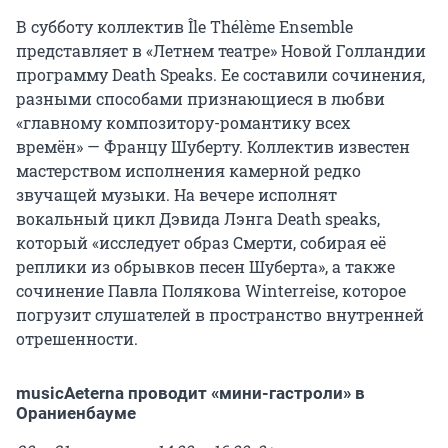
В субботу коллектив Île Thélème Ensemble
представляет в «Летнем театре» Новой Голландии
программу Death Speaks. Ее составили сочинения,
разными способами признающиеся в любви
«главному композитору-романтику всех
времён» — Францу Шуберту. Коллектив известен
мастерством исполнения камерной редко
звучащей музыки. На вечере исполнят
вокальный цикл Дэвида Лэнга Death speaks,
который «исследует образ Смерти, собирая её
реплики из обрывков песен Шуберта», а также
сочинение Павла Полякова Winterreise, которое
погрузит слушателей в пространство внутренней
отрешенности.
musicAeterna проводит «мини-гастроли» в
Ораниенбауме