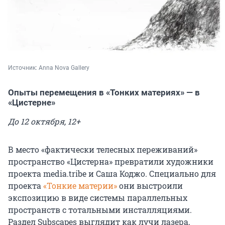
Источник: 
Anna Nova Gallery
Опыты перемещения в «Тонких материях» — в
«Цистерне»
До 12 октября, 12+
В место «фактически телесных переживаний»
пространство «Цистерна» превратили художники
проекта media.tribe и Саша Коджо. Специально для
проекта
«Тонкие материи»
они выстроили
экспозицию в виде системы параллельных
пространств с тотальными инсталляциями.
Раздел Subscapes выглядит как лучи лазера,