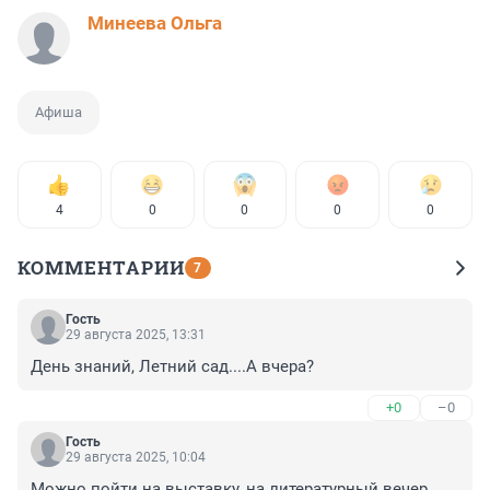
Минеева Ольга
Афиша
4
0
0
0
0
КОММЕНТАРИИ
7
Гость
29 августа 2025, 13:31
День знаний, Летний сад....А вчера?
+0
–0
Гость
29 августа 2025, 10:04
Можно пойти на выставку, на литературный вечер, 