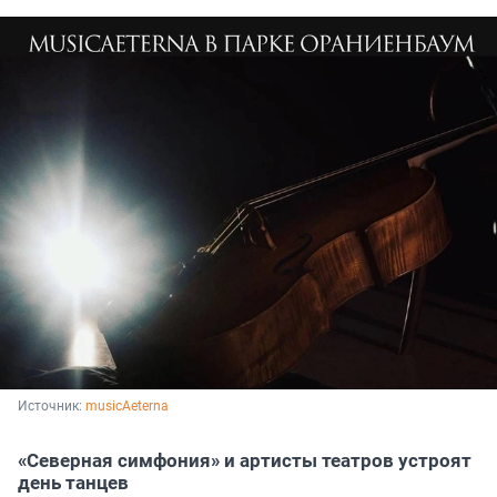
Источник: 
musicAeterna
«Северная симфония» и артисты театров устроят
день танцев