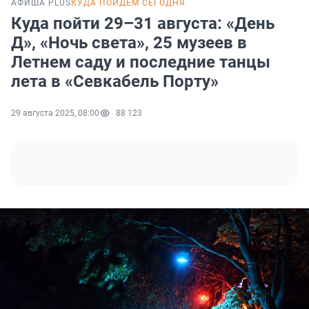
АФИША PLUS
КУДА ПОЙДЕМ СЕГОДНЯ
Куда пойти 29–31 августа: «День
Д», «Ночь света», 25 музеев в
Летнем саду и последние танцы
лета в «Севкабель Порту»
29 августа 2025, 08:00
88 123