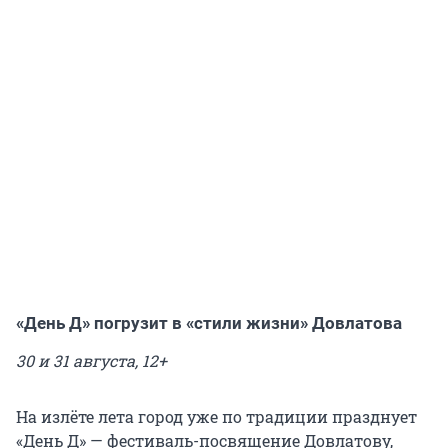
«День Д» погрузит в «стили жизни» Довлатова
30 и 31 августа, 12+
На излёте лета город уже по традиции празднует
«День Д» — фестиваль-посвящение Довлатову,