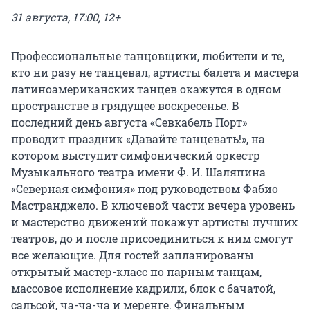
31 августа, 17:00, 12+
Профессиональные танцовщики, любители и те,
кто ни разу не танцевал, артисты балета и мастера
латиноамериканских танцев окажутся в одном
пространстве в грядущее воскресенье. В
последний день августа «Севкабель Порт»
проводит праздник «Давайте танцевать!», на
котором выступит симфонический оркестр
Музыкального театра имени
Ф. И. Шаляпина
«Северная симфония» под руководством Фабио
Мастранджело. В ключевой части вечера уровень
и мастерство движений покажут артисты лучших
театров, до и после присоединиться к ним смогут
все желающие. Для гостей запланированы
открытый мастер-класс по парным танцам,
массовое исполнение кадрили, блок с бачатой,
сальсой, ча-ча-ча и меренге. Финальным