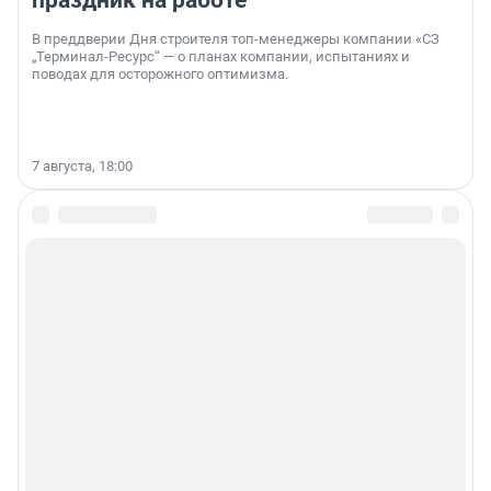
праздник на работе
В преддверии Дня строителя топ-менеджеры компании «СЗ
„Терминал-Ресурс“ — о планах компании, испытаниях и
поводах для осторожного оптимизма.
7 августа, 18:00