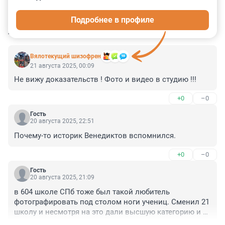
9
33
29
73
8
Подробнее в профиле
КОММЕНТАРИИ
169
Вялотекущий шизофрен
21 августа 2025, 00:09
Не вижу доказательств ! Фото и видео в студию !!!
+0
–0
Гость
20 августа 2025, 22:51
Почему-то историк Венедиктов вспомнился.
+0
–0
Гость
20 августа 2025, 21:09
в 604 школе СПб тоже был такой любитель 
фотографировать под столом ноги учениц. Сменил 21 
школу и несмотря на это дали высшую категорию и 
он продолжал работать. Не удивляюсь почему-то