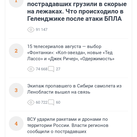
1
пострадавших грузили в скорые
на лежаках. Что происходило в
Геленджике после атаки БПЛА
91 147
15 телесериалов августа — выбор
2
«Фонтанки»: «Коп-звезда», новые «Тед
Лассо» и «Джек Ричер», «Одержимость»
74 668
27
Экипаж пропавшего в Сибири самолета из
3
Ленобласти вышел на связь
60 722
60
ВСУ ударили ракетами и дронами по
4
территории России. Власти регионов
сообщили о пострадавших