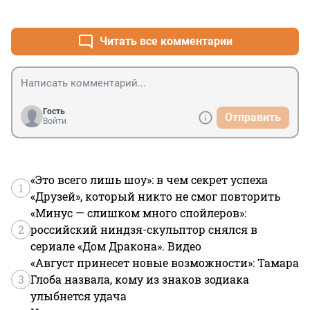
+0
–0
Читать все комментарии
Гость
Отправить
Войти
«Это всего лишь шоу»: в чем секрет успеха
1
«Друзей», который никто не смог повторить
«Минус — слишком много спойлеров»:
2
российский ниндзя-скульптор снялся в
сериале «Дом Дракона». Видео
«Август принесет новые возможности»: Тамара
3
Глоба назвала, кому из знаков зодиака
улыбнется удача