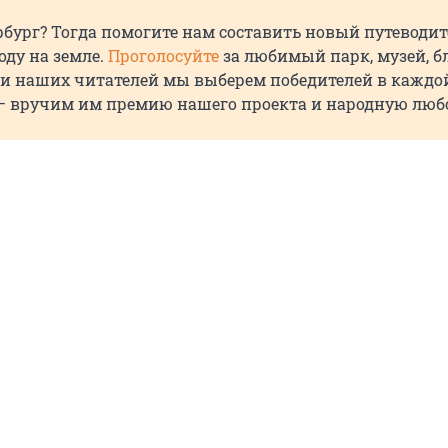
бург? Тогда помогите нам составить новый путеводит
ду на земле.
Проголосуйте
за любимый парк, музей, бл
ки наших читателей мы выберем победителей в каждо
 вручим им премию нашего проекта и народную люб