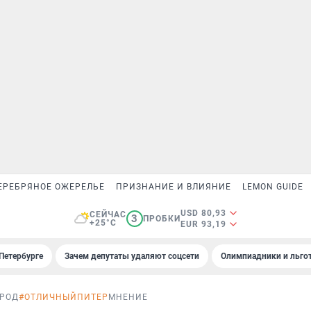
ЕРЕБРЯНОЕ ОЖЕРЕЛЬЕ
ПРИЗНАНИЕ И ВЛИЯНИЕ
LEMON GUIDE
USD 80,93
СЕЙЧАС
3
ПРОБКИ
+25°C
EUR 93,19
Петербурге
Зачем депутаты удаляют соцсети
Олимпиадники и льгот
РОД
#ОТЛИЧНЫЙПИТЕР
МНЕНИЕ