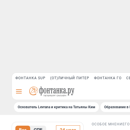
ФОНТАНКА SUP
(ОТ)ЛИЧНЫЙ ПИТЕР
ФОНТАНКА ГО
С
Основатель Levrana и критика на Татьяны Ким
Образование в 
ОСОБОЕ МНЕНИЕ
ГО