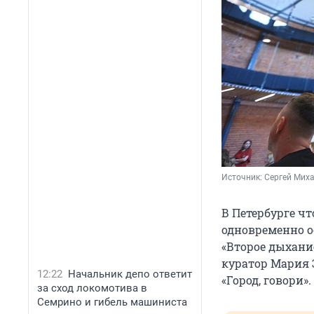
Источник: 
Сергей Миха
В Петербурге чт
одновременно о
«Второе дыхан
куратор Мария 
12:22
Начальник депо ответит
«Город, говори».
за сход локомотива в
Семрино и гибель машиниста