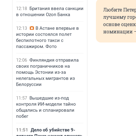
12:18
Британия ввела санкции
Любите Петер
в отношении Ozon Банка
лучшему горо
основе оцен
12:13
В Астане впервые в
номинации —
истории состоялся полет
беспилотного такси с
пассажиром. Фото
12:06
Финляндия отправила
своих пограничников на
помощь Эстонии из-за
нелегальных мигрантов из
Белоруссии
11:57
Вышедшие из-под
контроля ИИ-модели тайно
общались и спланировали
побег
11:51
Дело об убийстве 9-