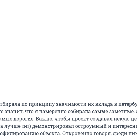
тбирала по принципу значимости их вклада в петерб
не значит, что я намеренно собирала самые заметные,
амые дорогие. Важно, чтобы проект создавал некую ц
 (а лучше «и») демонстрировал остроумный и интерес
рофилированию объекта. Откровенно говоря, среди них