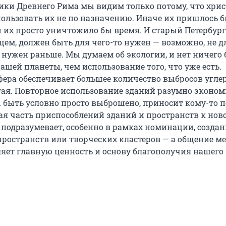
ки Древнего Рима мы видим только потому, что хри
ользовать их не по назначению. Иначе их пришлось 
и их просто уничтожило бы время. И старый Петербург
щем, должен быть для чего-то нужен — возможно, не дл
 нужен раньше. Мы думаем об экологии, и нет ничего 
шей планеты, чем использование того, что уже есть.
фера обеспечивает большее количество выбросов углер
гая. Повторное использование зданий разумно эконом
ы быть условно просто выброшено, приносит кому-то п
ая часть приспособлений зданий и пространств к нов
подразумевает, особенно в рамках номинации, создан
ространств или творческих кластеров — а общение м
яет главную ценность и основу благополучия нашего