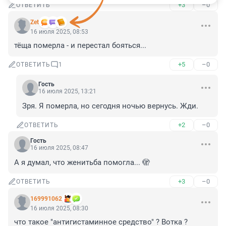
+3
–0
ОТВЕТИТЬ
Zet
16 июля 2025, 08:53
тёща померла - и перестал бояться...
+5
–0
ОТВЕТИТЬ
1
Гость
16 июля 2025, 13:21
Зря. Я померла, но сегодня ночью вернусь. Жди.
+2
–0
ОТВЕТИТЬ
Гость
16 июля 2025, 08:47
А я думал, что женитьба помогла... 🫣
+3
–0
ОТВЕТИТЬ
169991062
16 июля 2025, 08:30
что такое "антигистаминное средство" ? Вотка ?