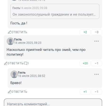
Гость
16 июля 2025, 09:08
Он законопослушный гражданин и не пользуется гуглом, так как это вражеская организация. Поэтому считает водку антигистаминным средством. В принципе результат достигнут.
Гость, да !
+2
–0
ОТВЕТИТЬ
Гость
16 июля 2025, 08:23
Насколько приятней читать про змей, чем про 
политику!
+20
–1
ОТВЕТИТЬ
1
Гость
16 июля 2025, 08:52
Браво!
+1
–1
ОТВЕТИТЬ