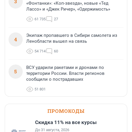
3
«Фонтанки»: «Коп-звезда», новые «Тед
Лассо» и «Джек Ричер», «Одержимость»
61 735
27
Экипаж пропавшего в Сибири самолета из
4
Ленобласти вышел на связь
54 714
60
ВСУ ударили ракетами и дронами по
5
территории России. Власти регионов
сообщили о пострадавших
51 801
ПРОМОКОДЫ
Скидка 11% на все курсы
До 31 августа, 2026