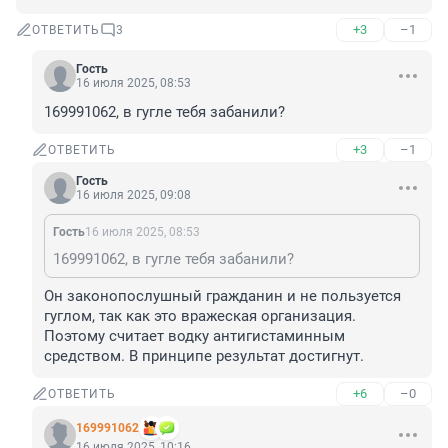
+3
–1
ОТВЕТИТЬ
3
Гость
16 июля 2025, 08:53
169991062, в гугле тебя забанили?
+3
–1
ОТВЕТИТЬ
Гость
16 июля 2025, 09:08
Гость
16 июля 2025, 08:53
169991062, в гугле тебя забанили?
Он законопослушный гражданин и не пользуется 
гуглом, так как это вражеская организация. 
Поэтому считает водку антигистаминным 
средством. В принципе результат достигнут.
+6
–0
ОТВЕТИТЬ
169991062
16 июля 2025, 10:16