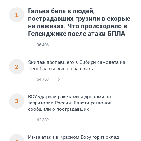
Галька била в людей,
1
пострадавших грузили в скорые
на лежаках. Что происходило в
Геленджике после атаки БПЛА
96 408
Экипаж пропавшего в Сибири самолета из
2
Ленобласти вышел на связь
64 763
61
ВСУ ударили ракетами и дронами по
3
территории России. Власти регионов
сообщили о пострадавших
62 389
Из-за атаки в Красном Бору горит склад