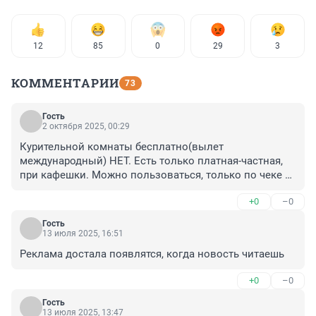
12
85
0
29
3
КОММЕНТАРИИ
73
Гость
2 октября 2025, 00:29
Курительной комнаты бесплатно(вылет 
международный) НЕТ. Есть только платная-частная, 
при кафешки. Можно пользоваться, только по чеке 
больше 1000 на человека! Жесть какаято
+0
–0
Гость
13 июля 2025, 16:51
Реклама достала появлятся, когда новость читаешь
+0
–0
Гость
13 июля 2025, 13:47