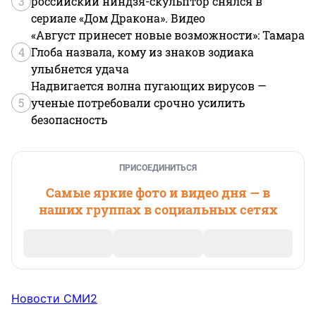
3
российский ниндзя-скульптор снялся в
сериале «Дом Дракона». Видео
«Август принесет новые возможности»: Тамара
4
Глоба назвала, кому из знаков зодиака
улыбнется удача
Надвигается волна пугающих вирусов —
5
ученые потребовали срочно усилить
безопасность
ПРИСОЕДИНИТЬСЯ
Самые яркие фото и видео дня — в
наших группах в социальных сетях
Новости СМИ2