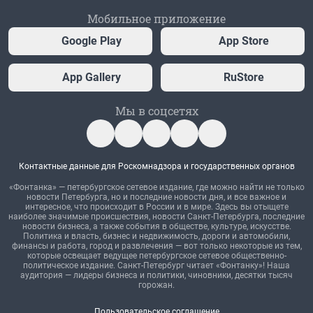
Мобильное приложение
Google Play
App Store
App Gallery
RuStore
Мы в соцсетях
Контактные данные для Роскомнадзора и государственных органов
«Фонтанка» — петербургское сетевое издание, где можно найти не только
новости Петербурга, но и последние новости дня, и все важное и
интересное, что происходит в России и в мире. Здесь вы отыщете
наиболее значимые происшествия, новости Санкт-Петербурга, последние
новости бизнеса, а также события в обществе, культуре, искусстве.
Политика и власть, бизнес и недвижимость, дороги и автомобили,
финансы и работа, город и развлечения — вот только некоторые из тем,
которые освещает ведущее петербургское сетевое общественно-
политическое издание. Санкт-Петербург читает «Фонтанку»! Наша
аудитория — лидеры бизнеса и политики, чиновники, десятки тысяч
горожан.
Пользовательское соглашение